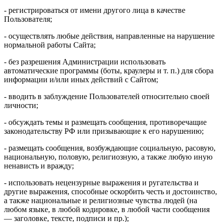
- регистрироваться от имени другого лица в качестве
Пользователя;
- осуществлять любые действия, направленные на нарушение
нормальной работы Сайта;
- без разрешения Администрации использовать
автоматические программы (боты, краулеры и т. п.) для сбора
информации и/или иных действий с Сайтом;
- вводить в заблуждение Пользователей относительно своей
личности;
- обсуждать темы и размещать сообщения, противоречащие
законодательству РФ или призывающие к его нарушению;
- размещать сообщения, возбуждающие социальную, расовую,
национальную, половую, религиозную, а также любую иную
ненависть и вражду;
- использовать нецензурные выражения и ругательства и
другие выражения, способные оскорбить честь и достоинство,
а также национальные и религиозные чувства людей (на
любом языке, в любой кодировке, в любой части сообщения
— заголовке, тексте, подписи и пр.);