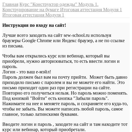
Главная
Курс "Конструктор одежды"
Модуль 1.
Конструирование на бумаге
Итоговая аттестация Модуля 1
Итоговая аттестация Модуля 1
Инструкция по входу на сайт!
Лучше всего заходить на сайт sew-school.ru используя
браузеры Google Chrome или Яндекс браузер, а не по ссылке
из письма.
Чтобы вам открылись курс или вебинар, который вы
приобрели, нужно авторизоваться, то есть ввести логин и
пароль.
Логин - это ваш е-мэйл!
Пароль должен был вам на почту прийти. Может быть давно
приходило письмо с паролем и вы не можете его найти. Это
письмо приходит один раз при регистрации на сайте.
Повторно его получиться нельзя. Но пароль можно поменять.
Под кнопкой "Войти" есть кнопка "Забыли пароль".
Нажимаете на нее и меняете пароль, и сохраняете его куда-то,
чтобы не забыть. Вы можете написать любой пароль, самое
главное, только латинскими буквами.
Вводите логин и пароль , заходите на сайт и там находите тот
курс или вебинар, который приобретали.