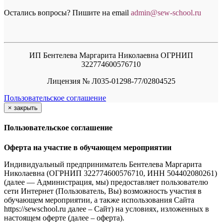
Остались вопросы? Пишите на email
a
dmin@sew-school.ru
ИП Бентелева Маргарита Николаевна ОГРНИП
322774600576710
Лицензия № Л035-01298-77/02804525
Пользовательское соглашение
×
закрыть
Пользовательское соглашение
Оферта на участие в обучающем мероприятии
Индивидуальный предприниматель Бентелева Маргарита
Николаевна (ОГРНИП 322774600576710, ИНН 504402080261)
(далее — Администрация, мы) предоставляет пользователю
сети Интернет (Пользователь, Вы) возможность участия в
обучающем мероприятии, а также использования Сайта
https://sewschool.ru далее – Сайт) на условиях, изложенных в
настоящем оферте (далее – оферта).