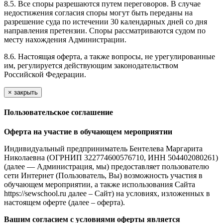
8.5. Все споры разрешаются путем переговоров. В случае
недостижения согласия споры могут быть переданы на
разрешение суда по истечении 30 календарных дней со дня
направления претензии. Споры рассматриваются судом по
месту нахождения Администрации.
8.6. Настоящая оферта, а также вопросы, не урегулированные
им, регулируется действующим законодательством
Российской Федерации.
×
закрыть
Пользовательское соглашение
Оферта на участие в обучающем мероприятии
Индивидуальный предприниматель Бентелева Маргарита
Николаевна (ОГРНИП 322774600576710, ИНН 504402080261)
(далее — Администрация, мы) предоставляет пользователю
сети Интернет (Пользователь, Вы) возможность участия в
обучающем мероприятии, а также использования Сайта
https://sewschool.ru далее – Сайт) на условиях, изложенных в
настоящем оферте (далее – оферта).
Вашим согласием с условиями оферты является