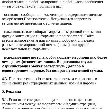
любом языке, в любой кодировке, в любой части сообщения
— заголовке, тексте, подписи и пр.);
- оставлять сообщения и комментарии, содержащие личные
оскорбления Пользователей. Допускаются корректно
высказанные претензии с аргументацией;
- накапливать или собирать адреса электронной почты или
другую контактную информацию пользователей Сайта
автоматизированным или иными способами для целей
рассылки незапрошенной почты (спама) или другой
нежелательной информации.
-
использование доступа к обучающему мероприятию более
чем одним физическим лицом. В противном случае
Администрация может расторгнуть Договор в
одностороннем порядке, без возврата уплаченной суммы.
4.3. Пользователь несёт ответственность за сохранение в
тайне своих регистрационных данных (логин и пароль).
5. Реклама
5.1. Если иное специально не установлено отдельным
соглашением между Пользователем и Администрацией,
Администрация может без дополнительного уведомления и