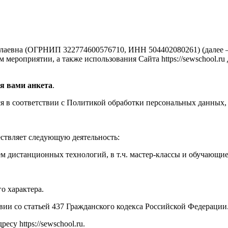
аевна (ОГРНИП 322774600576710, ИНН 504402080261) (далее —
мероприятии, а также использования Сайта https://sewschool.ru
я вами анкета
.
 в соответствии с Политикой обработки персональных данных, 
ествляет следующую деятельность:
м дистанционных технологий, в т.ч. мастер-классы и обучающи
о характера.
твии со статьей 437 Гражданского кодекса Российской Федерации
су https://sewschool.ru.