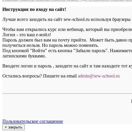
Инструкция по входу на сайт!
Лучше всего заходить на сайт sew-school.ru используя браузеры
Чтобы вам открылись курс или вебинар, который вы приобрели, 
Логин - это ваш е-мэйл!
Пароль должен был вам на почту прийти. Может быть давно пр
получиться нельзя. Но пароль можно поменять.
Под кнопкой "Войти" есть кнопка "Забыли пароль". Нажимаете н
латинскими буквами.
Вводите логин и пароль , заходите на сайт и там находите тот 
Остались вопросы? Пишите на email
a
dmin@sew-school.ru
Пользовательское соглашение
×
закрыть