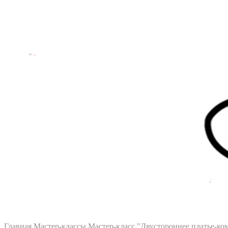
Главная
Мастер-классы
Мастер-класс "Двустороннее платье-к