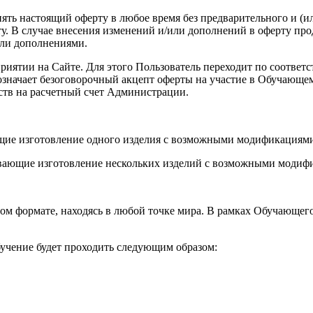
енять настоящий оферту в любое время без предварительного и (
. В случае внесения изменений и/или дополнений в оферту про
или дополнениями.
роприятии на Сайте. Для этого Пользователь переходит по соот
а означает безоговорочный акцепт оферты на участие в Обучающ
ств на расчетный счет Администрации.
ющие изготовление одного изделия с возможными модификациями
вающие изготовление нескольких изделий с возможными модифи
ом формате, находясь в любой точке мира. В рамках Обучающег
учение будет проходить следующим образом: