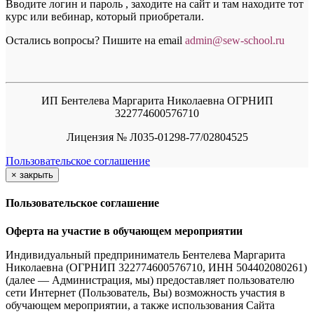
Вводите логин и пароль , заходите на сайт и там находите тот
курс или вебинар, который приобретали.
Остались вопросы? Пишите на email
a
dmin@sew-school.ru
ИП Бентелева Маргарита Николаевна ОГРНИП
322774600576710
Лицензия № Л035-01298-77/02804525
Пользовательское соглашение
×
закрыть
Пользовательское соглашение
Оферта на участие в обучающем мероприятии
Индивидуальный предприниматель Бентелева Маргарита
Николаевна (ОГРНИП 322774600576710, ИНН 504402080261)
(далее — Администрация, мы) предоставляет пользователю
сети Интернет (Пользователь, Вы) возможность участия в
обучающем мероприятии, а также использования Сайта