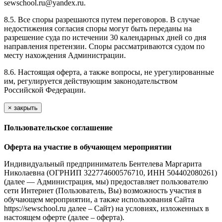
sewschool.ru@yandex.ru.
8.5. Все споры разрешаются путем переговоров. В случае
недостижения согласия споры могут быть переданы на
разрешение суда по истечении 30 календарных дней со дня
направления претензии. Споры рассматриваются судом по
месту нахождения Администрации.
8.6. Настоящая оферта, а также вопросы, не урегулированные
им, регулируется действующим законодательством
Российской Федерации.
×
закрыть
Пользовательское соглашение
Оферта на участие в обучающем мероприятии
Индивидуальный предприниматель Бентелева Маргарита
Николаевна (ОГРНИП 322774600576710, ИНН 504402080261)
(далее — Администрация, мы) предоставляет пользователю
сети Интернет (Пользователь, Вы) возможность участия в
обучающем мероприятии, а также использования Сайта
https://sewschool.ru далее – Сайт) на условиях, изложенных в
настоящем оферте (далее – оферта).