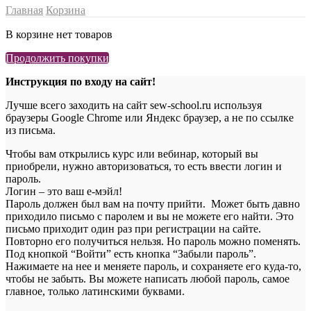
Главная
Корзина
В корзине нет товаров
Продолжить покупки
Инструкция по входу на сайт!
Лучше всего заходить на сайт sew-school.ru используя
браузеры Google Chrome или Яндекс браузер, а не по ссылке
из письма.
Чтобы вам открылись курс или вебинар, который вы
приобрели, нужно авторизоваться, то есть ввести логин и
пароль.
Логин – это ваш е-мэйл!
Пароль должен был вам на почту прийти. Может быть давно
приходило письмо с паролем и вы не можете его найти. Это
письмо приходит один раз при регистрации на сайте.
Повторно его получиться нельзя. Но пароль можно поменять.
Под кнопкой “Войти” есть кнопка “Забыли пароль”.
Нажимаете на нее и меняете пароль, и сохраняете его куда-то,
чтобы не забыть. Вы можете написать любой пароль, самое
главное, только латинскими буквами.