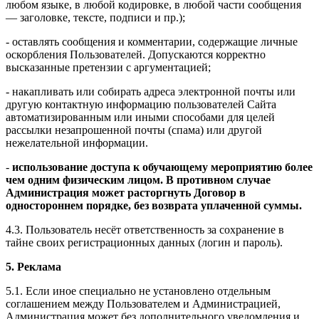
любом языке, в любой кодировке, в любой части сообщения
— заголовке, тексте, подписи и пр.);
- оставлять сообщения и комментарии, содержащие личные
оскорбления Пользователей. Допускаются корректно
высказанные претензии с аргументацией;
- накапливать или собирать адреса электронной почты или
другую контактную информацию пользователей Сайта
автоматизированным или иными способами для целей
рассылки незапрошенной почты (спама) или другой
нежелательной информации.
-
использование доступа к обучающему мероприятию более
чем одним физическим лицом. В противном случае
Администрация может расторгнуть Договор в
одностороннем порядке, без возврата уплаченной суммы.
4.3. Пользователь несёт ответственность за сохранение в
тайне своих регистрационных данных (логин и пароль).
5. Реклама
5.1. Если иное специально не установлено отдельным
соглашением между Пользователем и Администрацией,
Администрация может без дополнительного уведомления и