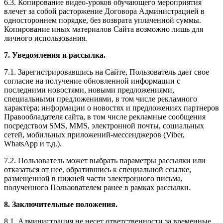
6.3. Копирование видео-уроков обучающего мероприятия
влечет за собой расторжение Договора Администрацией в
одностороннем порядке, без возврата уплаченной суммы.
Копирование иных материалов Сайта возможно лишь для
личного использования.
7. Уведомления и рассылка.
7.1. Зарегистрировавшись на Сайте, Пользователь дает свое
согласие на получение обновленной информации с
последними новостями, новыми предложениями,
специальными предложениями, в том числе рекламного
характера; информации о новостях и предложениях партнеров
Правообладателя сайта, в том числе рекламные сообщения
посредством SMS, MMS, электронной почты, социальных
сетей, мобильных приложений-мессенджеров (Viber,
WhatsApp и т.д.).
7.2. Пользователь может выбрать параметры рассылки или
отказаться от нее, обратившись к специальной ссылке,
размещенной в нижней части электронного письма,
полученного Пользователем ранее в рамках рассылки.
8. Заключительные положения.
8.1. Администрация не несет ответственности за временные