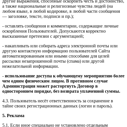
другие выражения, способные оскорбить честь и достоинство,
а также национальные и религиозные чувства людей (на
любом языке, в любой кодировке, в любой части сообщения
— заголовке, тексте, подписи и пр.);
- оставлять сообщения и комментарии, содержащие личные
оскорбления Пользователей. Допускаются корректно
высказанные претензии с аргументацией;
- накапливать или собирать адреса электронной почты или
другую контактную информацию пользователей Сайта
автоматизированным или иными способами для целей
рассылки незапрошенной почты (спама) или другой
нежелательной информации.
-
использование доступа к обучающему мероприятию более
чем одним физическим лицом. В противном случае
Администрация может расторгнуть Договор в
одностороннем порядке, без возврата уплаченной суммы.
4.3. Пользователь несёт ответственность за сохранение в
тайне своих регистрационных данных (логин и пароль).
5. Реклама
5.1. Если иное специально не установлено отдельным