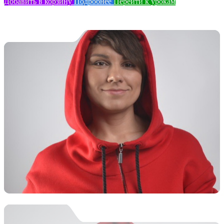
Добавить в корзину
Подробнее
Перейти к урокам
Вебинар Капюшон