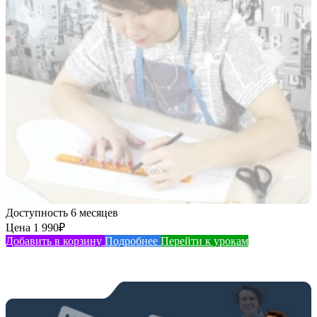
Доступность
6 месяцев
Цена
1 990
₽
Добавить в корзину
Подробнее
Перейти к урокам
Интенсив