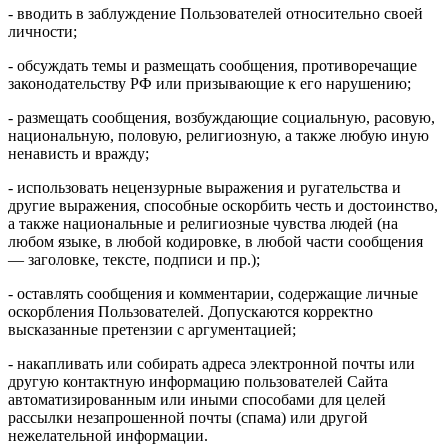
- вводить в заблуждение Пользователей относительно своей
личности;
- обсуждать темы и размещать сообщения, противоречащие
законодательству РФ или призывающие к его нарушению;
- размещать сообщения, возбуждающие социальную, расовую,
национальную, половую, религиозную, а также любую иную
ненависть и вражду;
- использовать нецензурные выражения и ругательства и
другие выражения, способные оскорбить честь и достоинство,
а также национальные и религиозные чувства людей (на
любом языке, в любой кодировке, в любой части сообщения
— заголовке, тексте, подписи и пр.);
- оставлять сообщения и комментарии, содержащие личные
оскорбления Пользователей. Допускаются корректно
высказанные претензии с аргументацией;
- накапливать или собирать адреса электронной почты или
другую контактную информацию пользователей Сайта
автоматизированным или иными способами для целей
рассылки незапрошенной почты (спама) или другой
нежелательной информации.