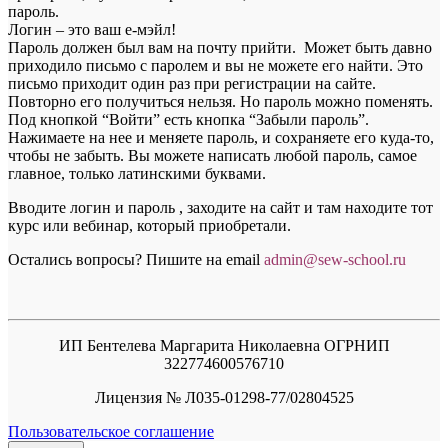
пароль.
Логин – это ваш е-мэйл!
Пароль должен был вам на почту прийти. Может быть давно
приходило письмо с паролем и вы не можете его найти. Это
письмо приходит один раз при регистрации на сайте.
Повторно его получиться нельзя. Но пароль можно поменять.
Под кнопкой “Войти” есть кнопка “Забыли пароль”.
Нажимаете на нее и меняете пароль, и сохраняете его куда-то,
чтобы не забыть. Вы можете написать любой пароль, самое
главное, только латинскими буквами.
Вводите логин и пароль , заходите на сайт и там находите тот
курс или вебинар, который приобретали.
Остались вопросы? Пишите на email
a
dmin@sew-school.ru
ИП Бентелева Маргарита Николаевна ОГРНИП
322774600576710
Лицензия № Л035-01298-77/02804525
Пользовательское соглашение