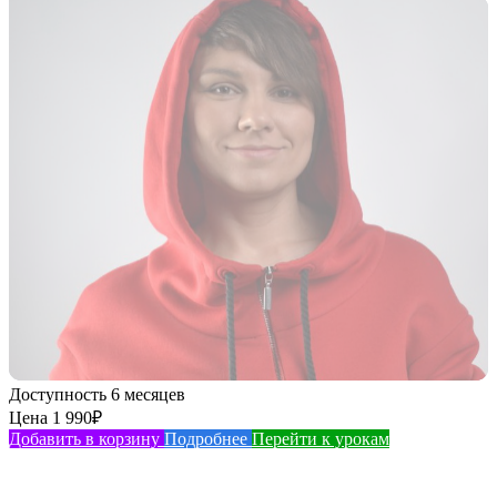
Доступность
6 месяцев
Цена
1 990
₽
Добавить в корзину
Подробнее
Перейти к урокам
Вебинар