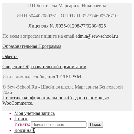
ИП Бентелева Маргарита Николаевна
ИНН 504402080261 ОГРНИП 322774600576710
Лицензия № Л035-01298-77/02804525
По всем вопросам пишите на email
admin@sew-school.ru
Образовательная Программа
Оферта
Сведение Образовательной организации
Или в личные сообщения
ТЕЛЕГРАМ
© Sew-School.Ru - Швейная школа Маргариты Бентелевой
2026
Политика конфиденциальности
Создано с помощью
WooCommerce
.
Моя учётная запись
Поиск
Искать:
Поиск
Корзина
0