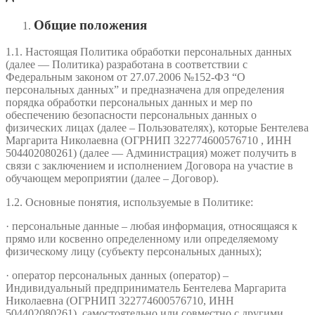
Общие положения
1.1. Настоящая Политика обработки персональных данных
(далее — Политика) разработана в соответствии с
Федеральным законом от 27.07.2006 №152-ФЗ “О
персональных данных” и предназначена для определения
порядка обработки персональных данных и мер по
обеспечению безопасности персональных данных о
физических лицах (далее – Пользователях), которые Бентелева
Маргарита Николаевна (ОГРНИП 322774600576710 , ИНН
504402080261) (далее — Администрация) может получить в
связи с заключением и исполнением Договора на участие в
обучающем мероприятии (далее – Договор).
1.2. Основные понятия, используемые в Политике:
· персональные данные – любая информация, относящаяся к
прямо или косвенно определенному или определяемому
физическому лицу (субъекту персональных данных);
· оператор персональных данных (оператор) –
Индивидуальный предприниматель Бентелева Маргарита
Николаевна (ОГРНИП 322774600576710, ИНН
504402080261), самостоятельно или совместно с другими