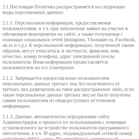
2.1.Настоящая Политика распространяется на следующие
виды персональных данных:
2.1.1. Персональная информация, предоставляемая
пользователями, в т.ч. при заполнении заявки на участие в
обучающем мероприятии на сайте, а также получаемая с
помощью социальных сетей (Instagram, Vkontakte.ru, Facebook,
ok.ru и т.д.). К персональной информации, полученной таким
образом, могут относиться, в частности, фамилия, имя,
отчество, номер телефона, адрес электронной почты
пользователя. Иная информация предоставляется
пользователем на его усмотрение.
2.1.2. Запрещается предоставление пользователем
персональных данных третьих лиц без полученного от
третьих лиц разрешения на такое распространение либо, если
такие персональные данные третьих лиц не были получены
самим пользователем из общедоступных источников
информации.
2.1.3. Данные, автоматически передаваемые сайту
Администрации в процессе их использования с помощью
установленного на устройстве пользователя программного
обеспечения, в т.ч. IP-адрес, индивидуальный сетевой номер
устройства (MAC-адрес, ID устройства), электронный