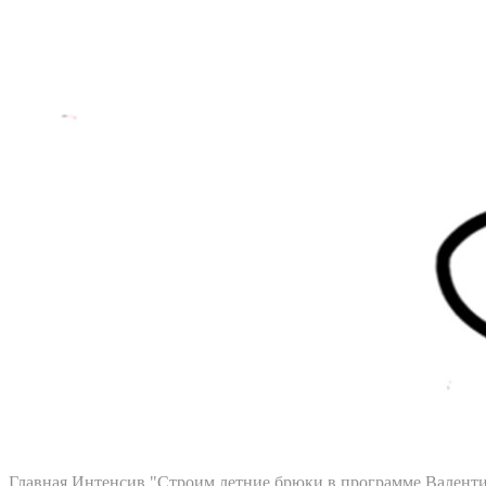
Главная
Интенсив "Строим летние брюки в программе Валент