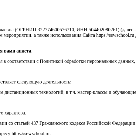
аевна (ОГРНИП 322774600576710, ИНН 504402080261) (далее —
мероприятии, а также использования Сайта https://sewschool.ru
я вами анкета
.
 в соответствии с Политикой обработки персональных данных, 
ествляет следующую деятельность:
м дистанционных технологий, в т.ч. мастер-классы и обучающи
о характера.
твии со статьей 437 Гражданского кодекса Российской Федерации
су https://sewschool.ru.