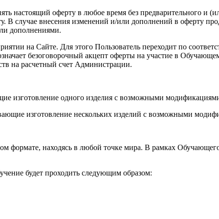
енять настоящий оферту в любое время без предварительного и (
. В случае внесения изменений и/или дополнений в оферту про
или дополнениями.
роприятии на Сайте. Для этого Пользователь переходит по соот
а означает безоговорочный акцепт оферты на участие в Обучающ
ств на расчетный счет Администрации.
ющие изготовление одного изделия с возможными модификациями
вающие изготовление нескольких изделий с возможными модифи
ом формате, находясь в любой точке мира. В рамках Обучающег
учение будет проходить следующим образом: