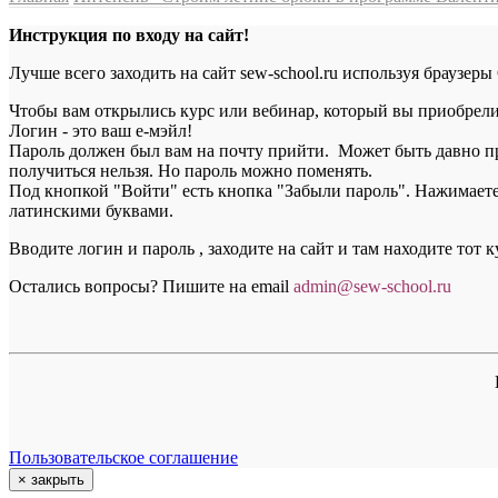
Инструкция по входу на сайт!
Лучше всего заходить на сайт sew-school.ru используя браузеры
Чтобы вам открылись курс или вебинар, который вы приобрели, 
Логин - это ваш е-мэйл!
Пароль должен был вам на почту прийти. Может быть давно пр
получиться нельзя. Но пароль можно поменять.
Под кнопкой "Войти" есть кнопка "Забыли пароль". Нажимаете н
латинскими буквами.
Вводите логин и пароль , заходите на сайт и там находите тот 
Остались вопросы? Пишите на email
a
dmin@sew-school.ru
Пользовательское соглашение
×
закрыть