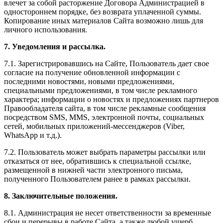
влечет за собой расторжение Договора Администрацией в
одностороннем порядке, без возврата уплаченной суммы.
Копирование иных материалов Сайта возможно лишь для
личного использования.
7. Уведомления и рассылка.
7.1. Зарегистрировавшись на Сайте, Пользователь дает свое
согласие на получение обновленной информации с
последними новостями, новыми предложениями,
специальными предложениями, в том числе рекламного
характера; информации о новостях и предложениях партнеров
Правообладателя сайта, в том числе рекламные сообщения
посредством SMS, MMS, электронной почты, социальных
сетей, мобильных приложений-мессенджеров (Viber,
WhatsApp и т.д.).
7.2. Пользователь может выбрать параметры рассылки или
отказаться от нее, обратившись к специальной ссылке,
размещенной в нижней части электронного письма,
полученного Пользователем ранее в рамках рассылки.
8. Заключительные положения.
8.1. Администрация не несет ответственности за временные
сбои и перерывы в работе Сайта, а также любой ущерб