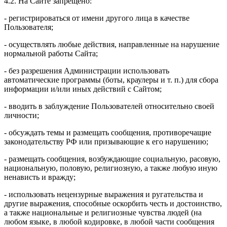
4.2. На Сайте запрещено:
- регистрироваться от имени другого лица в качестве
Пользователя;
- осуществлять любые действия, направленные на нарушение
нормальной работы Сайта;
- без разрешения Администрации использовать
автоматические программы (боты, краулеры и т. п.) для сбора
информации и/или иных действий с Сайтом;
- вводить в заблуждение Пользователей относительно своей
личности;
- обсуждать темы и размещать сообщения, противоречащие
законодательству РФ или призывающие к его нарушению;
- размещать сообщения, возбуждающие социальную, расовую,
национальную, половую, религиозную, а также любую иную
ненависть и вражду;
- использовать нецензурные выражения и ругательства и
другие выражения, способные оскорбить честь и достоинство,
а также национальные и религиозные чувства людей (на
любом языке, в любой кодировке, в любой части сообщения