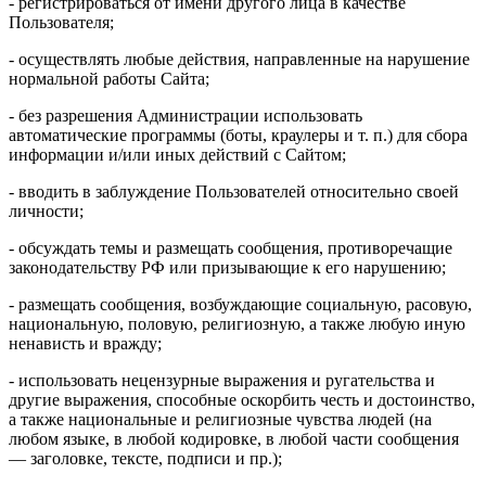
- регистрироваться от имени другого лица в качестве
Пользователя;
- осуществлять любые действия, направленные на нарушение
нормальной работы Сайта;
- без разрешения Администрации использовать
автоматические программы (боты, краулеры и т. п.) для сбора
информации и/или иных действий с Сайтом;
- вводить в заблуждение Пользователей относительно своей
личности;
- обсуждать темы и размещать сообщения, противоречащие
законодательству РФ или призывающие к его нарушению;
- размещать сообщения, возбуждающие социальную, расовую,
национальную, половую, религиозную, а также любую иную
ненависть и вражду;
- использовать нецензурные выражения и ругательства и
другие выражения, способные оскорбить честь и достоинство,
а также национальные и религиозные чувства людей (на
любом языке, в любой кодировке, в любой части сообщения
— заголовке, тексте, подписи и пр.);