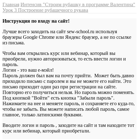
Главная
Интенсив "Строим рубашку в программе Валентина"
Урок 3 Построение рубашечного рукава
Инструкция по входу на сайт!
Лучше всего заходить на сайт sew-school.ru используя
браузеры Google Chrome или Яндекс браузер, а не по ссылке
из письма.
Чтобы вам открылись курс или вебинар, который вы
приобрели, нужно авторизоваться, то есть ввести логин и
пароль.
Логин - это ваш е-мэйл!
Пароль должен был вам на почту прийти. Может быть давно
приходило письмо с паролем и вы не можете его найти. Это
письмо приходит один раз при регистрации на сайте.
Повторно его получиться нельзя. Но пароль можно поменять.
Под кнопкой "Войти" есть кнопка "Забыли пароль".
Нажимаете на нее и меняете пароль, и сохраняете его куда-то,
чтобы не забыть. Вы можете написать любой пароль, самое
главное, только латинскими буквами.
Вводите логин и пароль , заходите на сайт и там находите тот
курс или вебинар, который приобретали.