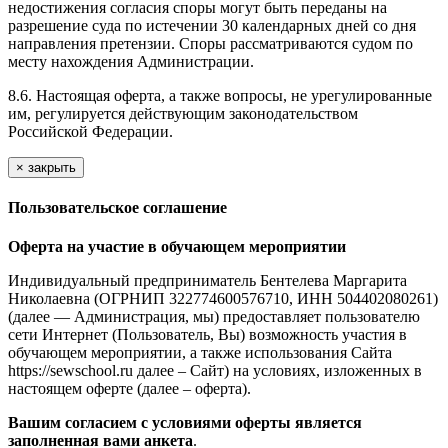
недостижения согласия споры могут быть переданы на
разрешение суда по истечении 30 календарных дней со дня
направления претензии. Споры рассматриваются судом по
месту нахождения Администрации.
8.6. Настоящая оферта, а также вопросы, не урегулированные
им, регулируется действующим законодательством
Российской Федерации.
×
закрыть
Пользовательское соглашение
Оферта на участие в обучающем мероприятии
Индивидуальный предприниматель Бентелева Маргарита
Николаевна (ОГРНИП 322774600576710, ИНН 504402080261)
(далее — Администрация, мы) предоставляет пользователю
сети Интернет (Пользователь, Вы) возможность участия в
обучающем мероприятии, а также использования Сайта
https://sewschool.ru далее – Сайт) на условиях, изложенных в
настоящем оферте (далее – оферта).
Вашим согласием с условиями оферты является
заполненная вами анкета
.