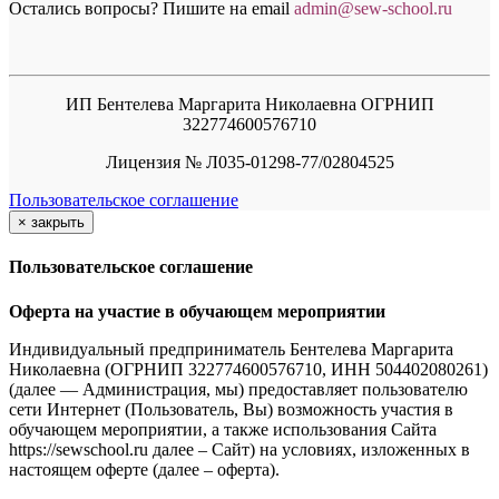
Остались вопросы? Пишите на email
a
dmin@sew-school.ru
ИП Бентелева Маргарита Николаевна ОГРНИП
322774600576710
Лицензия № Л035-01298-77/02804525
Пользовательское соглашение
×
закрыть
Пользовательское соглашение
Оферта на участие в обучающем мероприятии
Индивидуальный предприниматель Бентелева Маргарита
Николаевна (ОГРНИП 322774600576710, ИНН 504402080261)
(далее — Администрация, мы) предоставляет пользователю
сети Интернет (Пользователь, Вы) возможность участия в
обучающем мероприятии, а также использования Сайта
https://sewschool.ru далее – Сайт) на условиях, изложенных в
настоящем оферте (далее – оферта).