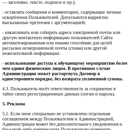
— заголовке, тексте, подписи и пр.);
- оставлять сообщения и комментарии, содержащие личные
оскорбления Пользователей. Допускаются корректно
высказанные претензии с аргументацией;
- накапливать или собирать адреса электронной почты или
другую контактную информацию пользователей Сайта
автоматизированным или иными способами для целей
рассылки незапрошенной почты (спама) или другой
нежелательной информации.
-
использование доступа к обучающему мероприятию более
чем одним физическим лицом. В противном случае
Администрация может расторгнуть Договор в
одностороннем порядке, без возврата уплаченной суммы.
4.3. Пользователь несёт ответственность за сохранение в
тайне своих регистрационных данных (логин и пароль).
5. Реклама
5.1. Если иное специально не установлено отдельным
соглашением между Пользователем и Администрацией,
Администрация может без дополнительного уведомления и
без какой-либо компенсации Пользователю размещать