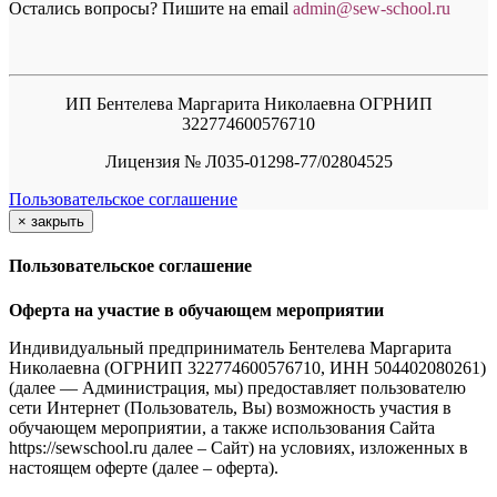
Остались вопросы? Пишите на email
a
dmin@sew-school.ru
ИП Бентелева Маргарита Николаевна ОГРНИП
322774600576710
Лицензия № Л035-01298-77/02804525
Пользовательское соглашение
×
закрыть
Пользовательское соглашение
Оферта на участие в обучающем мероприятии
Индивидуальный предприниматель Бентелева Маргарита
Николаевна (ОГРНИП 322774600576710, ИНН 504402080261)
(далее — Администрация, мы) предоставляет пользователю
сети Интернет (Пользователь, Вы) возможность участия в
обучающем мероприятии, а также использования Сайта
https://sewschool.ru далее – Сайт) на условиях, изложенных в
настоящем оферте (далее – оферта).