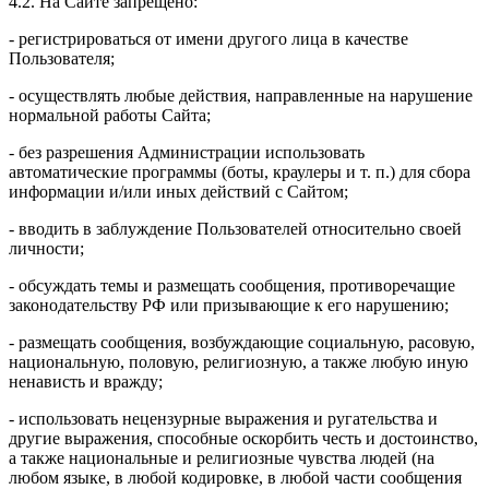
4.2. На Сайте запрещено:
- регистрироваться от имени другого лица в качестве
Пользователя;
- осуществлять любые действия, направленные на нарушение
нормальной работы Сайта;
- без разрешения Администрации использовать
автоматические программы (боты, краулеры и т. п.) для сбора
информации и/или иных действий с Сайтом;
- вводить в заблуждение Пользователей относительно своей
личности;
- обсуждать темы и размещать сообщения, противоречащие
законодательству РФ или призывающие к его нарушению;
- размещать сообщения, возбуждающие социальную, расовую,
национальную, половую, религиозную, а также любую иную
ненависть и вражду;
- использовать нецензурные выражения и ругательства и
другие выражения, способные оскорбить честь и достоинство,
а также национальные и религиозные чувства людей (на
любом языке, в любой кодировке, в любой части сообщения