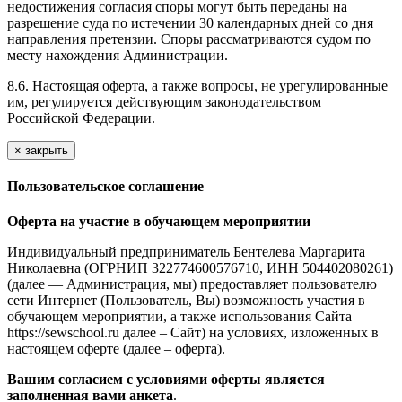
недостижения согласия споры могут быть переданы на
разрешение суда по истечении 30 календарных дней со дня
направления претензии. Споры рассматриваются судом по
месту нахождения Администрации.
8.6. Настоящая оферта, а также вопросы, не урегулированные
им, регулируется действующим законодательством
Российской Федерации.
×
закрыть
Пользовательское соглашение
Оферта на участие в обучающем мероприятии
Индивидуальный предприниматель Бентелева Маргарита
Николаевна (ОГРНИП 322774600576710, ИНН 504402080261)
(далее — Администрация, мы) предоставляет пользователю
сети Интернет (Пользователь, Вы) возможность участия в
обучающем мероприятии, а также использования Сайта
https://sewschool.ru далее – Сайт) на условиях, изложенных в
настоящем оферте (далее – оферта).
Вашим согласием с условиями оферты является
заполненная вами анкета
.