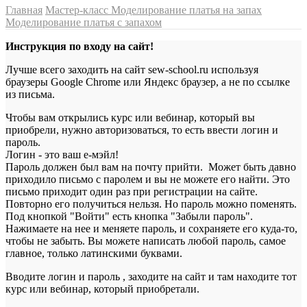
Главная
Мастер-класс Моделирование платья на запах
Моделирование платья с запахом
Инструкция по входу на сайт!
Лучше всего заходить на сайт sew-school.ru используя
браузеры Google Chrome или Яндекс браузер, а не по ссылке
из письма.
Чтобы вам открылись курс или вебинар, который вы
приобрели, нужно авторизоваться, то есть ввести логин и
пароль.
Логин - это ваш е-мэйл!
Пароль должен был вам на почту прийти. Может быть давно
приходило письмо с паролем и вы не можете его найти. Это
письмо приходит один раз при регистрации на сайте.
Повторно его получиться нельзя. Но пароль можно поменять.
Под кнопкой "Войти" есть кнопка "Забыли пароль".
Нажимаете на нее и меняете пароль, и сохраняете его куда-то,
чтобы не забыть. Вы можете написать любой пароль, самое
главное, только латинскими буквами.
Вводите логин и пароль , заходите на сайт и там находите тот
курс или вебинар, который приобретали.