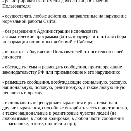
- регистрироваться от имени другого лица в качестве
Пользователя;
- осуществлять любые действия, направленные на нарушение
нормальной работы Сайта;
- без разрешения Администрации использовать
автоматические программы (боты, краулеры и т. п.) для сбора
информации и/или иных действий с Сайтом;
- вводить в заблуждение Пользователей относительно своей
личности;
- обсуждать темы и размещать сообщения, противоречащие
законодательству РФ или призывающие к его нарушению;
- размещать сообщения, возбуждающие социальную, расовую,
национальную, половую, религиозную, а также любую иную
ненависть и вражду;
- использовать нецензурные выражения и ругательства и
другие выражения, способные оскорбить честь и достоинство,
а также национальные и религиозные чувства людей (на
любом языке, в любой кодировке, в любой части сообщения
— заголовке, тексте, подписи и пр.);