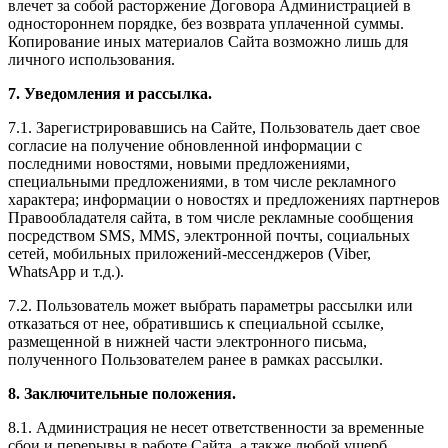
влечет за собой расторжение Договора Администрацией в
одностороннем порядке, без возврата уплаченной суммы.
Копирование иных материалов Сайта возможно лишь для
личного использования.
7. Уведомления и рассылка.
7.1. Зарегистрировавшись на Сайте, Пользователь дает свое
согласие на получение обновленной информации с
последними новостями, новыми предложениями,
специальными предложениями, в том числе рекламного
характера; информации о новостях и предложениях партнеров
Правообладателя сайта, в том числе рекламные сообщения
посредством SMS, MMS, электронной почты, социальных
сетей, мобильных приложений-мессенджеров (Viber,
WhatsApp и т.д.).
7.2. Пользователь может выбрать параметры рассылки или
отказаться от нее, обратившись к специальной ссылке,
размещенной в нижней части электронного письма,
полученного Пользователем ранее в рамках рассылки.
8. Заключительные положения.
8.1. Администрация не несет ответственности за временные
сбои и перерывы в работе Сайта, а также любой ущерб