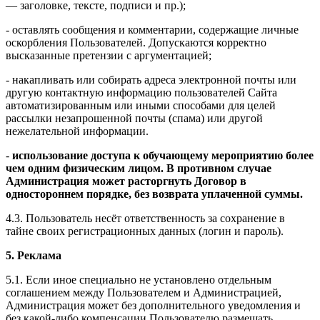
— заголовке, тексте, подписи и пр.);
- оставлять сообщения и комментарии, содержащие личные
оскорбления Пользователей. Допускаются корректно
высказанные претензии с аргументацией;
- накапливать или собирать адреса электронной почты или
другую контактную информацию пользователей Сайта
автоматизированным или иными способами для целей
рассылки незапрошенной почты (спама) или другой
нежелательной информации.
-
использование доступа к обучающему мероприятию более
чем одним физическим лицом. В противном случае
Администрация может расторгнуть Договор в
одностороннем порядке, без возврата уплаченной суммы.
4.3. Пользователь несёт ответственность за сохранение в
тайне своих регистрационных данных (логин и пароль).
5. Реклама
5.1. Если иное специально не установлено отдельным
соглашением между Пользователем и Администрацией,
Администрация может без дополнительного уведомления и
без какой-либо компенсации Пользователю размещать