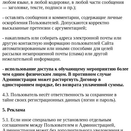
любом языке, в любой кодировке, в любой части сообщения
— заголовке, тексте, подписи и пр.);
- оставлять сообщения и комментарии, содержащие личные
оскорбления Пользователей. Допускаются корректно
высказанные претензии с аргументацией;
- накапливать или собирать адреса электронной почты или
другую контактную информацию пользователей Сайта
автоматизированным или иными способами для целей
рассылки незапрошенной почты (спама) или другой
нежелательной информации.
-
использование доступа к обучающему мероприятию более
чем одним физическим лицом. В противном случае
Администрация может расторгнуть Договор в
одностороннем порядке, без возврата уплаченной суммы.
4.3. Пользователь несёт ответственность за сохранение в
тайне своих регистрационных данных (логин и пароль).
5. Реклама
5.1. Если иное специально не установлено отдельным
соглашением между Пользователем и Администрацией,
Администрация может без дополнительного уведомления и