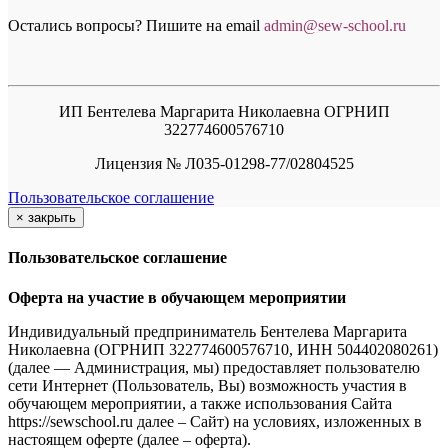
Остались вопросы? Пишите на email
a
dmin@sew-school.ru
ИП Бентелева Маргарита Николаевна ОГРНИП
322774600576710
Лицензия № Л035-01298-77/02804525
Пользовательское соглашение
×
закрыть
Пользовательское соглашение
Оферта на участие в обучающем мероприятии
Индивидуальный предприниматель Бентелева Маргарита
Николаевна (ОГРНИП 322774600576710, ИНН 504402080261)
(далее — Администрация, мы) предоставляет пользователю
сети Интернет (Пользователь, Вы) возможность участия в
обучающем мероприятии, а также использования Сайта
https://sewschool.ru далее – Сайт) на условиях, изложенных в
настоящем оферте (далее – оферта).