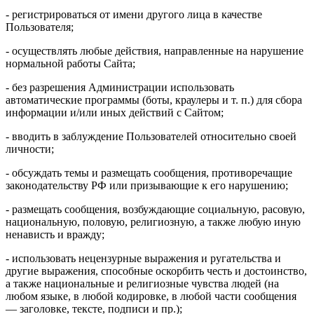
- регистрироваться от имени другого лица в качестве
Пользователя;
- осуществлять любые действия, направленные на нарушение
нормальной работы Сайта;
- без разрешения Администрации использовать
автоматические программы (боты, краулеры и т. п.) для сбора
информации и/или иных действий с Сайтом;
- вводить в заблуждение Пользователей относительно своей
личности;
- обсуждать темы и размещать сообщения, противоречащие
законодательству РФ или призывающие к его нарушению;
- размещать сообщения, возбуждающие социальную, расовую,
национальную, половую, религиозную, а также любую иную
ненависть и вражду;
- использовать нецензурные выражения и ругательства и
другие выражения, способные оскорбить честь и достоинство,
а также национальные и религиозные чувства людей (на
любом языке, в любой кодировке, в любой части сообщения
— заголовке, тексте, подписи и пр.);