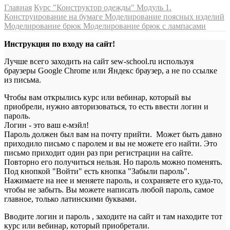
Главная
Курс "Конструктор одежды"
Модуль 1.
Конструирование на бумаге
Моделирование поясных изделий
Моделирование брюк
Моделирование брюк с лампасами
Инструкция по входу на сайт!
Лучше всего заходить на сайт sew-school.ru используя
браузеры Google Chrome или Яндекс браузер, а не по ссылке
из письма.
Чтобы вам открылись курс или вебинар, который вы
приобрели, нужно авторизоваться, то есть ввести логин и
пароль.
Логин - это ваш е-мэйл!
Пароль должен был вам на почту прийти. Может быть давно
приходило письмо с паролем и вы не можете его найти. Это
письмо приходит один раз при регистрации на сайте.
Повторно его получиться нельзя. Но пароль можно поменять.
Под кнопкой "Войти" есть кнопка "Забыли пароль".
Нажимаете на нее и меняете пароль, и сохраняете его куда-то,
чтобы не забыть. Вы можете написать любой пароль, самое
главное, только латинскими буквами.
Вводите логин и пароль , заходите на сайт и там находите тот
курс или вебинар, который приобретали.