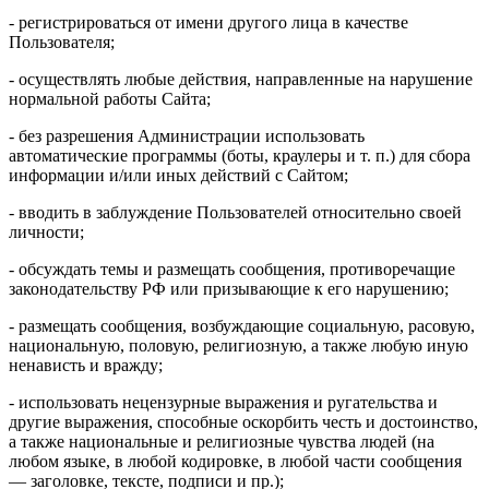
- регистрироваться от имени другого лица в качестве
Пользователя;
- осуществлять любые действия, направленные на нарушение
нормальной работы Сайта;
- без разрешения Администрации использовать
автоматические программы (боты, краулеры и т. п.) для сбора
информации и/или иных действий с Сайтом;
- вводить в заблуждение Пользователей относительно своей
личности;
- обсуждать темы и размещать сообщения, противоречащие
законодательству РФ или призывающие к его нарушению;
- размещать сообщения, возбуждающие социальную, расовую,
национальную, половую, религиозную, а также любую иную
ненависть и вражду;
- использовать нецензурные выражения и ругательства и
другие выражения, способные оскорбить честь и достоинство,
а также национальные и религиозные чувства людей (на
любом языке, в любой кодировке, в любой части сообщения
— заголовке, тексте, подписи и пр.);