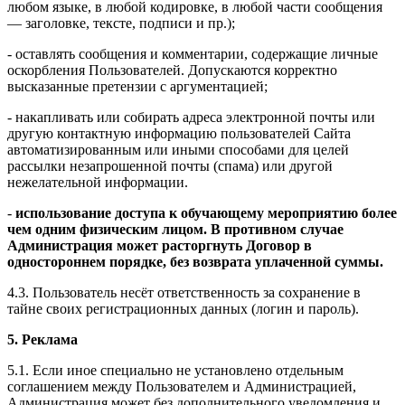
любом языке, в любой кодировке, в любой части сообщения
— заголовке, тексте, подписи и пр.);
- оставлять сообщения и комментарии, содержащие личные
оскорбления Пользователей. Допускаются корректно
высказанные претензии с аргументацией;
- накапливать или собирать адреса электронной почты или
другую контактную информацию пользователей Сайта
автоматизированным или иными способами для целей
рассылки незапрошенной почты (спама) или другой
нежелательной информации.
-
использование доступа к обучающему мероприятию более
чем одним физическим лицом. В противном случае
Администрация может расторгнуть Договор в
одностороннем порядке, без возврата уплаченной суммы.
4.3. Пользователь несёт ответственность за сохранение в
тайне своих регистрационных данных (логин и пароль).
5. Реклама
5.1. Если иное специально не установлено отдельным
соглашением между Пользователем и Администрацией,
Администрация может без дополнительного уведомления и