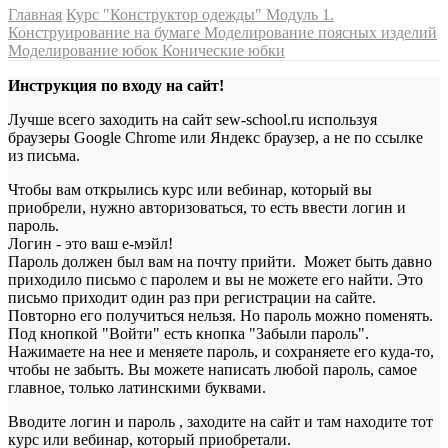
Главная
Курс "Конструктор одежды"
Модуль 1.
Конструирование на бумаге
Моделирование поясных изделий
Моделирование юбок
Конические юбки
Инструкция по входу на сайт!
Лучше всего заходить на сайт sew-school.ru используя
браузеры Google Chrome или Яндекс браузер, а не по ссылке
из письма.
Чтобы вам открылись курс или вебинар, который вы
приобрели, нужно авторизоваться, то есть ввести логин и
пароль.
Логин - это ваш е-мэйл!
Пароль должен был вам на почту прийти. Может быть давно
приходило письмо с паролем и вы не можете его найти. Это
письмо приходит один раз при регистрации на сайте.
Повторно его получиться нельзя. Но пароль можно поменять.
Под кнопкой "Войти" есть кнопка "Забыли пароль".
Нажимаете на нее и меняете пароль, и сохраняете его куда-то,
чтобы не забыть. Вы можете написать любой пароль, самое
главное, только латинскими буквами.
Вводите логин и пароль , заходите на сайт и там находите тот
курс или вебинар, который приобретали.