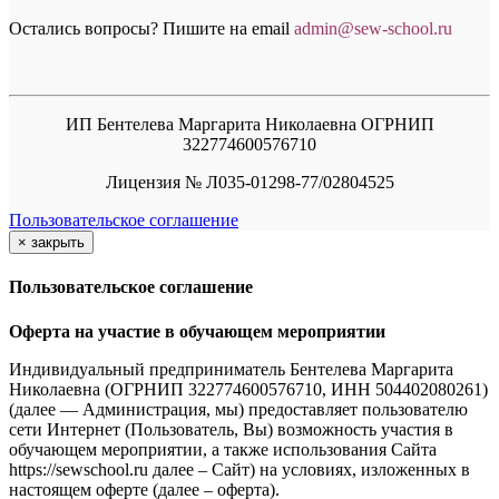
Остались вопросы? Пишите на email
a
dmin@sew-school.ru
ИП Бентелева Маргарита Николаевна ОГРНИП
322774600576710
Лицензия № Л035-01298-77/02804525
Пользовательское соглашение
×
закрыть
Пользовательское соглашение
Оферта на участие в обучающем мероприятии
Индивидуальный предприниматель Бентелева Маргарита
Николаевна (ОГРНИП 322774600576710, ИНН 504402080261)
(далее — Администрация, мы) предоставляет пользователю
сети Интернет (Пользователь, Вы) возможность участия в
обучающем мероприятии, а также использования Сайта
https://sewschool.ru далее – Сайт) на условиях, изложенных в
настоящем оферте (далее – оферта).