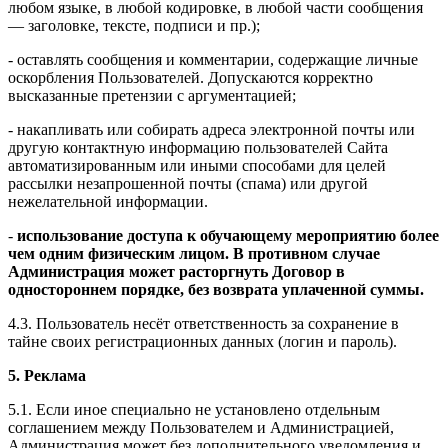
любом языке, в любой кодировке, в любой части сообщения
— заголовке, тексте, подписи и пр.);
- оставлять сообщения и комментарии, содержащие личные
оскорбления Пользователей. Допускаются корректно
высказанные претензии с аргументацией;
- накапливать или собирать адреса электронной почты или
другую контактную информацию пользователей Сайта
автоматизированным или иными способами для целей
рассылки незапрошенной почты (спама) или другой
нежелательной информации.
-
использование доступа к обучающему мероприятию более
чем одним физическим лицом. В противном случае
Администрация может расторгнуть Договор в
одностороннем порядке, без возврата уплаченной суммы.
4.3. Пользователь несёт ответственность за сохранение в
тайне своих регистрационных данных (логин и пароль).
5. Реклама
5.1. Если иное специально не установлено отдельным
соглашением между Пользователем и Администрацией,
Администрация может без дополнительного уведомления и