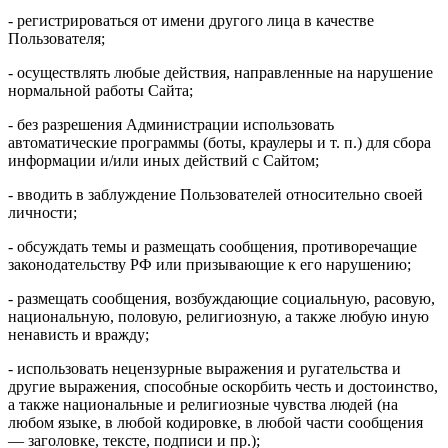
- регистрироваться от имени другого лица в качестве
Пользователя;
- осуществлять любые действия, направленные на нарушение
нормальной работы Сайта;
- без разрешения Администрации использовать
автоматические программы (боты, краулеры и т. п.) для сбора
информации и/или иных действий с Сайтом;
- вводить в заблуждение Пользователей относительно своей
личности;
- обсуждать темы и размещать сообщения, противоречащие
законодательству РФ или призывающие к его нарушению;
- размещать сообщения, возбуждающие социальную, расовую,
национальную, половую, религиозную, а также любую иную
ненависть и вражду;
- использовать нецензурные выражения и ругательства и
другие выражения, способные оскорбить честь и достоинство,
а также национальные и религиозные чувства людей (на
любом языке, в любой кодировке, в любой части сообщения
— заголовке, тексте, подписи и пр.);