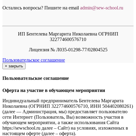
Остались вопросы? Пишите на email
a
dmin@sew-school.ru
ИП Бентелева Маргарита Николаевна ОГРНИП
322774600576710
Лицензия № Л035-01298-77/02804525
Пользовательское соглашение
×
закрыть
Пользовательское соглашение
Оферта на участие в обучающем мероприятии
Индивидуальный предприниматель Бентелева Маргарита
Николаевна (ОГРНИП 322774600576710, ИНН 504402080261)
(далее — Администрация, мы) предоставляет пользователю
сети Интернет (Пользователь, Вы) возможность участия в
обучающем мероприятии, а также использования Сайта
https://sewschool.ru далее – Сайт) на условиях, изложенных в
настоящем оферте (далее – оферта).