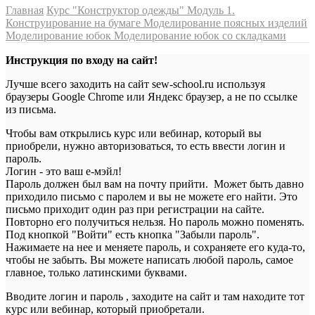
Главная
Курс "Конструктор одежды"
Модуль 1.
Конструирование на бумаге
Моделирование поясных изделий
Моделирование юбок
Моделирование юбок со складками
Инструкция по входу на сайт!
Лучше всего заходить на сайт sew-school.ru используя
браузеры Google Chrome или Яндекс браузер, а не по ссылке
из письма.
Чтобы вам открылись курс или вебинар, который вы
приобрели, нужно авторизоваться, то есть ввести логин и
пароль.
Логин - это ваш е-мэйл!
Пароль должен был вам на почту прийти. Может быть давно
приходило письмо с паролем и вы не можете его найти. Это
письмо приходит один раз при регистрации на сайте.
Повторно его получиться нельзя. Но пароль можно поменять.
Под кнопкой "Войти" есть кнопка "Забыли пароль".
Нажимаете на нее и меняете пароль, и сохраняете его куда-то,
чтобы не забыть. Вы можете написать любой пароль, самое
главное, только латинскими буквами.
Вводите логин и пароль , заходите на сайт и там находите тот
курс или вебинар, который приобретали.