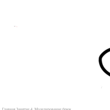
Главная
Занятие 4. Моделирование брюк