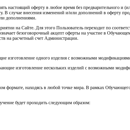
енять настоящий оферту в любое время без предварительного и (
. В случае внесения изменений и/или дополнений в оферту про
или дополнениями.
роприятии на Сайте. Для этого Пользователь переходит по соот
а означает безоговорочный акцепт оферты на участие в Обучающ
ств на расчетный счет Администрации.
ющие изготовление одного изделия с возможными модификациями
вающие изготовление нескольких изделий с возможными модифи
ом формате, находясь в любой точке мира. В рамках Обучающег
учение будет проходить следующим образом: