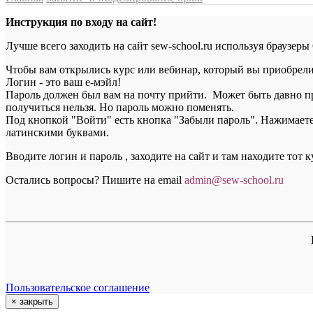
Инструкция по входу на сайт!
Лучше всего заходить на сайт sew-school.ru используя браузеры
Чтобы вам открылись курс или вебинар, который вы приобрели, 
Логин - это ваш е-мэйл!
Пароль должен был вам на почту прийти. Может быть давно пр
получиться нельзя. Но пароль можно поменять.
Под кнопкой "Войти" есть кнопка "Забыли пароль". Нажимаете н
латинскими буквами.
Вводите логин и пароль , заходите на сайт и там находите тот 
Остались вопросы? Пишите на email
a
dmin@sew-school.ru
Пользовательское соглашение
×
закрыть