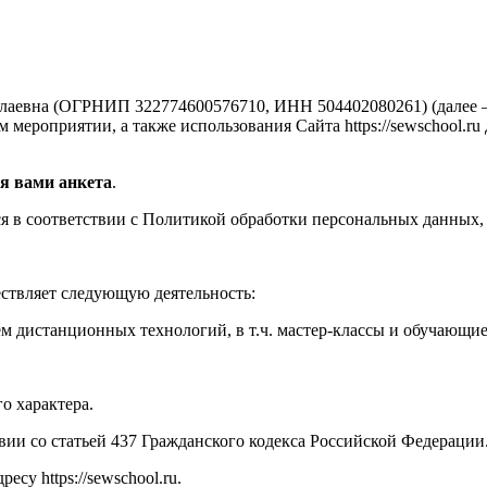
аевна (ОГРНИП 322774600576710, ИНН 504402080261) (далее —
мероприятии, а также использования Сайта https://sewschool.ru
я вами анкета
.
 в соответствии с Политикой обработки персональных данных, 
ествляет следующую деятельность:
м дистанционных технологий, в т.ч. мастер-классы и обучающи
о характера.
твии со статьей 437 Гражданского кодекса Российской Федерации
су https://sewschool.ru.