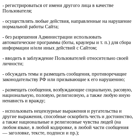
- регистрироваться от имени другого лица в качестве
Пользователя;
- осуществлять любые действия, направленные на нарушение
нормальной работы Сайта;
- без разрешения Администрации использовать
автоматические программы (боты, краулеры и т. п.) для сбора
информации и/или иных действий с Сайтом;
- вводить в заблуждение Пользователей относительно своей
личности;
- обсуждать темы и размещать сообщения, противоречащие
законодательству РФ или призывающие к его нарушению;
- размещать сообщения, возбуждающие социальную, расовую,
национальную, половую, религиозную, а также любую иную
ненависть и вражду;
- использовать нецензурные выражения и ругательства и
другие выражения, способные оскорбить честь и достоинство,
а также национальные и религиозные чувства людей (на
любом языке, в любой кодировке, в любой части сообщения
— заголовке, тексте, подписи и пр.);