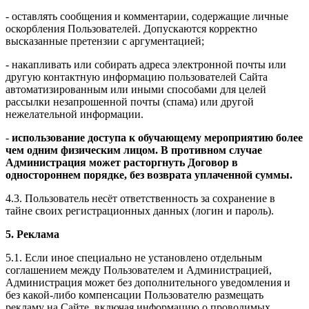
- оставлять сообщения и комментарии, содержащие личные
оскорбления Пользователей. Допускаются корректно
высказанные претензии с аргументацией;
- накапливать или собирать адреса электронной почты или
другую контактную информацию пользователей Сайта
автоматизированным или иными способами для целей
рассылки незапрошенной почты (спама) или другой
нежелательной информации.
-
использование доступа к обучающему мероприятию более
чем одним физическим лицом. В противном случае
Администрация может расторгнуть Договор в
одностороннем порядке, без возврата уплаченной суммы.
4.3. Пользователь несёт ответственность за сохранение в
тайне своих регистрационных данных (логин и пароль).
5. Реклама
5.1. Если иное специально не установлено отдельным
соглашением между Пользователем и Администрацией,
Администрация может без дополнительного уведомления и
без какой-либо компенсации Пользователю размещать
рекламу на Сайте, включая информацию о проводимых