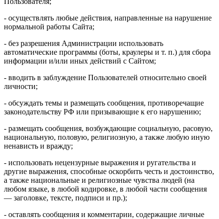
Пользователя;
- осуществлять любые действия, направленные на нарушение
нормальной работы Сайта;
- без разрешения Администрации использовать
автоматические программы (боты, краулеры и т. п.) для сбора
информации и/или иных действий с Сайтом;
- вводить в заблуждение Пользователей относительно своей
личности;
- обсуждать темы и размещать сообщения, противоречащие
законодательству РФ или призывающие к его нарушению;
- размещать сообщения, возбуждающие социальную, расовую,
национальную, половую, религиозную, а также любую иную
ненависть и вражду;
- использовать нецензурные выражения и ругательства и
другие выражения, способные оскорбить честь и достоинство,
а также национальные и религиозные чувства людей (на
любом языке, в любой кодировке, в любой части сообщения
— заголовке, тексте, подписи и пр.);
- оставлять сообщения и комментарии, содержащие личные