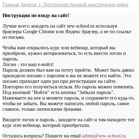
Главная
Занятие 1. Построение базовой конструкции юбки
Инструкция по входу на сайт!
Лучше всего заходить на сайт sew-school.ru используя
браузеры Google Chrome или Яндекс браузер, а не по ссылке
из письма.
Чтобы вам открылись курс или вебинар, который вы
приобрели, нужно авторизоваться, то есть ввести логин и
пароль.
Логин - это ваш е-мэйл!
Пароль должен был вам на почту прийти. Может быть давно
приходило письмо с паролем и вы не можете его найти. Это
письмо приходит один раз при регистрации на сайте.
Повторно его получиться нельзя. Но пароль можно поменять.
Под кнопкой "Войти" есть кнопка "Забыли пароль".
Нажимаете на нее и меняете пароль, и сохраняете его куда-то,
чтобы не забыть. Вы можете написать любой пароль, самое
главное, только латинскими буквами.
Вводите логин и пароль , заходите на сайт и там находите тот
курс или вебинар, который приобретали.
Остались вопросы? Пишите на email
a
dmin@sew-school.ru