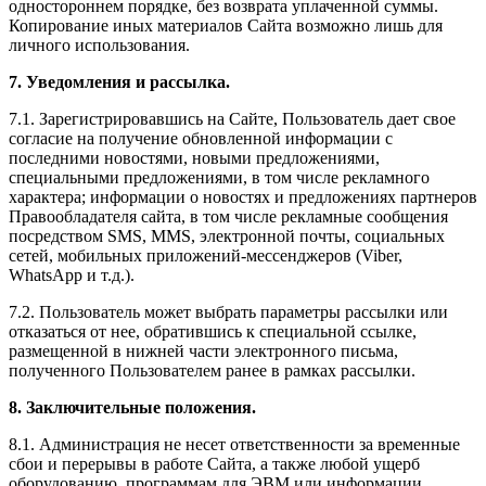
одностороннем порядке, без возврата уплаченной суммы.
Копирование иных материалов Сайта возможно лишь для
личного использования.
7. Уведомления и рассылка.
7.1. Зарегистрировавшись на Сайте, Пользователь дает свое
согласие на получение обновленной информации с
последними новостями, новыми предложениями,
специальными предложениями, в том числе рекламного
характера; информации о новостях и предложениях партнеров
Правообладателя сайта, в том числе рекламные сообщения
посредством SMS, MMS, электронной почты, социальных
сетей, мобильных приложений-мессенджеров (Viber,
WhatsApp и т.д.).
7.2. Пользователь может выбрать параметры рассылки или
отказаться от нее, обратившись к специальной ссылке,
размещенной в нижней части электронного письма,
полученного Пользователем ранее в рамках рассылки.
8. Заключительные положения.
8.1. Администрация не несет ответственности за временные
сбои и перерывы в работе Сайта, а также любой ущерб
оборудованию, программам для ЭВМ или информации,