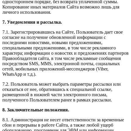
одностороннем порядке, без возврата уплаченной суммы.
Копирование иных материалов Сайта возможно лишь для
личного использования.
7. Уведомления и рассылка.
7.1. Зарегистрировавшись на Сайте, Пользователь дает свое
согласие на получение обновленной информации с
последними новостями, новыми предложениями,
специальными предложениями, в том числе рекламного
характера; информации о новостях и предложениях партнеров
Правообладателя сайта, в том числе рекламные сообщения
посредством SMS, MMS, электронной почты, социальных
сетей, мобильных приложений-мессенджеров (Viber,
WhatsApp и т.д.).
7.2. Пользователь может выбрать параметры рассылки или
отказаться от нее, обратившись к специальной ссылке,
размещенной в нижней части электронного письма,
полученного Пользователем ранее в рамках рассылки.
8. Заключительные положения.
8.1. Администрация не несет ответственности за временные
сбои и перерывы в работе Сайта, а также любой ущерб
оборудованию, программам для ЭВМ или информации,