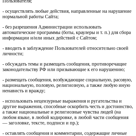
Пользователя;
- осуществлять любые действия, направленные на нарушение
нормальной работы Сайта;
- без разрешения Администрации использовать
автоматические программы (боты, краулеры и т. п.) для сбора
информации и/или иных действий с Сайтом;
- вводить в заблуждение Пользователей относительно своей
личности;
- обсуждать темы и размещать сообщения, противоречащие
законодательству РФ или призывающие к его нарушению;
- размещать сообщения, возбуждающие социальную, расовую,
национальную, половую, религиозную, а также любую иную
ненависть и вражду;
- использовать нецензурные выражения и ругательства и
другие выражения, способные оскорбить честь и достоинство,
а также национальные и религиозные чувства людей (на
любом языке, в любой кодировке, в любой части сообщения
— заголовке, тексте, подписи и пр.);
- оставлять сообщения и комментарии, содержащие личные