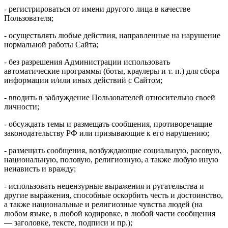
- регистрироваться от имени другого лица в качестве
Пользователя;
- осуществлять любые действия, направленные на нарушение
нормальной работы Сайта;
- без разрешения Администрации использовать
автоматические программы (боты, краулеры и т. п.) для сбора
информации и/или иных действий с Сайтом;
- вводить в заблуждение Пользователей относительно своей
личности;
- обсуждать темы и размещать сообщения, противоречащие
законодательству РФ или призывающие к его нарушению;
- размещать сообщения, возбуждающие социальную, расовую,
национальную, половую, религиозную, а также любую иную
ненависть и вражду;
- использовать нецензурные выражения и ругательства и
другие выражения, способные оскорбить честь и достоинство,
а также национальные и религиозные чувства людей (на
любом языке, в любой кодировке, в любой части сообщения
— заголовке, тексте, подписи и пр.);