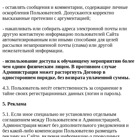
- оставлять сообщения и комментарии, содержащие личные
оскорбления Пользователей. Допускаются корректно
высказанные претензии с аргументацией;
- накапливать или собирать адреса электронной почты или
другую контактную информацию пользователей Сайта
автоматизированным или иными способами для целей
рассылки незапрошенной почты (спама) или другой
нежелательной информации.
-
использование доступа к обучающему мероприятию более
чем одним физическим лицом. В противном случае
Администрация может расторгнуть Договор в
одностороннем порядке, без возврата уплаченной суммы.
4.3. Пользователь несёт ответственность за сохранение в
тайне своих регистрационных данных (логин и пароль).
5. Реклама
5.1. Если иное специально не установлено отдельным
соглашением между Пользователем и Администрацией,
Администрация может без дополнительного уведомления и
без какой-либо компенсации Пользователю размещать
рекламу на Сайте, включая информацию о проводимых