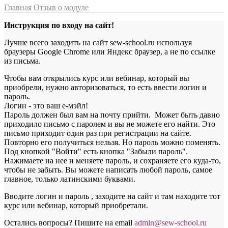
Главная
Отзыв о модуле
Инструкция по входу на сайт!
Лучше всего заходить на сайт sew-school.ru используя
браузеры Google Chrome или Яндекс браузер, а не по ссылке
из письма.
Чтобы вам открылись курс или вебинар, который вы
приобрели, нужно авторизоваться, то есть ввести логин и
пароль.
Логин - это ваш е-мэйл!
Пароль должен был вам на почту прийти. Может быть давно
приходило письмо с паролем и вы не можете его найти. Это
письмо приходит один раз при регистрации на сайте.
Повторно его получиться нельзя. Но пароль можно поменять.
Под кнопкой "Войти" есть кнопка "Забыли пароль".
Нажимаете на нее и меняете пароль, и сохраняете его куда-то,
чтобы не забыть. Вы можете написать любой пароль, самое
главное, только латинскими буквами.
Вводите логин и пароль , заходите на сайт и там находите тот
курс или вебинар, который приобретали.
Остались вопросы? Пишите на email
a
dmin@sew-school.ru