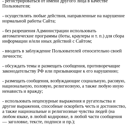
- регистрироваться от имени другого лица в качестве
Пользователя;
- осуществлять любые действия, направленные на нарушение
нормальной работы Сайта;
- без разрешения Администрации использовать
автоматические программы (боты, краулеры и т. п.) для сбора
информации и/или иных действий с Сайтом;
- вводить в заблуждение Пользователей относительно своей
личности;
- обсуждать темы и размещать сообщения, противоречащие
законодательству РФ или призывающие к его нарушению;
- размещать сообщения, возбуждающие социальную, расовую,
национальную, половую, религиозную, а также любую иную
ненависть и вражду;
- использовать нецензурные выражения и ругательства и
другие выражения, способные оскорбить честь и достоинство,
а также национальные и религиозные чувства людей (на
любом языке, в любой кодировке, в любой части сообщения
— заголовке, тексте, подписи и пр.);