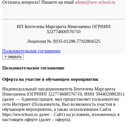
Остались вопросы? Пишите на email
a
dmin@sew-school.ru
ИП Бентелева Маргарита Николаевна ОГРНИП
322774600576710
Лицензия № Л035-01298-77/02804525
Пользовательское соглашение
×
закрыть
Пользовательское соглашение
Оферта на участие в обучающем мероприятии
Индивидуальный предприниматель Бентелева Маргарита
Николаевна (ОГРНИП 322774600576710, ИНН 504402080261)
(далее — Администрация, мы) предоставляет пользователю
сети Интернет (Пользователь, Вы) возможность участия в
обучающем мероприятии, а также использования Сайта
https://sewschool.ru далее – Сайт) на условиях, изложенных в
настоящем оферте (далее – оферта).