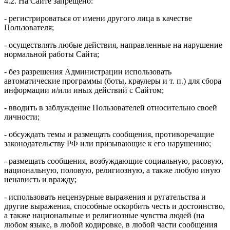
4.2. На Сайте запрещено:
- регистрироваться от имени другого лица в качестве
Пользователя;
- осуществлять любые действия, направленные на нарушение
нормальной работы Сайта;
- без разрешения Администрации использовать
автоматические программы (боты, краулеры и т. п.) для сбора
информации и/или иных действий с Сайтом;
- вводить в заблуждение Пользователей относительно своей
личности;
- обсуждать темы и размещать сообщения, противоречащие
законодательству РФ или призывающие к его нарушению;
- размещать сообщения, возбуждающие социальную, расовую,
национальную, половую, религиозную, а также любую иную
ненависть и вражду;
- использовать нецензурные выражения и ругательства и
другие выражения, способные оскорбить честь и достоинство,
а также национальные и религиозные чувства людей (на
любом языке, в любой кодировке, в любой части сообщения