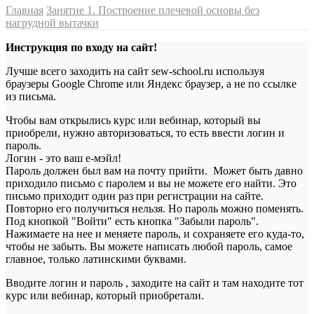
Главная
Занятие 1. Построение плечевой основы без
нагрудной вытачки
Инструкция по входу на сайт!
Лучше всего заходить на сайт sew-school.ru используя
браузеры Google Chrome или Яндекс браузер, а не по ссылке
из письма.
Чтобы вам открылись курс или вебинар, который вы
приобрели, нужно авторизоваться, то есть ввести логин и
пароль.
Логин - это ваш е-мэйл!
Пароль должен был вам на почту прийти. Может быть давно
приходило письмо с паролем и вы не можете его найти. Это
письмо приходит один раз при регистрации на сайте.
Повторно его получиться нельзя. Но пароль можно поменять.
Под кнопкой "Войти" есть кнопка "Забыли пароль".
Нажимаете на нее и меняете пароль, и сохраняете его куда-то,
чтобы не забыть. Вы можете написать любой пароль, самое
главное, только латинскими буквами.
Вводите логин и пароль , заходите на сайт и там находите тот
курс или вебинар, который приобретали.