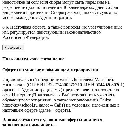
недостижения согласия споры могут быть переданы на
разрешение суда по истечении 30 календарных дней со дня
направления претензии. Споры рассматриваются судом по
месту нахождения Администрации.
8.6. Настоящая оферта, а также вопросы, не урегулированные
им, регулируется действующим законодательством
Российской Федерации.
×
закрыть
Пользовательское соглашение
Оферта на участие в обучающем мероприятии
Индивидуальный предприниматель Бентелева Маргарита
Николаевна (ОГРНИП 322774600576710, ИНН 504402080261)
(далее — Администрация, мы) предоставляет пользователю
сети Интернет (Пользователь, Вы) возможность участия в
обучающем мероприятии, а также использования Сайта
https://sewschool.ru далее – Сайт) на условиях, изложенных в
настоящем оферте (далее – оферта).
Вашим согласием с условиями оферты является
заполненная вами анкета
.