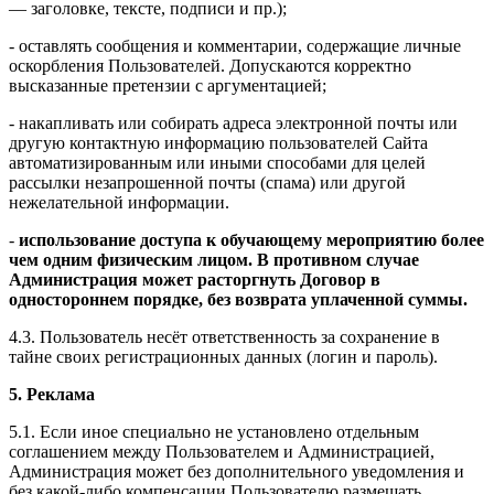
— заголовке, тексте, подписи и пр.);
- оставлять сообщения и комментарии, содержащие личные
оскорбления Пользователей. Допускаются корректно
высказанные претензии с аргументацией;
- накапливать или собирать адреса электронной почты или
другую контактную информацию пользователей Сайта
автоматизированным или иными способами для целей
рассылки незапрошенной почты (спама) или другой
нежелательной информации.
-
использование доступа к обучающему мероприятию более
чем одним физическим лицом. В противном случае
Администрация может расторгнуть Договор в
одностороннем порядке, без возврата уплаченной суммы.
4.3. Пользователь несёт ответственность за сохранение в
тайне своих регистрационных данных (логин и пароль).
5. Реклама
5.1. Если иное специально не установлено отдельным
соглашением между Пользователем и Администрацией,
Администрация может без дополнительного уведомления и
без какой-либо компенсации Пользователю размещать