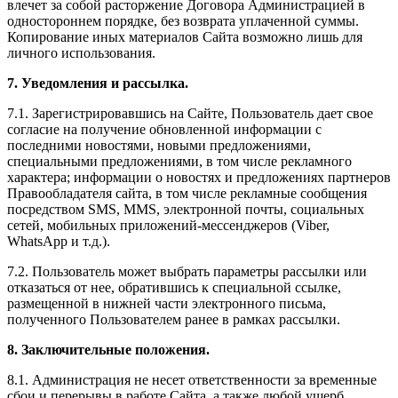
влечет за собой расторжение Договора Администрацией в
одностороннем порядке, без возврата уплаченной суммы.
Копирование иных материалов Сайта возможно лишь для
личного использования.
7. Уведомления и рассылка.
7.1. Зарегистрировавшись на Сайте, Пользователь дает свое
согласие на получение обновленной информации с
последними новостями, новыми предложениями,
специальными предложениями, в том числе рекламного
характера; информации о новостях и предложениях партнеров
Правообладателя сайта, в том числе рекламные сообщения
посредством SMS, MMS, электронной почты, социальных
сетей, мобильных приложений-мессенджеров (Viber,
WhatsApp и т.д.).
7.2. Пользователь может выбрать параметры рассылки или
отказаться от нее, обратившись к специальной ссылке,
размещенной в нижней части электронного письма,
полученного Пользователем ранее в рамках рассылки.
8. Заключительные положения.
8.1. Администрация не несет ответственности за временные
сбои и перерывы в работе Сайта, а также любой ущерб