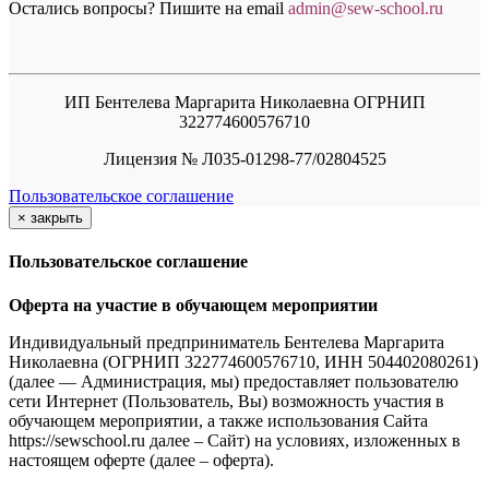
Остались вопросы? Пишите на email
a
dmin@sew-school.ru
ИП Бентелева Маргарита Николаевна ОГРНИП
322774600576710
Лицензия № Л035-01298-77/02804525
Пользовательское соглашение
×
закрыть
Пользовательское соглашение
Оферта на участие в обучающем мероприятии
Индивидуальный предприниматель Бентелева Маргарита
Николаевна (ОГРНИП 322774600576710, ИНН 504402080261)
(далее — Администрация, мы) предоставляет пользователю
сети Интернет (Пользователь, Вы) возможность участия в
обучающем мероприятии, а также использования Сайта
https://sewschool.ru далее – Сайт) на условиях, изложенных в
настоящем оферте (далее – оферта).