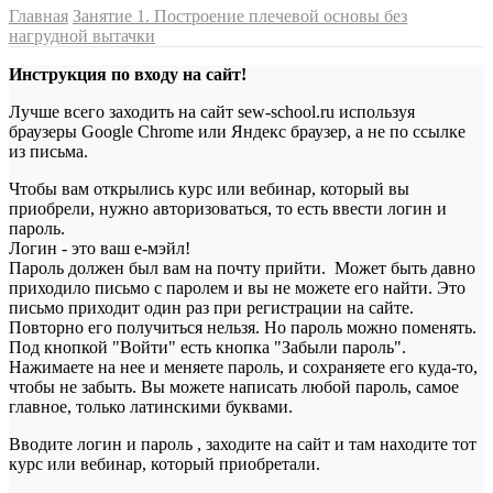
Главная
Занятие 1. Построение плечевой основы без
нагрудной вытачки
Инструкция по входу на сайт!
Лучше всего заходить на сайт sew-school.ru используя
браузеры Google Chrome или Яндекс браузер, а не по ссылке
из письма.
Чтобы вам открылись курс или вебинар, который вы
приобрели, нужно авторизоваться, то есть ввести логин и
пароль.
Логин - это ваш е-мэйл!
Пароль должен был вам на почту прийти. Может быть давно
приходило письмо с паролем и вы не можете его найти. Это
письмо приходит один раз при регистрации на сайте.
Повторно его получиться нельзя. Но пароль можно поменять.
Под кнопкой "Войти" есть кнопка "Забыли пароль".
Нажимаете на нее и меняете пароль, и сохраняете его куда-то,
чтобы не забыть. Вы можете написать любой пароль, самое
главное, только латинскими буквами.
Вводите логин и пароль , заходите на сайт и там находите тот
курс или вебинар, который приобретали.