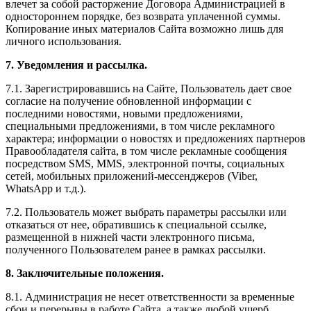
влечет за собой расторжение Договора Администрацией в
одностороннем порядке, без возврата уплаченной суммы.
Копирование иных материалов Сайта возможно лишь для
личного использования.
7. Уведомления и рассылка.
7.1. Зарегистрировавшись на Сайте, Пользователь дает свое
согласие на получение обновленной информации с
последними новостями, новыми предложениями,
специальными предложениями, в том числе рекламного
характера; информации о новостях и предложениях партнеров
Правообладателя сайта, в том числе рекламные сообщения
посредством SMS, MMS, электронной почты, социальных
сетей, мобильных приложений-мессенджеров (Viber,
WhatsApp и т.д.).
7.2. Пользователь может выбрать параметры рассылки или
отказаться от нее, обратившись к специальной ссылке,
размещенной в нижней части электронного письма,
полученного Пользователем ранее в рамках рассылки.
8. Заключительные положения.
8.1. Администрация не несет ответственности за временные
сбои и перерывы в работе Сайта, а также любой ущерб