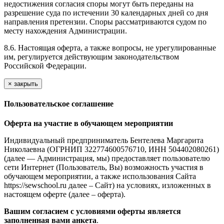
недостижения согласия споры могут быть переданы на
разрешение суда по истечении 30 календарных дней со дня
направления претензии. Споры рассматриваются судом по
месту нахождения Администрации.
8.6. Настоящая оферта, а также вопросы, не урегулированные
им, регулируется действующим законодательством
Российской Федерации.
×
закрыть
Пользовательское соглашение
Оферта на участие в обучающем мероприятии
Индивидуальный предприниматель Бентелева Маргарита
Николаевна (ОГРНИП 322774600576710, ИНН 504402080261)
(далее — Администрация, мы) предоставляет пользователю
сети Интернет (Пользователь, Вы) возможность участия в
обучающем мероприятии, а также использования Сайта
https://sewschool.ru далее – Сайт) на условиях, изложенных в
настоящем оферте (далее – оферта).
Вашим согласием с условиями оферты является
заполненная вами анкета
.