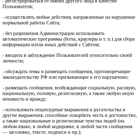
- регистрироваться от имени другого лица в качестве
Пользователя;
- осуществлять любые действия, направленные на нарушение
нормальной работы Сайта;
- без разрешения Администрации использовать
автоматические программы (боты, краулеры и т. п.) для сбора
информации и/или иных действий с Сайтом;
- вводить в заблуждение Пользователей относительно своей
личности;
- обсуждать темы и размещать сообщения, противоречащие
законодательству РФ или призывающие к его нарушению;
- размещать сообщения, возбуждающие социальную, расовую,
национальную, половую, религиозную, а также любую иную
ненависть и вражду;
- использовать нецензурные выражения и ругательства и
другие выражения, способные оскорбить честь и достоинство,
а также национальные и религиозные чувства людей (на
любом языке, в любой кодировке, в любой части сообщения
— заголовке, тексте, подписи и пр.);