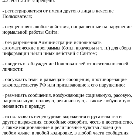
4.2. На Сайте запрещено:
- регистрироваться от имени другого лица в качестве
Пользователя;
- осуществлять любые действия, направленные на нарушение
нормальной работы Сайта;
- без разрешения Администрации использовать
автоматические программы (боты, краулеры и т. п.) для сбора
информации и/или иных действий с Сайтом;
- вводить в заблуждение Пользователей относительно своей
личности;
- обсуждать темы и размещать сообщения, противоречащие
законодательству РФ или призывающие к его нарушению;
- размещать сообщения, возбуждающие социальную, расовую,
национальную, половую, религиозную, а также любую иную
ненависть и вражду;
- использовать нецензурные выражения и ругательства и
другие выражения, способные оскорбить честь и достоинство,
а также национальные и религиозные чувства людей (на
любом языке, в любой кодировке, в любой части сообщения