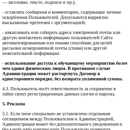
— заголовке, тексте, подписи и пр.);
- оставлять сообщения и комментарии, содержащие личные
оскорбления Пользователей. Допускаются корректно
высказанные претензии с аргументацией;
- накапливать или собирать адреса электронной почты или
другую контактную информацию пользователей Сайта
автоматизированным или иными способами для целей
рассылки незапрошенной почты (спама) или другой
нежелательной информации.
-
использование доступа к обучающему мероприятию более
чем одним физическим лицом. В противном случае
Администрация может расторгнуть Договор в
одностороннем порядке, без возврата уплаченной суммы.
4.3. Пользователь несёт ответственность за сохранение в
тайне своих регистрационных данных (логин и пароль).
5. Реклама
5.1. Если иное специально не установлено отдельным
соглашением между Пользователем и Администрацией,
Администрация может без дополнительного уведомления и
без какой-либо компенсации Пользователю размещать