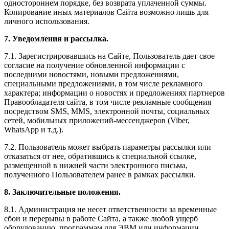
одностороннем порядке, без возврата уплаченной суммы.
Копирование иных материалов Сайта возможно лишь для
личного использования.
7. Уведомления и рассылка.
7.1. Зарегистрировавшись на Сайте, Пользователь дает свое
согласие на получение обновленной информации с
последними новостями, новыми предложениями,
специальными предложениями, в том числе рекламного
характера; информации о новостях и предложениях партнеров
Правообладателя сайта, в том числе рекламные сообщения
посредством SMS, MMS, электронной почты, социальных
сетей, мобильных приложений-мессенджеров (Viber,
WhatsApp и т.д.).
7.2. Пользователь может выбрать параметры рассылки или
отказаться от нее, обратившись к специальной ссылке,
размещенной в нижней части электронного письма,
полученного Пользователем ранее в рамках рассылки.
8. Заключительные положения.
8.1. Администрация не несет ответственности за временные
сбои и перерывы в работе Сайта, а также любой ущерб
оборудованию, программам для ЭВМ или информации,