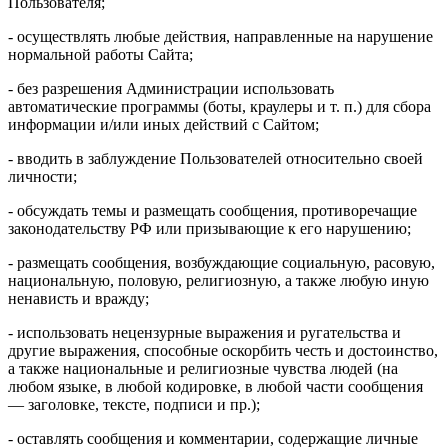
Пользователя;
- осуществлять любые действия, направленные на нарушение
нормальной работы Сайта;
- без разрешения Администрации использовать
автоматические программы (боты, краулеры и т. п.) для сбора
информации и/или иных действий с Сайтом;
- вводить в заблуждение Пользователей относительно своей
личности;
- обсуждать темы и размещать сообщения, противоречащие
законодательству РФ или призывающие к его нарушению;
- размещать сообщения, возбуждающие социальную, расовую,
национальную, половую, религиозную, а также любую иную
ненависть и вражду;
- использовать нецензурные выражения и ругательства и
другие выражения, способные оскорбить честь и достоинство,
а также национальные и религиозные чувства людей (на
любом языке, в любой кодировке, в любой части сообщения
— заголовке, тексте, подписи и пр.);
- оставлять сообщения и комментарии, содержащие личные