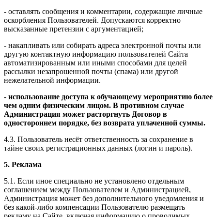
- оставлять сообщения и комментарии, содержащие личные
оскорбления Пользователей. Допускаются корректно
высказанные претензии с аргументацией;
- накапливать или собирать адреса электронной почты или
другую контактную информацию пользователей Сайта
автоматизированным или иными способами для целей
рассылки незапрошенной почты (спама) или другой
нежелательной информации.
-
использование доступа к обучающему мероприятию более
чем одним физическим лицом. В противном случае
Администрация может расторгнуть Договор в
одностороннем порядке, без возврата уплаченной суммы.
4.3. Пользователь несёт ответственность за сохранение в
тайне своих регистрационных данных (логин и пароль).
5. Реклама
5.1. Если иное специально не установлено отдельным
соглашением между Пользователем и Администрацией,
Администрация может без дополнительного уведомления и
без какой-либо компенсации Пользователю размещать
рекламу на Сайте, включая информацию о проводимых