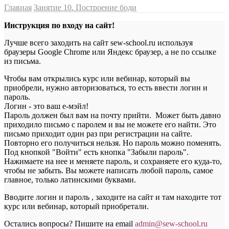
Главная
Занятие 10. Построение боди
Инструкция по входу на сайт!
Лучше всего заходить на сайт sew-school.ru используя
браузеры Google Chrome или Яндекс браузер, а не по ссылке
из письма.
Чтобы вам открылись курс или вебинар, который вы
приобрели, нужно авторизоваться, то есть ввести логин и
пароль.
Логин - это ваш е-мэйл!
Пароль должен был вам на почту прийти. Может быть давно
приходило письмо с паролем и вы не можете его найти. Это
письмо приходит один раз при регистрации на сайте.
Повторно его получиться нельзя. Но пароль можно поменять.
Под кнопкой "Войти" есть кнопка "Забыли пароль".
Нажимаете на нее и меняете пароль, и сохраняете его куда-то,
чтобы не забыть. Вы можете написать любой пароль, самое
главное, только латинскими буквами.
Вводите логин и пароль , заходите на сайт и там находите тот
курс или вебинар, который приобретали.
Остались вопросы? Пишите на email
a
dmin@sew-school.ru