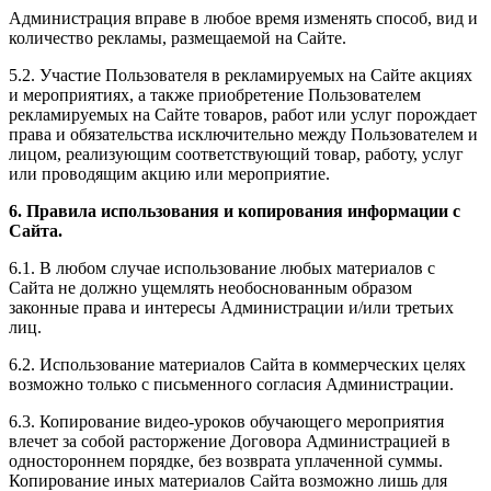
Администрация вправе в любое время изменять способ, вид и
количество рекламы, размещаемой на Сайте.
5.2. Участие Пользователя в рекламируемых на Сайте акциях
и мероприятиях, а также приобретение Пользователем
рекламируемых на Сайте товаров, работ или услуг порождает
права и обязательства исключительно между Пользователем и
лицом, реализующим соответствующий товар, работу, услуг
или проводящим акцию или мероприятие.
6. Правила использования и копирования информации с
Сайта.
6.1. В любом случае использование любых материалов с
Сайта не должно ущемлять необоснованным образом
законные права и интересы Администрации и/или третьих
лиц.
6.2. Использование материалов Сайта в коммерческих целях
возможно только с письменного согласия Администрации.
6.3. Копирование видео-уроков обучающего мероприятия
влечет за собой расторжение Договора Администрацией в
одностороннем порядке, без возврата уплаченной суммы.
Копирование иных материалов Сайта возможно лишь для