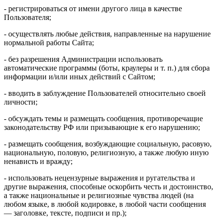
- регистрироваться от имени другого лица в качестве
Пользователя;
- осуществлять любые действия, направленные на нарушение
нормальной работы Сайта;
- без разрешения Администрации использовать
автоматические программы (боты, краулеры и т. п.) для сбора
информации и/или иных действий с Сайтом;
- вводить в заблуждение Пользователей относительно своей
личности;
- обсуждать темы и размещать сообщения, противоречащие
законодательству РФ или призывающие к его нарушению;
- размещать сообщения, возбуждающие социальную, расовую,
национальную, половую, религиозную, а также любую иную
ненависть и вражду;
- использовать нецензурные выражения и ругательства и
другие выражения, способные оскорбить честь и достоинство,
а также национальные и религиозные чувства людей (на
любом языке, в любой кодировке, в любой части сообщения
— заголовке, тексте, подписи и пр.);