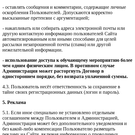
- оставлять сообщения и комментарии, содержащие личные
оскорбления Пользователей. Допускаются корректно
высказанные претензии с аргументацией;
- накапливать или собирать адреса электронной почты или
другую контактную информацию пользователей Сайта
автоматизированным или иными способами для целей
рассылки незапрошенной почты (спама) или другой
нежелательной информации.
-
использование доступа к обучающему мероприятию более
чем одним физическим лицом. В противном случае
Администрация может расторгнуть Договор в
одностороннем порядке, без возврата уплаченной суммы.
4.3. Пользователь несёт ответственность за сохранение в
тайне своих регистрационных данных (логин и пароль).
5. Реклама
5.1. Если иное специально не установлено отдельным
соглашением между Пользователем и Администрацией,
Администрация может без дополнительного уведомления и
без какой-либо компенсации Пользователю размещать
рекламу на Сайте, включая информацию о проводимых