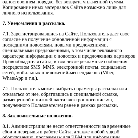
одностороннем порядке, без возврата уплаченной суммы.
Копирование иных материалов Сайта возможно лишь для
личного использования.
7. Уведомления и рассылка.
7.1. Зарегистрировавшись на Сайте, Пользователь дает свое
согласие на получение обновленной информации с
последними новостями, новыми предложениями,
специальными предложениями, в том числе рекламного
характера; информации о новостях и предложениях партнеров
Правообладателя сайта, в том числе рекламные сообщения
посредством SMS, MMS, электронной почты, социальных
сетей, мобильных приложений-мессенджеров (Viber,
WhatsApp и т.д.).
7.2. Пользователь может выбрать параметры рассылки или
отказаться от нее, обратившись к специальной ссылке,
размещенной в нижней части электронного письма,
полученного Пользователем ранее в рамках рассылки.
8. Заключительные положения.
8.1. Администрация не несет ответственности за временные
сбои и перерывы в работе Сайта, а также любой ущерб
оборудованию, программам для ЭВМ или информации,