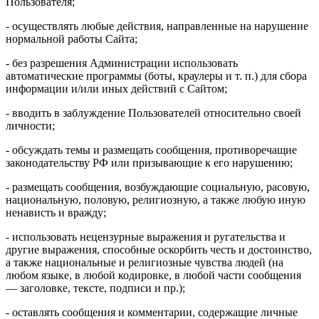
Пользователя;
- осуществлять любые действия, направленные на нарушение
нормальной работы Сайта;
- без разрешения Администрации использовать
автоматические программы (боты, краулеры и т. п.) для сбора
информации и/или иных действий с Сайтом;
- вводить в заблуждение Пользователей относительно своей
личности;
- обсуждать темы и размещать сообщения, противоречащие
законодательству РФ или призывающие к его нарушению;
- размещать сообщения, возбуждающие социальную, расовую,
национальную, половую, религиозную, а также любую иную
ненависть и вражду;
- использовать нецензурные выражения и ругательства и
другие выражения, способные оскорбить честь и достоинство,
а также национальные и религиозные чувства людей (на
любом языке, в любой кодировке, в любой части сообщения
— заголовке, тексте, подписи и пр.);
- оставлять сообщения и комментарии, содержащие личные