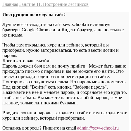
Главная
Занятие 11. Построение леггинсов
Инструкция по входу на сайт!
Лучше всего заходить на сайт sew-school.ru используя
браузеры Google Chrome или Яндекс браузер, а не по ссылке
из письма.
Чтобы вам открылись курс или вебинар, который вы
приобрели, нужно авторизоваться, то есть ввести логин и
пароль.
Логин - это ваш е-мэйл!
Пароль должен был вам на почту прийти. Может быть давно
приходило письмо с паролем и вы не можете его найти. Это
письмо приходит один раз при регистрации на сайте.
Повторно его получиться нельзя. Но пароль можно поменять.
Под кнопкой "Войти" есть кнопка "Забыли пароль".
Нажимаете на нее и меняете пароль, и сохраняете его куда-то,
чтобы не забыть. Вы можете написать любой пароль, самое
главное, только латинскими буквами.
Вводите логин и пароль , заходите на сайт и там находите тот
курс или вебинар, который приобретали.
Остались вопросы? Пишите на email
a
dmin@sew-school.ru