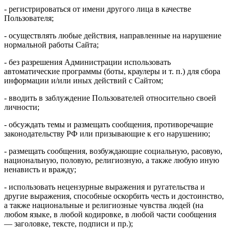
- регистрироваться от имени другого лица в качестве
Пользователя;
- осуществлять любые действия, направленные на нарушение
нормальной работы Сайта;
- без разрешения Администрации использовать
автоматические программы (боты, краулеры и т. п.) для сбора
информации и/или иных действий с Сайтом;
- вводить в заблуждение Пользователей относительно своей
личности;
- обсуждать темы и размещать сообщения, противоречащие
законодательству РФ или призывающие к его нарушению;
- размещать сообщения, возбуждающие социальную, расовую,
национальную, половую, религиозную, а также любую иную
ненависть и вражду;
- использовать нецензурные выражения и ругательства и
другие выражения, способные оскорбить честь и достоинство,
а также национальные и религиозные чувства людей (на
любом языке, в любой кодировке, в любой части сообщения
— заголовке, тексте, подписи и пр.);