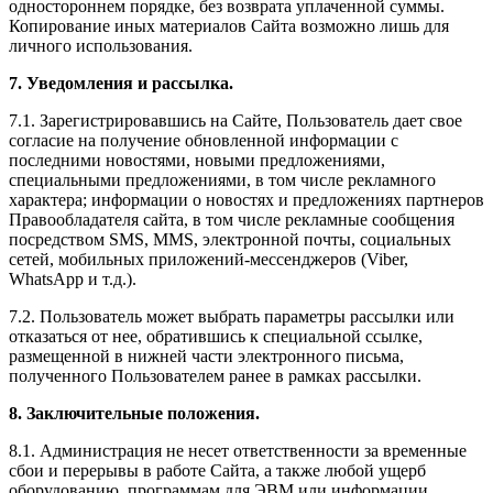
одностороннем порядке, без возврата уплаченной суммы.
Копирование иных материалов Сайта возможно лишь для
личного использования.
7. Уведомления и рассылка.
7.1. Зарегистрировавшись на Сайте, Пользователь дает свое
согласие на получение обновленной информации с
последними новостями, новыми предложениями,
специальными предложениями, в том числе рекламного
характера; информации о новостях и предложениях партнеров
Правообладателя сайта, в том числе рекламные сообщения
посредством SMS, MMS, электронной почты, социальных
сетей, мобильных приложений-мессенджеров (Viber,
WhatsApp и т.д.).
7.2. Пользователь может выбрать параметры рассылки или
отказаться от нее, обратившись к специальной ссылке,
размещенной в нижней части электронного письма,
полученного Пользователем ранее в рамках рассылки.
8. Заключительные положения.
8.1. Администрация не несет ответственности за временные
сбои и перерывы в работе Сайта, а также любой ущерб
оборудованию, программам для ЭВМ или информации,