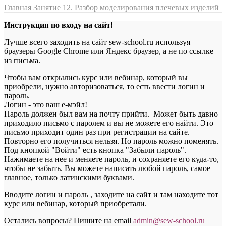
Главная
Занятие 12. Разбор моделирования плечевых изделий
Инструкция по входу на сайт!
Лучше всего заходить на сайт sew-school.ru используя
браузеры Google Chrome или Яндекс браузер, а не по ссылке
из письма.
Чтобы вам открылись курс или вебинар, который вы
приобрели, нужно авторизоваться, то есть ввести логин и
пароль.
Логин - это ваш е-мэйл!
Пароль должен был вам на почту прийти. Может быть давно
приходило письмо с паролем и вы не можете его найти. Это
письмо приходит один раз при регистрации на сайте.
Повторно его получиться нельзя. Но пароль можно поменять.
Под кнопкой "Войти" есть кнопка "Забыли пароль".
Нажимаете на нее и меняете пароль, и сохраняете его куда-то,
чтобы не забыть. Вы можете написать любой пароль, самое
главное, только латинскими буквами.
Вводите логин и пароль , заходите на сайт и там находите тот
курс или вебинар, который приобретали.
Остались вопросы? Пишите на email
a
dmin@sew-school.ru