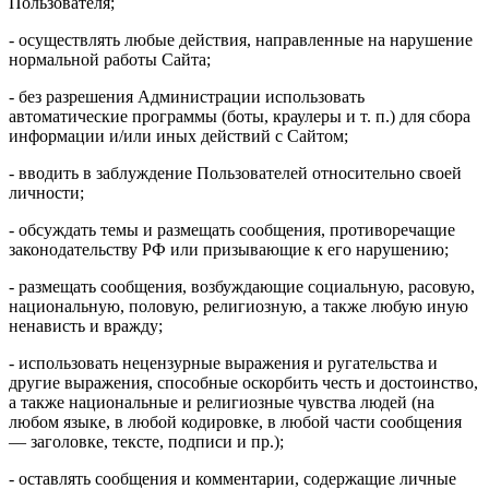
Пользователя;
- осуществлять любые действия, направленные на нарушение
нормальной работы Сайта;
- без разрешения Администрации использовать
автоматические программы (боты, краулеры и т. п.) для сбора
информации и/или иных действий с Сайтом;
- вводить в заблуждение Пользователей относительно своей
личности;
- обсуждать темы и размещать сообщения, противоречащие
законодательству РФ или призывающие к его нарушению;
- размещать сообщения, возбуждающие социальную, расовую,
национальную, половую, религиозную, а также любую иную
ненависть и вражду;
- использовать нецензурные выражения и ругательства и
другие выражения, способные оскорбить честь и достоинство,
а также национальные и религиозные чувства людей (на
любом языке, в любой кодировке, в любой части сообщения
— заголовке, тексте, подписи и пр.);
- оставлять сообщения и комментарии, содержащие личные