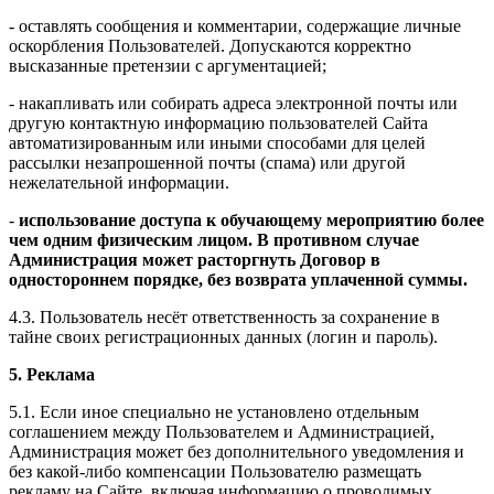
- оставлять сообщения и комментарии, содержащие личные
оскорбления Пользователей. Допускаются корректно
высказанные претензии с аргументацией;
- накапливать или собирать адреса электронной почты или
другую контактную информацию пользователей Сайта
автоматизированным или иными способами для целей
рассылки незапрошенной почты (спама) или другой
нежелательной информации.
-
использование доступа к обучающему мероприятию более
чем одним физическим лицом. В противном случае
Администрация может расторгнуть Договор в
одностороннем порядке, без возврата уплаченной суммы.
4.3. Пользователь несёт ответственность за сохранение в
тайне своих регистрационных данных (логин и пароль).
5. Реклама
5.1. Если иное специально не установлено отдельным
соглашением между Пользователем и Администрацией,
Администрация может без дополнительного уведомления и
без какой-либо компенсации Пользователю размещать
рекламу на Сайте, включая информацию о проводимых