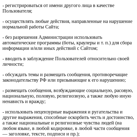
- регистрироваться от имени другого лица в качестве
Пользователя;
- осуществлять любые действия, направленные на нарушение
нормальной работы Сайта;
- без разрешения Администрации использовать
автоматические программы (боты, краулеры и т. п.) для сбора
информации и/или иных действий с Сайтом;
- вводить в заблуждение Пользователей относительно своей
личности;
- обсуждать темы и размещать сообщения, противоречащие
законодательству РФ или призывающие к его нарушению;
- размещать сообщения, возбуждающие социальную, расовую,
национальную, половую, религиозную, а также любую иную
ненависть и вражду;
- использовать нецензурные выражения и ругательства и
другие выражения, способные оскорбить честь и достоинство,
а также национальные и религиозные чувства людей (на
любом языке, в любой кодировке, в любой части сообщения
— заголовке, тексте, подписи и пр.);