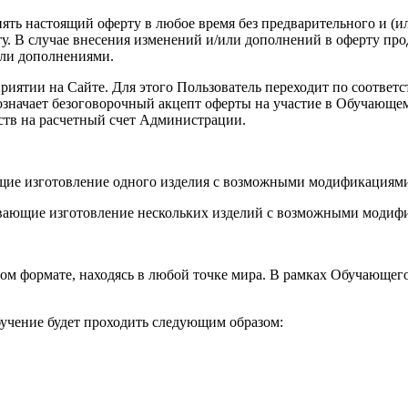
енять настоящий оферту в любое время без предварительного и (
. В случае внесения изменений и/или дополнений в оферту про
или дополнениями.
роприятии на Сайте. Для этого Пользователь переходит по соот
а означает безоговорочный акцепт оферты на участие в Обучающ
ств на расчетный счет Администрации.
ющие изготовление одного изделия с возможными модификациями
вающие изготовление нескольких изделий с возможными модифи
ом формате, находясь в любой точке мира. В рамках Обучающег
учение будет проходить следующим образом: