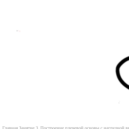
Главная
Занятие 3. Построение плечевой основы с нагрудной в