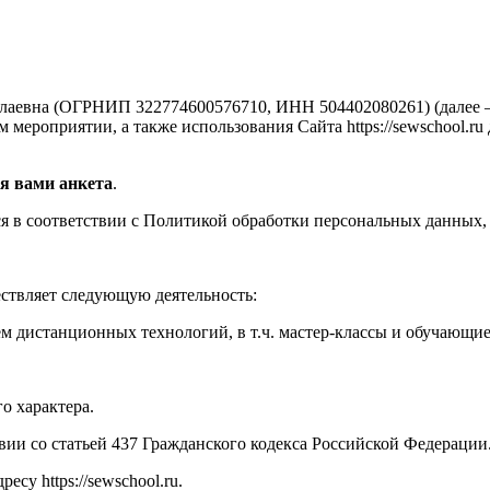
аевна (ОГРНИП 322774600576710, ИНН 504402080261) (далее —
мероприятии, а также использования Сайта https://sewschool.ru
я вами анкета
.
 в соответствии с Политикой обработки персональных данных, 
ествляет следующую деятельность:
м дистанционных технологий, в т.ч. мастер-классы и обучающи
о характера.
твии со статьей 437 Гражданского кодекса Российской Федерации
су https://sewschool.ru.