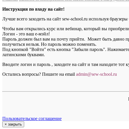
Инструкция по входу на сайт!
Лучше всего заходить на сайт sew-school.ru используя браузеры
Чтобы вам открылись курс или вебинар, который вы приобрели, 
Логин - это ваш е-мэйл!
Пароль должен был вам на почту прийти. Может быть давно пр
получиться нельзя. Но пароль можно поменять.
Под кнопкой "Войти" есть кнопка "Забыли пароль". Нажимаете н
латинскими буквами.
Вводите логин и пароль , заходите на сайт и там находите тот 
Остались вопросы? Пишите на email
a
dmin@sew-school.ru
Пользовательское соглашение
×
закрыть