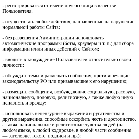
- регистрироваться от имени другого лица в качестве
Пользователя;
- осуществлять любые действия, направленные на нарушение
нормальной работы Сайта;
- без разрешения Администрации использовать
автоматические программы (боты, краулеры и т. п.) для сбора
информации и/или иных действий с Сайтом;
- вводить в заблуждение Пользователей относительно своей
личности;
- обсуждать темы и размещать сообщения, противоречащие
законодательству РФ или призывающие к его нарушению;
- размещать сообщения, возбуждающие социальную, расовую,
национальную, половую, религиозную, а также любую иную
ненависть и вражду;
- использовать нецензурные выражения и ругательства и
другие выражения, способные оскорбить честь и достоинство,
а также национальные и религиозные чувства людей (на
любом языке, в любой кодировке, в любой части сообщения
— заголовке, тексте, подписи и пр.);