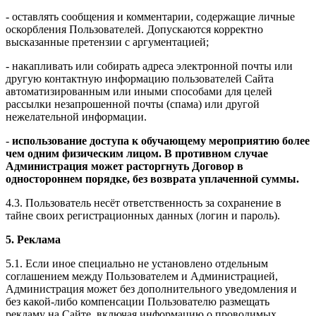
- оставлять сообщения и комментарии, содержащие личные
оскорбления Пользователей. Допускаются корректно
высказанные претензии с аргументацией;
- накапливать или собирать адреса электронной почты или
другую контактную информацию пользователей Сайта
автоматизированным или иными способами для целей
рассылки незапрошенной почты (спама) или другой
нежелательной информации.
-
использование доступа к обучающему мероприятию более
чем одним физическим лицом. В противном случае
Администрация может расторгнуть Договор в
одностороннем порядке, без возврата уплаченной суммы.
4.3. Пользователь несёт ответственность за сохранение в
тайне своих регистрационных данных (логин и пароль).
5. Реклама
5.1. Если иное специально не установлено отдельным
соглашением между Пользователем и Администрацией,
Администрация может без дополнительного уведомления и
без какой-либо компенсации Пользователю размещать
рекламу на Сайте, включая информацию о проводимых