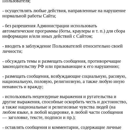
Пользователя;
- осуществлять любые действия, направленные на нарушение
нормальной работы Сайта;
- без разрешения Администрации использовать
автоматические программы (боты, краулеры и т. п.) для сбора
информации и/или иных действий с Сайтом;
- вводить в заблуждение Пользователей относительно своей
личности;
- обсуждать темы и размещать сообщения, противоречащие
законодательству РФ или призывающие к его нарушению;
- размещать сообщения, возбуждающие социальную, расовую,
национальную, половую, религиозную, а также любую иную
ненависть и вражду;
- использовать нецензурные выражения и ругательства и
другие выражения, способные оскорбить честь и достоинство,
а также национальные и религиозные чувства людей (на
любом языке, в любой кодировке, в любой части сообщения
— заголовке, тексте, подписи и пр.);
- оставлять сообщения и комментарии, содержащие личные