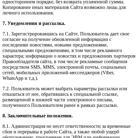
одностороннем порядке, без возврата уплаченной суммы.
Копирование иных материалов Сайта возможно лишь для
личного использования.
7. Уведомления и рассылка.
7.1. Зарегистрировавшись на Сайте, Пользователь дает свое
согласие на получение обновленной информации с
последними новостями, новыми предложениями,
специальными предложениями, в том числе рекламного
характера; информации о новостях и предложениях партнеров
Правообладателя сайта, в том числе рекламные сообщения
посредством SMS, MMS, электронной почты, социальных
сетей, мобильных приложений-мессенджеров (Viber,
WhatsApp и т.д.).
7.2. Пользователь может выбрать параметры рассылки или
отказаться от нее, обратившись к специальной ссылке,
размещенной в нижней части электронного письма,
полученного Пользователем ранее в рамках рассылки.
8. Заключительные положения.
8.1. Администрация не несет ответственности за временные
сбои и перерывы в работе Сайта, а также любой ущерб
оборудованию, программам для ЭВМ или информации,