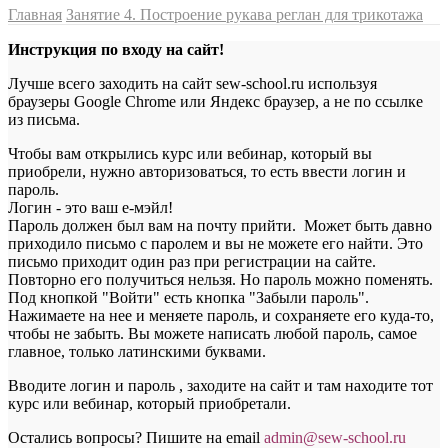
Главная
Занятие 4. Построение рукава реглан для трикотажа
Инструкция по входу на сайт!
Лучше всего заходить на сайт sew-school.ru используя
браузеры Google Chrome или Яндекс браузер, а не по ссылке
из письма.
Чтобы вам открылись курс или вебинар, который вы
приобрели, нужно авторизоваться, то есть ввести логин и
пароль.
Логин - это ваш е-мэйл!
Пароль должен был вам на почту прийти. Может быть давно
приходило письмо с паролем и вы не можете его найти. Это
письмо приходит один раз при регистрации на сайте.
Повторно его получиться нельзя. Но пароль можно поменять.
Под кнопкой "Войти" есть кнопка "Забыли пароль".
Нажимаете на нее и меняете пароль, и сохраняете его куда-то,
чтобы не забыть. Вы можете написать любой пароль, самое
главное, только латинскими буквами.
Вводите логин и пароль , заходите на сайт и там находите тот
курс или вебинар, который приобретали.
Остались вопросы? Пишите на email
a
dmin@sew-school.ru