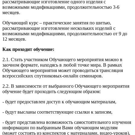
рассматривающие изготовление одного изделия с
возможными модификациями, продолжительностью 3-6
месяцев.
Обучающий курс – практические занятия по шитью,
рассматривающие изготовление нескольких изделий с
возможными модификациями, продолжительностью от 9 до
12 месяцев.
Как проходит обучение:
2.1. Стать участником Обучающего мероприятия можно в
заочном формате, находясь в любой точке мира. В рамках
Обучающего мероприятия может проводиться трансляция
всероссийских спутниковых-онлайн семинаров.
2.2. В зависимости от выбранного Обучающего мероприятия
обучение будет проходить следующим образом:
- будет предоставлен доступ к обучающим материалам,
- будут высланы соответствующие ссылки к записям,
- будет представлена возможность самостоятельного изучения
информации по выбранным Вами обучающим модулям
(может состоять из конспектов с материалами, видео-уроков),