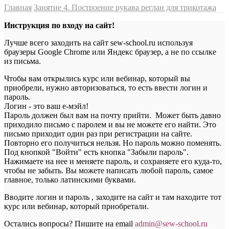
Главная
Занятие 4. Построение рукава реглан для трикотажа
Инструкция по входу на сайт!
Лучше всего заходить на сайт sew-school.ru используя
браузеры Google Chrome или Яндекс браузер, а не по ссылке
из письма.
Чтобы вам открылись курс или вебинар, который вы
приобрели, нужно авторизоваться, то есть ввести логин и
пароль.
Логин - это ваш е-мэйл!
Пароль должен был вам на почту прийти. Может быть давно
приходило письмо с паролем и вы не можете его найти. Это
письмо приходит один раз при регистрации на сайте.
Повторно его получиться нельзя. Но пароль можно поменять.
Под кнопкой "Войти" есть кнопка "Забыли пароль".
Нажимаете на нее и меняете пароль, и сохраняете его куда-то,
чтобы не забыть. Вы можете написать любой пароль, самое
главное, только латинскими буквами.
Вводите логин и пароль , заходите на сайт и там находите тот
курс или вебинар, который приобретали.
Остались вопросы? Пишите на email
a
dmin@sew-school.ru