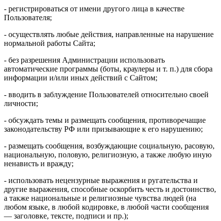
- регистрироваться от имени другого лица в качестве
Пользователя;
- осуществлять любые действия, направленные на нарушение
нормальной работы Сайта;
- без разрешения Администрации использовать
автоматические программы (боты, краулеры и т. п.) для сбора
информации и/или иных действий с Сайтом;
- вводить в заблуждение Пользователей относительно своей
личности;
- обсуждать темы и размещать сообщения, противоречащие
законодательству РФ или призывающие к его нарушению;
- размещать сообщения, возбуждающие социальную, расовую,
национальную, половую, религиозную, а также любую иную
ненависть и вражду;
- использовать нецензурные выражения и ругательства и
другие выражения, способные оскорбить честь и достоинство,
а также национальные и религиозные чувства людей (на
любом языке, в любой кодировке, в любой части сообщения
— заголовке, тексте, подписи и пр.);