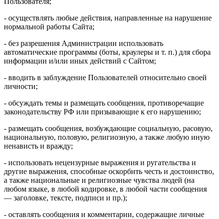
Пользователя;
- осуществлять любые действия, направленные на нарушение
нормальной работы Сайта;
- без разрешения Администрации использовать
автоматические программы (боты, краулеры и т. п.) для сбора
информации и/или иных действий с Сайтом;
- вводить в заблуждение Пользователей относительно своей
личности;
- обсуждать темы и размещать сообщения, противоречащие
законодательству РФ или призывающие к его нарушению;
- размещать сообщения, возбуждающие социальную, расовую,
национальную, половую, религиозную, а также любую иную
ненависть и вражду;
- использовать нецензурные выражения и ругательства и
другие выражения, способные оскорбить честь и достоинство,
а также национальные и религиозные чувства людей (на
любом языке, в любой кодировке, в любой части сообщения
— заголовке, тексте, подписи и пр.);
- оставлять сообщения и комментарии, содержащие личные