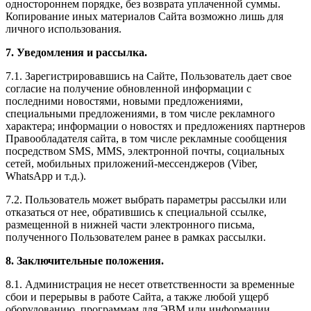
одностороннем порядке, без возврата уплаченной суммы.
Копирование иных материалов Сайта возможно лишь для
личного использования.
7. Уведомления и рассылка.
7.1. Зарегистрировавшись на Сайте, Пользователь дает свое
согласие на получение обновленной информации с
последними новостями, новыми предложениями,
специальными предложениями, в том числе рекламного
характера; информации о новостях и предложениях партнеров
Правообладателя сайта, в том числе рекламные сообщения
посредством SMS, MMS, электронной почты, социальных
сетей, мобильных приложений-мессенджеров (Viber,
WhatsApp и т.д.).
7.2. Пользователь может выбрать параметры рассылки или
отказаться от нее, обратившись к специальной ссылке,
размещенной в нижней части электронного письма,
полученного Пользователем ранее в рамках рассылки.
8. Заключительные положения.
8.1. Администрация не несет ответственности за временные
сбои и перерывы в работе Сайта, а также любой ущерб
оборудованию, программам для ЭВМ или информации,