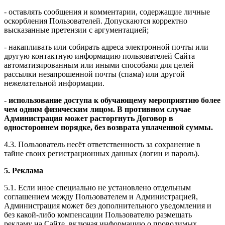
- оставлять сообщения и комментарии, содержащие личные
оскорбления Пользователей. Допускаются корректно
высказанные претензии с аргументацией;
- накапливать или собирать адреса электронной почты или
другую контактную информацию пользователей Сайта
автоматизированным или иными способами для целей
рассылки незапрошенной почты (спама) или другой
нежелательной информации.
-
использование доступа к обучающему мероприятию более
чем одним физическим лицом. В противном случае
Администрация может расторгнуть Договор в
одностороннем порядке, без возврата уплаченной суммы.
4.3. Пользователь несёт ответственность за сохранение в
тайне своих регистрационных данных (логин и пароль).
5. Реклама
5.1. Если иное специально не установлено отдельным
соглашением между Пользователем и Администрацией,
Администрация может без дополнительного уведомления и
без какой-либо компенсации Пользователю размещать
рекламу на Сайте, включая информацию о проводимых