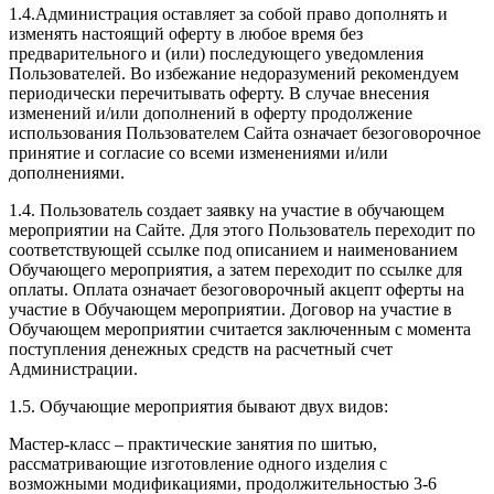
1.4.Администрация оставляет за собой право дополнять и
изменять настоящий оферту в любое время без
предварительного и (или) последующего уведомления
Пользователей. Во избежание недоразумений рекомендуем
периодически перечитывать оферту. В случае внесения
изменений и/или дополнений в оферту продолжение
использования Пользователем Сайта означает безоговорочное
принятие и согласие со всеми изменениями и/или
дополнениями.
1.4. Пользователь создает заявку на участие в обучающем
мероприятии на Сайте. Для этого Пользователь переходит по
соответствующей ссылке под описанием и наименованием
Обучающего мероприятия, а затем переходит по ссылке для
оплаты. Оплата означает безоговорочный акцепт оферты на
участие в Обучающем мероприятии. Договор на участие в
Обучающем мероприятии считается заключенным с момента
поступления денежных средств на расчетный счет
Администрации.
1.5. Обучающие мероприятия бывают двух видов:
Мастер-класс – практические занятия по шитью,
рассматривающие изготовление одного изделия с
возможными модификациями, продолжительностью 3-6