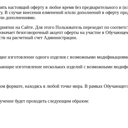
енять настоящий оферту в любое время без предварительного и (
. В случае внесения изменений и/или дополнений в оферту про
или дополнениями.
роприятии на Сайте. Для этого Пользователь переходит по соот
а означает безоговорочный акцепт оферты на участие в Обучающ
ств на расчетный счет Администрации.
ющие изготовление одного изделия с возможными модификациями
вающие изготовление нескольких изделий с возможными модифи
ом формате, находясь в любой точке мира. В рамках Обучающег
учение будет проходить следующим образом: