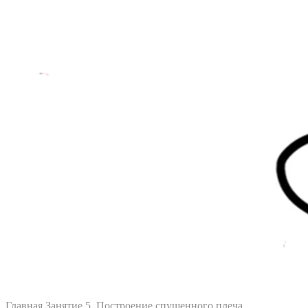
Главная
Занятие 5. Построение спущенного плеча