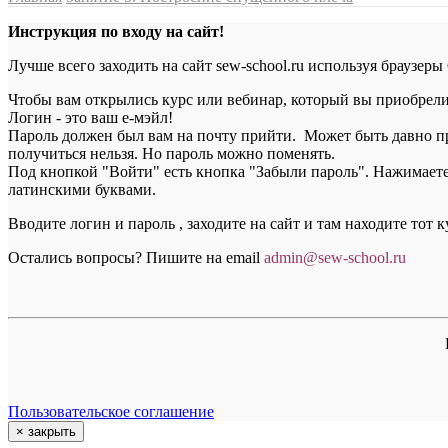
Инструкция по входу на сайт!
Лучше всего заходить на сайт sew-school.ru используя браузеры
Чтобы вам открылись курс или вебинар, который вы приобрели, 
Логин - это ваш е-мэйл!
Пароль должен был вам на почту прийти. Может быть давно пр
получиться нельзя. Но пароль можно поменять.
Под кнопкой "Войти" есть кнопка "Забыли пароль". Нажимаете н
латинскими буквами.
Вводите логин и пароль , заходите на сайт и там находите тот 
Остались вопросы? Пишите на email
a
dmin@sew-school.ru
Пользовательское соглашение
×
закрыть