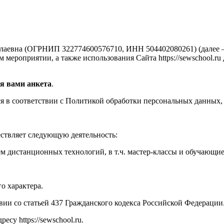
аевна (ОГРНИП 322774600576710, ИНН 504402080261) (далее —
мероприятии, а также использования Сайта https://sewschool.ru
я вами анкета
.
 в соответствии с Политикой обработки персональных данных, 
ествляет следующую деятельность:
м дистанционных технологий, в т.ч. мастер-классы и обучающи
о характера.
твии со статьей 437 Гражданского кодекса Российской Федерации
су https://sewschool.ru.