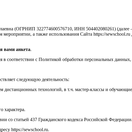
аевна (ОГРНИП 322774600576710, ИНН 504402080261) (далее —
мероприятии, а также использования Сайта https://sewschool.ru
я вами анкета
.
 в соответствии с Политикой обработки персональных данных, 
ествляет следующую деятельность:
м дистанционных технологий, в т.ч. мастер-классы и обучающи
о характера.
твии со статьей 437 Гражданского кодекса Российской Федерации
су https://sewschool.ru.