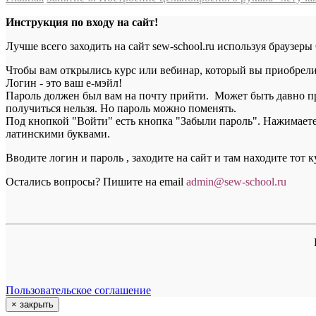
Инструкция по входу на сайт!
Лучше всего заходить на сайт sew-school.ru используя браузеры
Чтобы вам открылись курс или вебинар, который вы приобрели, 
Логин - это ваш е-мэйл!
Пароль должен был вам на почту прийти. Может быть давно пр
получиться нельзя. Но пароль можно поменять.
Под кнопкой "Войти" есть кнопка "Забыли пароль". Нажимаете н
латинскими буквами.
Вводите логин и пароль , заходите на сайт и там находите тот 
Остались вопросы? Пишите на email
a
dmin@sew-school.ru
Пользовательское соглашение
×
закрыть