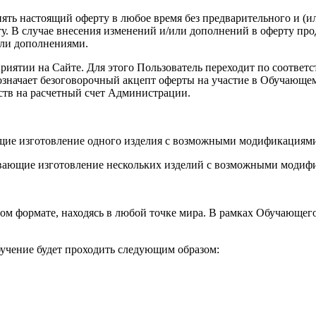
енять настоящий оферту в любое время без предварительного и (
. В случае внесения изменений и/или дополнений в оферту про
или дополнениями.
роприятии на Сайте. Для этого Пользователь переходит по соот
а означает безоговорочный акцепт оферты на участие в Обучающ
ств на расчетный счет Администрации.
ющие изготовление одного изделия с возможными модификациями
вающие изготовление нескольких изделий с возможными модифи
ом формате, находясь в любой точке мира. В рамках Обучающег
учение будет проходить следующим образом: