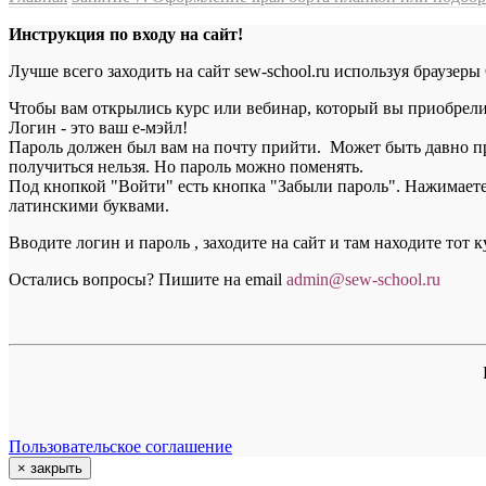
Инструкция по входу на сайт!
Лучше всего заходить на сайт sew-school.ru используя браузеры
Чтобы вам открылись курс или вебинар, который вы приобрели, 
Логин - это ваш е-мэйл!
Пароль должен был вам на почту прийти. Может быть давно пр
получиться нельзя. Но пароль можно поменять.
Под кнопкой "Войти" есть кнопка "Забыли пароль". Нажимаете н
латинскими буквами.
Вводите логин и пароль , заходите на сайт и там находите тот 
Остались вопросы? Пишите на email
a
dmin@sew-school.ru
Пользовательское соглашение
×
закрыть