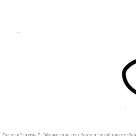
Главная
Занятие 7. Оформление края борта планкой или подбо