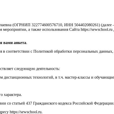
аевна (ОГРНИП 322774600576710, ИНН 504402080261) (далее —
мероприятии, а также использования Сайта https://sewschool.ru
я вами анкета
.
 в соответствии с Политикой обработки персональных данных, 
ествляет следующую деятельность:
м дистанционных технологий, в т.ч. мастер-классы и обучающи
о характера.
твии со статьей 437 Гражданского кодекса Российской Федерации
су https://sewschool.ru.