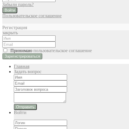
Забыли пароль?
Войти
Пользовательское соглашение
Регистрация
закрыть
Принимаю
пользовательское соглашение
Главная
Задать вопрос
Отправить
Войти