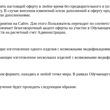
енять настоящий оферту в любое время без предварительного и (
. В случае внесения изменений и/или дополнений в оферту про
или дополнениями.
роприятии на Сайте. Для этого Пользователь переходит по соот
а означает безоговорочный акцепт оферты на участие в Обучающ
ств на расчетный счет Администрации.
ющие изготовление одного изделия с возможными модификациями
вающие изготовление нескольких изделий с возможными модифи
ом формате, находясь в любой точке мира. В рамках Обучающег
учение будет проходить следующим образом: