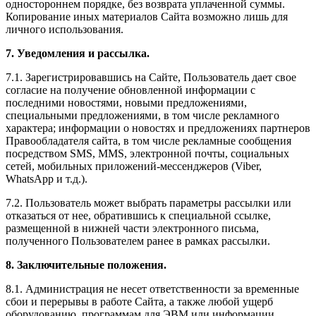
одностороннем порядке, без возврата уплаченной суммы.
Копирование иных материалов Сайта возможно лишь для
личного использования.
7. Уведомления и рассылка.
7.1. Зарегистрировавшись на Сайте, Пользователь дает свое
согласие на получение обновленной информации с
последними новостями, новыми предложениями,
специальными предложениями, в том числе рекламного
характера; информации о новостях и предложениях партнеров
Правообладателя сайта, в том числе рекламные сообщения
посредством SMS, MMS, электронной почты, социальных
сетей, мобильных приложений-мессенджеров (Viber,
WhatsApp и т.д.).
7.2. Пользователь может выбрать параметры рассылки или
отказаться от нее, обратившись к специальной ссылке,
размещенной в нижней части электронного письма,
полученного Пользователем ранее в рамках рассылки.
8. Заключительные положения.
8.1. Администрация не несет ответственности за временные
сбои и перерывы в работе Сайта, а также любой ущерб
оборудованию, программам для ЭВМ или информации,