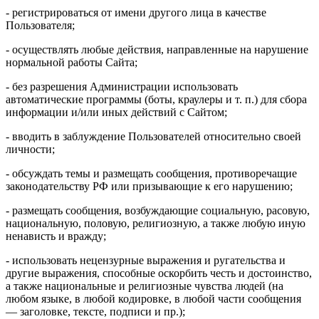
- регистрироваться от имени другого лица в качестве
Пользователя;
- осуществлять любые действия, направленные на нарушение
нормальной работы Сайта;
- без разрешения Администрации использовать
автоматические программы (боты, краулеры и т. п.) для сбора
информации и/или иных действий с Сайтом;
- вводить в заблуждение Пользователей относительно своей
личности;
- обсуждать темы и размещать сообщения, противоречащие
законодательству РФ или призывающие к его нарушению;
- размещать сообщения, возбуждающие социальную, расовую,
национальную, половую, религиозную, а также любую иную
ненависть и вражду;
- использовать нецензурные выражения и ругательства и
другие выражения, способные оскорбить честь и достоинство,
а также национальные и религиозные чувства людей (на
любом языке, в любой кодировке, в любой части сообщения
— заголовке, тексте, подписи и пр.);