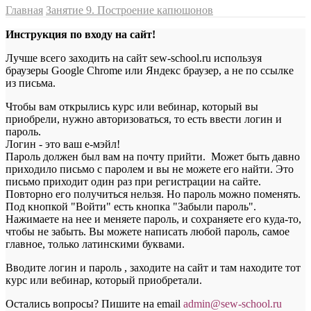
Главная
Занятие 9. Построение капюшонов
Инструкция по входу на сайт!
Лучше всего заходить на сайт sew-school.ru используя
браузеры Google Chrome или Яндекс браузер, а не по ссылке
из письма.
Чтобы вам открылись курс или вебинар, который вы
приобрели, нужно авторизоваться, то есть ввести логин и
пароль.
Логин - это ваш е-мэйл!
Пароль должен был вам на почту прийти. Может быть давно
приходило письмо с паролем и вы не можете его найти. Это
письмо приходит один раз при регистрации на сайте.
Повторно его получиться нельзя. Но пароль можно поменять.
Под кнопкой "Войти" есть кнопка "Забыли пароль".
Нажимаете на нее и меняете пароль, и сохраняете его куда-то,
чтобы не забыть. Вы можете написать любой пароль, самое
главное, только латинскими буквами.
Вводите логин и пароль , заходите на сайт и там находите тот
курс или вебинар, который приобретали.
Остались вопросы? Пишите на email
a
dmin@sew-school.ru