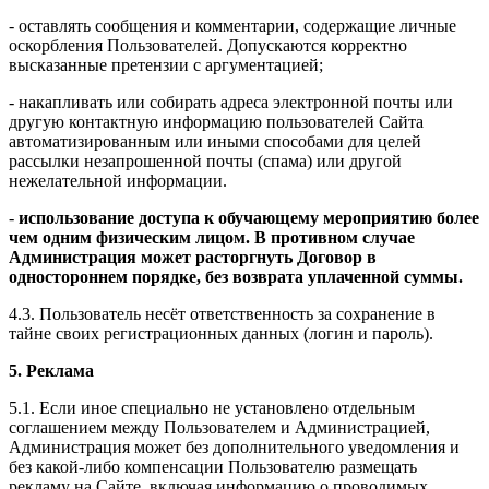
- оставлять сообщения и комментарии, содержащие личные
оскорбления Пользователей. Допускаются корректно
высказанные претензии с аргументацией;
- накапливать или собирать адреса электронной почты или
другую контактную информацию пользователей Сайта
автоматизированным или иными способами для целей
рассылки незапрошенной почты (спама) или другой
нежелательной информации.
-
использование доступа к обучающему мероприятию более
чем одним физическим лицом. В противном случае
Администрация может расторгнуть Договор в
одностороннем порядке, без возврата уплаченной суммы.
4.3. Пользователь несёт ответственность за сохранение в
тайне своих регистрационных данных (логин и пароль).
5. Реклама
5.1. Если иное специально не установлено отдельным
соглашением между Пользователем и Администрацией,
Администрация может без дополнительного уведомления и
без какой-либо компенсации Пользователю размещать
рекламу на Сайте, включая информацию о проводимых