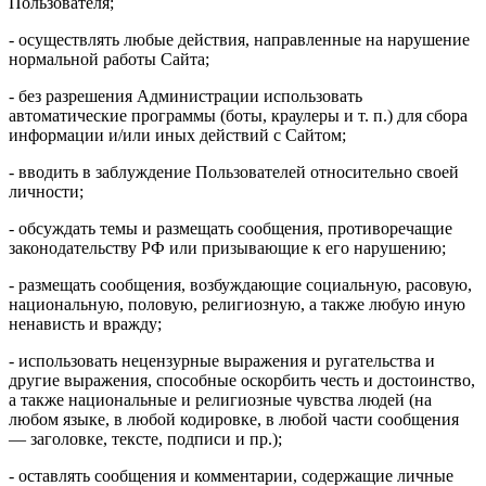
Пользователя;
- осуществлять любые действия, направленные на нарушение
нормальной работы Сайта;
- без разрешения Администрации использовать
автоматические программы (боты, краулеры и т. п.) для сбора
информации и/или иных действий с Сайтом;
- вводить в заблуждение Пользователей относительно своей
личности;
- обсуждать темы и размещать сообщения, противоречащие
законодательству РФ или призывающие к его нарушению;
- размещать сообщения, возбуждающие социальную, расовую,
национальную, половую, религиозную, а также любую иную
ненависть и вражду;
- использовать нецензурные выражения и ругательства и
другие выражения, способные оскорбить честь и достоинство,
а также национальные и религиозные чувства людей (на
любом языке, в любой кодировке, в любой части сообщения
— заголовке, тексте, подписи и пр.);
- оставлять сообщения и комментарии, содержащие личные