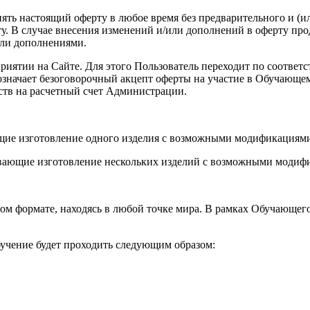
енять настоящий оферту в любое время без предварительного и (
. В случае внесения изменений и/или дополнений в оферту про
или дополнениями.
роприятии на Сайте. Для этого Пользователь переходит по соот
а означает безоговорочный акцепт оферты на участие в Обучающ
ств на расчетный счет Администрации.
ющие изготовление одного изделия с возможными модификациями
вающие изготовление нескольких изделий с возможными модифи
ом формате, находясь в любой точке мира. В рамках Обучающег
учение будет проходить следующим образом: