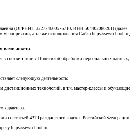
аевна (ОГРНИП 322774600576710, ИНН 504402080261) (далее —
мероприятии, а также использования Сайта https://sewschool.ru
я вами анкета
.
 в соответствии с Политикой обработки персональных данных, 
ествляет следующую деятельность:
м дистанционных технологий, в т.ч. мастер-классы и обучающи
о характера.
твии со статьей 437 Гражданского кодекса Российской Федерации
су https://sewschool.ru.