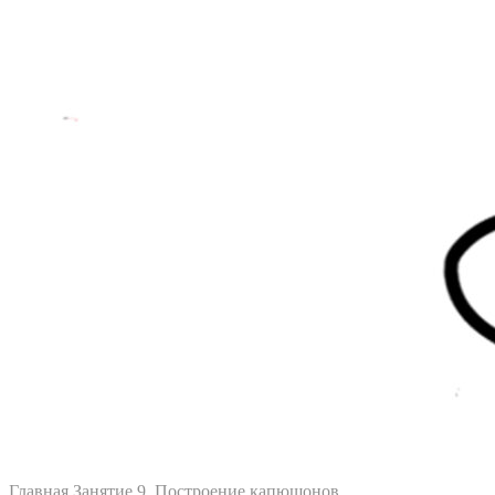
Главная
Занятие 9. Построение капюшонов