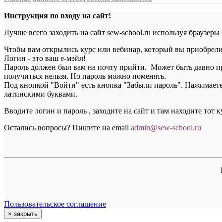
Инструкция по входу на сайт!
Лучше всего заходить на сайт sew-school.ru используя браузеры
Чтобы вам открылись курс или вебинар, который вы приобрели, 
Логин - это ваш е-мэйл!
Пароль должен был вам на почту прийти. Может быть давно пр
получиться нельзя. Но пароль можно поменять.
Под кнопкой "Войти" есть кнопка "Забыли пароль". Нажимаете н
латинскими буквами.
Вводите логин и пароль , заходите на сайт и там находите тот 
Остались вопросы? Пишите на email
a
dmin@sew-school.ru
Пользовательское соглашение
×
закрыть