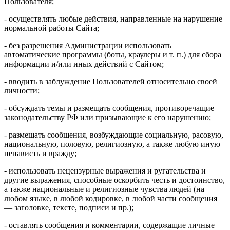
Пользователя;
- осуществлять любые действия, направленные на нарушение
нормальной работы Сайта;
- без разрешения Администрации использовать
автоматические программы (боты, краулеры и т. п.) для сбора
информации и/или иных действий с Сайтом;
- вводить в заблуждение Пользователей относительно своей
личности;
- обсуждать темы и размещать сообщения, противоречащие
законодательству РФ или призывающие к его нарушению;
- размещать сообщения, возбуждающие социальную, расовую,
национальную, половую, религиозную, а также любую иную
ненависть и вражду;
- использовать нецензурные выражения и ругательства и
другие выражения, способные оскорбить честь и достоинство,
а также национальные и религиозные чувства людей (на
любом языке, в любой кодировке, в любой части сообщения
— заголовке, тексте, подписи и пр.);
- оставлять сообщения и комментарии, содержащие личные