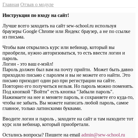
Главная
Отзыв о модуле
Инструкция по входу на сайт!
Лучше всего заходить на сайт sew-school.ru используя
браузеры Google Chrome или Яндекс браузер, а не по ссылке
из письма.
Чтобы вам открылись курс или вебинар, который вы
приобрели, нужно авторизоваться, то есть ввести логин и
пароль.
Логин - это ваш е-мэйл!
Пароль должен был вам на почту прийти. Может быть давно
приходило письмо с паролем и вы не можете его найти. Это
письмо приходит один раз при регистрации на сайте.
Повторно его получиться нельзя. Но пароль можно поменять.
Под кнопкой "Войти" есть кнопка "Забыли пароль".
Нажимаете на нее и меняете пароль, и сохраняете его куда-то,
чтобы не забыть. Вы можете написать любой пароль, самое
главное, только латинскими буквами.
Вводите логин и пароль , заходите на сайт и там находите тот
курс или вебинар, который приобретали.
Остались вопросы? Пишите на email
a
dmin@sew-school.ru