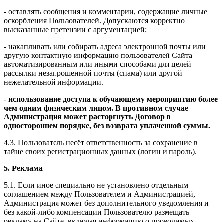
- оставлять сообщения и комментарии, содержащие личные
оскорбления Пользователей. Допускаются корректно
высказанные претензии с аргументацией;
- накапливать или собирать адреса электронной почты или
другую контактную информацию пользователей Сайта
автоматизированным или иными способами для целей
рассылки незапрошенной почты (спама) или другой
нежелательной информации.
-
использование доступа к обучающему мероприятию более
чем одним физическим лицом. В противном случае
Администрация может расторгнуть Договор в
одностороннем порядке, без возврата уплаченной суммы.
4.3. Пользователь несёт ответственность за сохранение в
тайне своих регистрационных данных (логин и пароль).
5. Реклама
5.1. Если иное специально не установлено отдельным
соглашением между Пользователем и Администрацией,
Администрация может без дополнительного уведомления и
без какой-либо компенсации Пользователю размещать
рекламу на Сайте, включая информацию о проводимых