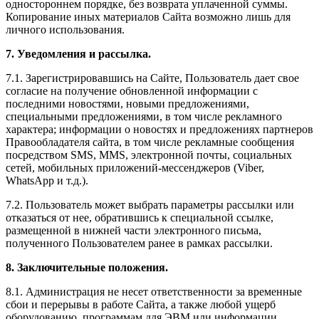
одностороннем порядке, без возврата уплаченной суммы.
Копирование иных материалов Сайта возможно лишь для
личного использования.
7. Уведомления и рассылка.
7.1. Зарегистрировавшись на Сайте, Пользователь дает свое
согласие на получение обновленной информации с
последними новостями, новыми предложениями,
специальными предложениями, в том числе рекламного
характера; информации о новостях и предложениях партнеров
Правообладателя сайта, в том числе рекламные сообщения
посредством SMS, MMS, электронной почты, социальных
сетей, мобильных приложений-мессенджеров (Viber,
WhatsApp и т.д.).
7.2. Пользователь может выбрать параметры рассылки или
отказаться от нее, обратившись к специальной ссылке,
размещенной в нижней части электронного письма,
полученного Пользователем ранее в рамках рассылки.
8. Заключительные положения.
8.1. Администрация не несет ответственности за временные
сбои и перерывы в работе Сайта, а также любой ущерб
оборудованию, программам для ЭВМ или информации,