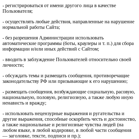
- регистрироваться от имени другого лица в качестве
Пользователя;
- осуществлять любые действия, направленные на нарушение
нормальной работы Сайта;
- без разрешения Администрации использовать
автоматические программы (боты, краулеры и т. п.) для сбора
информации и/или иных действий с Сайтом;
- вводить в заблуждение Пользователей относительно своей
личности;
- обсуждать темы и размещать сообщения, противоречащие
законодательству РФ или призывающие к его нарушению;
- размещать сообщения, возбуждающие социальную, расовую,
национальную, половую, религиозную, а также любую иную
ненависть и вражду;
- использовать нецензурные выражения и ругательства и
другие выражения, способные оскорбить честь и достоинство,
а также национальные и религиозные чувства людей (на
любом языке, в любой кодировке, в любой части сообщения
— заголовке, тексте, подписи и пр.);