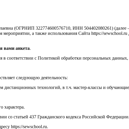
аевна (ОГРНИП 322774600576710, ИНН 504402080261) (далее —
мероприятии, а также использования Сайта https://sewschool.ru
я вами анкета
.
 в соответствии с Политикой обработки персональных данных, 
ествляет следующую деятельность:
м дистанционных технологий, в т.ч. мастер-классы и обучающи
о характера.
твии со статьей 437 Гражданского кодекса Российской Федерации
су https://sewschool.ru.