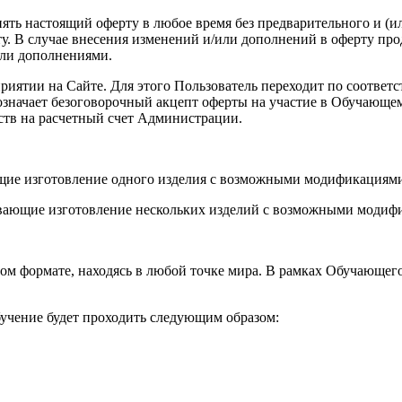
енять настоящий оферту в любое время без предварительного и (
. В случае внесения изменений и/или дополнений в оферту про
или дополнениями.
роприятии на Сайте. Для этого Пользователь переходит по соот
а означает безоговорочный акцепт оферты на участие в Обучающ
ств на расчетный счет Администрации.
ющие изготовление одного изделия с возможными модификациями
вающие изготовление нескольких изделий с возможными модифи
ом формате, находясь в любой точке мира. В рамках Обучающег
учение будет проходить следующим образом: