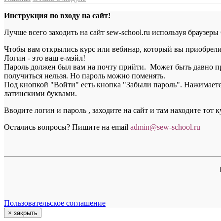
Инструкция по входу на сайт!
Лучше всего заходить на сайт sew-school.ru используя браузеры
Чтобы вам открылись курс или вебинар, который вы приобрели, 
Логин - это ваш е-мэйл!
Пароль должен был вам на почту прийти. Может быть давно пр
получиться нельзя. Но пароль можно поменять.
Под кнопкой "Войти" есть кнопка "Забыли пароль". Нажимаете н
латинскими буквами.
Вводите логин и пароль , заходите на сайт и там находите тот 
Остались вопросы? Пишите на email
a
dmin@sew-school.ru
Пользовательское соглашение
×
закрыть