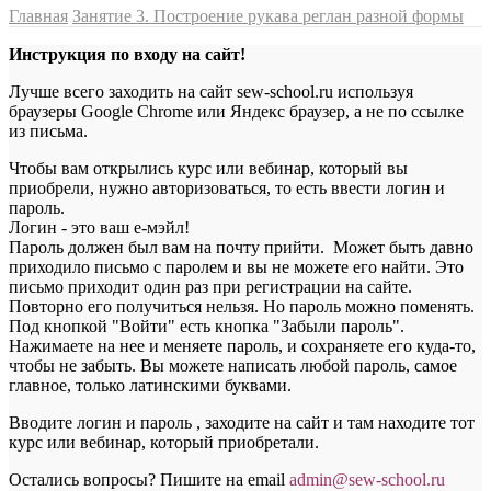
Главная
Занятие 3. Построение рукава реглан разной формы
Инструкция по входу на сайт!
Лучше всего заходить на сайт sew-school.ru используя
браузеры Google Chrome или Яндекс браузер, а не по ссылке
из письма.
Чтобы вам открылись курс или вебинар, который вы
приобрели, нужно авторизоваться, то есть ввести логин и
пароль.
Логин - это ваш е-мэйл!
Пароль должен был вам на почту прийти. Может быть давно
приходило письмо с паролем и вы не можете его найти. Это
письмо приходит один раз при регистрации на сайте.
Повторно его получиться нельзя. Но пароль можно поменять.
Под кнопкой "Войти" есть кнопка "Забыли пароль".
Нажимаете на нее и меняете пароль, и сохраняете его куда-то,
чтобы не забыть. Вы можете написать любой пароль, самое
главное, только латинскими буквами.
Вводите логин и пароль , заходите на сайт и там находите тот
курс или вебинар, который приобретали.
Остались вопросы? Пишите на email
a
dmin@sew-school.ru