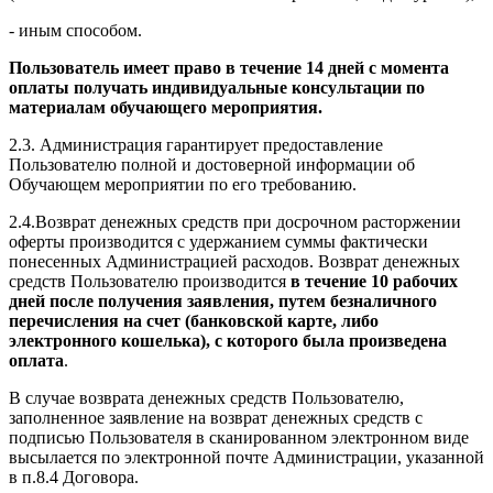
- иным способом.
Пользователь имеет право в течение 14 дней с момента
оплаты получать индивидуальные консультации по
материалам обучающего мероприятия.
2.3. Администрация гарантирует предоставление
Пользователю полной и достоверной информации об
Обучающем мероприятии по его требованию.
2.4.Возврат денежных средств при досрочном расторжении
оферты производится с удержанием суммы фактически
понесенных Администрацией расходов. Возврат денежных
средств Пользователю производится
в течение 10 рабочих
дней после получения заявления, путем безналичного
перечисления на счет (банковской карте, либо
электронного кошелька), с которого была произведена
оплата
.
В случае возврата денежных средств Пользователю,
заполненное заявление на возврат денежных средств с
подписью Пользователя в сканированном электронном виде
высылается по электронной почте Администрации, указанной
в п.8.4 Договора.