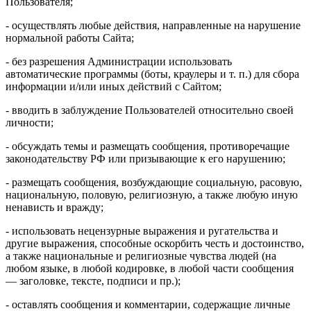
Пользователя;
- осуществлять любые действия, направленные на нарушение
нормальной работы Сайта;
- без разрешения Администрации использовать
автоматические программы (боты, краулеры и т. п.) для сбора
информации и/или иных действий с Сайтом;
- вводить в заблуждение Пользователей относительно своей
личности;
- обсуждать темы и размещать сообщения, противоречащие
законодательству РФ или призывающие к его нарушению;
- размещать сообщения, возбуждающие социальную, расовую,
национальную, половую, религиозную, а также любую иную
ненависть и вражду;
- использовать нецензурные выражения и ругательства и
другие выражения, способные оскорбить честь и достоинство,
а также национальные и религиозные чувства людей (на
любом языке, в любой кодировке, в любой части сообщения
— заголовке, тексте, подписи и пр.);
- оставлять сообщения и комментарии, содержащие личные