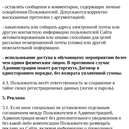
- оставлять сообщения и комментарии, содержащие личные
оскорбления Пользователей. Допускаются корректно
высказанные претензии с аргументацией;
- накапливать или собирать адреса электронной почты или
другую контактную информацию пользователей Сайта
автоматизированным или иными способами для целей
рассылки незапрошенной почты (спама) или другой
нежелательной информации.
-
использование доступа к обучающему мероприятию более
чем одним физическим лицом. В противном случае
Администрация может расторгнуть Договор в
одностороннем порядке, без возврата уплаченной суммы.
4.3. Пользователь несёт ответственность за сохранение в
тайне своих регистрационных данных (логин и пароль).
5. Реклама
5.1. Если иное специально не установлено отдельным
соглашением между Пользователем и Администрацией,
Администрация может без дополнительного уведомления и
без какой-либо компенсации Пользователю размещать
рекламу на Сайте, включая информацию о проводимых