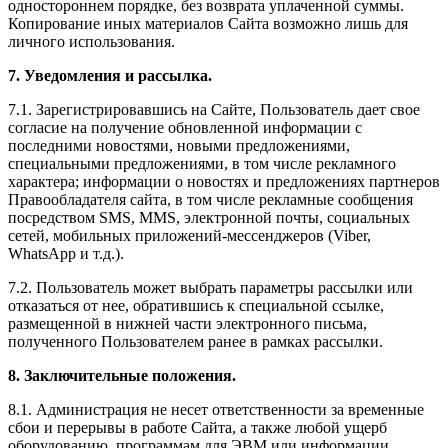
одностороннем порядке, без возврата уплаченной суммы.
Копирование иных материалов Сайта возможно лишь для
личного использования.
7. Уведомления и рассылка.
7.1. Зарегистрировавшись на Сайте, Пользователь дает свое
согласие на получение обновленной информации с
последними новостями, новыми предложениями,
специальными предложениями, в том числе рекламного
характера; информации о новостях и предложениях партнеров
Правообладателя сайта, в том числе рекламные сообщения
посредством SMS, MMS, электронной почты, социальных
сетей, мобильных приложений-мессенджеров (Viber,
WhatsApp и т.д.).
7.2. Пользователь может выбрать параметры рассылки или
отказаться от нее, обратившись к специальной ссылке,
размещенной в нижней части электронного письма,
полученного Пользователем ранее в рамках рассылки.
8. Заключительные положения.
8.1. Администрация не несет ответственности за временные
сбои и перерывы в работе Сайта, а также любой ущерб
оборудованию, программам для ЭВМ или информации,