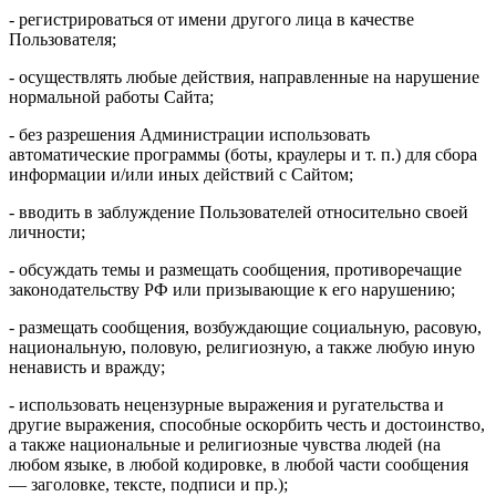
- регистрироваться от имени другого лица в качестве
Пользователя;
- осуществлять любые действия, направленные на нарушение
нормальной работы Сайта;
- без разрешения Администрации использовать
автоматические программы (боты, краулеры и т. п.) для сбора
информации и/или иных действий с Сайтом;
- вводить в заблуждение Пользователей относительно своей
личности;
- обсуждать темы и размещать сообщения, противоречащие
законодательству РФ или призывающие к его нарушению;
- размещать сообщения, возбуждающие социальную, расовую,
национальную, половую, религиозную, а также любую иную
ненависть и вражду;
- использовать нецензурные выражения и ругательства и
другие выражения, способные оскорбить честь и достоинство,
а также национальные и религиозные чувства людей (на
любом языке, в любой кодировке, в любой части сообщения
— заголовке, тексте, подписи и пр.);