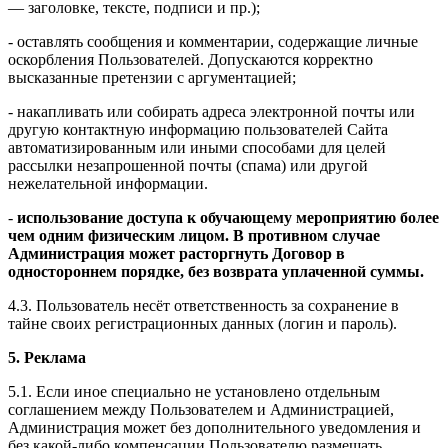
— заголовке, тексте, подписи и пр.);
- оставлять сообщения и комментарии, содержащие личные
оскорбления Пользователей. Допускаются корректно
высказанные претензии с аргументацией;
- накапливать или собирать адреса электронной почты или
другую контактную информацию пользователей Сайта
автоматизированным или иными способами для целей
рассылки незапрошенной почты (спама) или другой
нежелательной информации.
-
использование доступа к обучающему мероприятию более
чем одним физическим лицом. В противном случае
Администрация может расторгнуть Договор в
одностороннем порядке, без возврата уплаченной суммы.
4.3. Пользователь несёт ответственность за сохранение в
тайне своих регистрационных данных (логин и пароль).
5. Реклама
5.1. Если иное специально не установлено отдельным
соглашением между Пользователем и Администрацией,
Администрация может без дополнительного уведомления и
без какой-либо компенсации Пользователю размещать