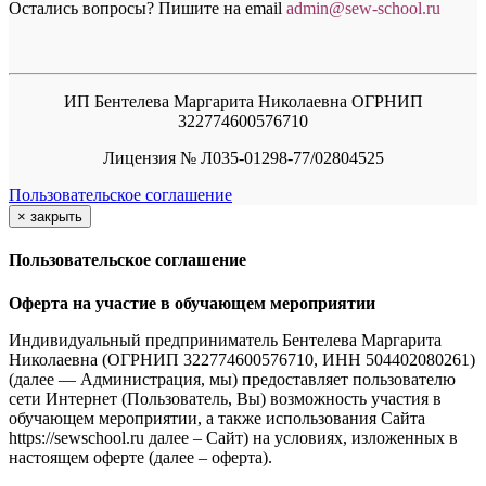
Остались вопросы? Пишите на email
a
dmin@sew-school.ru
ИП Бентелева Маргарита Николаевна ОГРНИП
322774600576710
Лицензия № Л035-01298-77/02804525
Пользовательское соглашение
×
закрыть
Пользовательское соглашение
Оферта на участие в обучающем мероприятии
Индивидуальный предприниматель Бентелева Маргарита
Николаевна (ОГРНИП 322774600576710, ИНН 504402080261)
(далее — Администрация, мы) предоставляет пользователю
сети Интернет (Пользователь, Вы) возможность участия в
обучающем мероприятии, а также использования Сайта
https://sewschool.ru далее – Сайт) на условиях, изложенных в
настоящем оферте (далее – оферта).