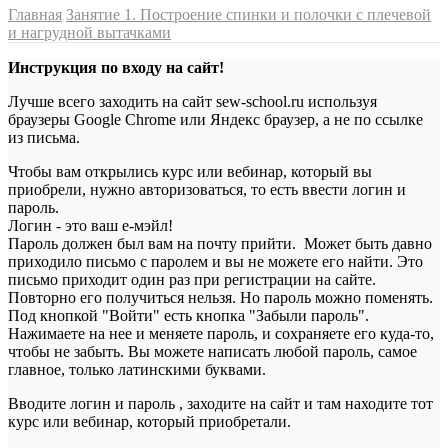
Главная
Занятие 1. Построение спинки и полочки с плечевой
и нагрудной вытачками
Инструкция по входу на сайт!
Лучше всего заходить на сайт sew-school.ru используя
браузеры Google Chrome или Яндекс браузер, а не по ссылке
из письма.
Чтобы вам открылись курс или вебинар, который вы
приобрели, нужно авторизоваться, то есть ввести логин и
пароль.
Логин - это ваш е-мэйл!
Пароль должен был вам на почту прийти. Может быть давно
приходило письмо с паролем и вы не можете его найти. Это
письмо приходит один раз при регистрации на сайте.
Повторно его получиться нельзя. Но пароль можно поменять.
Под кнопкой "Войти" есть кнопка "Забыли пароль".
Нажимаете на нее и меняете пароль, и сохраняете его куда-то,
чтобы не забыть. Вы можете написать любой пароль, самое
главное, только латинскими буквами.
Вводите логин и пароль , заходите на сайт и там находите тот
курс или вебинар, который приобретали.