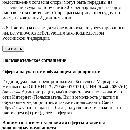
недостижения согласия споры могут быть переданы на
разрешение суда по истечении 30 календарных дней со дня
направления претензии. Споры рассматриваются судом по
месту нахождения Администрации.
8.6. Настоящая оферта, а также вопросы, не урегулированные
им, регулируется действующим законодательством
Российской Федерации.
×
закрыть
Пользовательское соглашение
Оферта на участие в обучающем мероприятии
Индивидуальный предприниматель Бентелева Маргарита
Николаевна (ОГРНИП 322774600576710, ИНН 504402080261)
(далее — Администрация, мы) предоставляет пользователю
сети Интернет (Пользователь, Вы) возможность участия в
обучающем мероприятии, а также использования Сайта
https://sewschool.ru далее – Сайт) на условиях, изложенных в
настоящем оферте (далее – оферта).
Вашим согласием с условиями оферты является
заполненная вами анкета
.