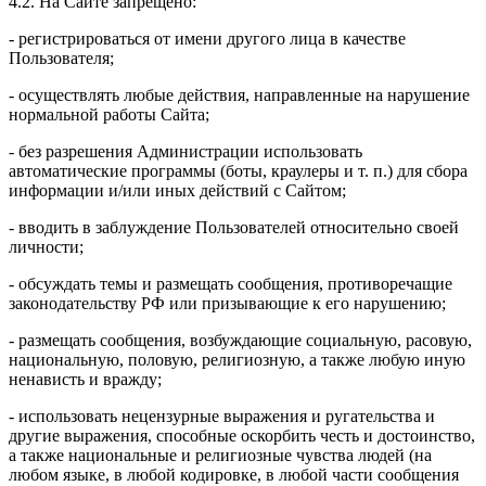
4.2. На Сайте запрещено:
- регистрироваться от имени другого лица в качестве
Пользователя;
- осуществлять любые действия, направленные на нарушение
нормальной работы Сайта;
- без разрешения Администрации использовать
автоматические программы (боты, краулеры и т. п.) для сбора
информации и/или иных действий с Сайтом;
- вводить в заблуждение Пользователей относительно своей
личности;
- обсуждать темы и размещать сообщения, противоречащие
законодательству РФ или призывающие к его нарушению;
- размещать сообщения, возбуждающие социальную, расовую,
национальную, половую, религиозную, а также любую иную
ненависть и вражду;
- использовать нецензурные выражения и ругательства и
другие выражения, способные оскорбить честь и достоинство,
а также национальные и религиозные чувства людей (на
любом языке, в любой кодировке, в любой части сообщения