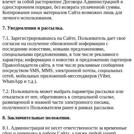
влечет за собой расторжение Договора Администрацией в
одностороннем порядке, без возврата уплаченной суммы.
Копирование иных материалов Сайта возможно лишь для
личного использования.
7. Уведомления и рассылка.
7.1. Зарегистрировавшись на Сайте, Пользователь дает свое
согласие на получение обновленной информации с
последними новостями, новыми предложениями,
специальными предложениями, в том числе рекламного
характера; информации о новостях и предложениях партнеров
Правообладателя сайта, в том числе рекламные сообщения
посредством SMS, MMS, электронной почты, социальных
сетей, мобильных приложений-мессенджеров (Viber,
WhatsApp и т.д.).
7.2. Пользователь может выбрать параметры рассылки или
отказаться от нее, обратившись к специальной ссылке,
размещенной в нижней части электронного письма,
полученного Пользователем ранее в рамках рассылки.
8. Заключительные положения.
8.1. Администрация не несет ответственности за временные
сбои и перерывы в работе Сайта, а также любой ущерб