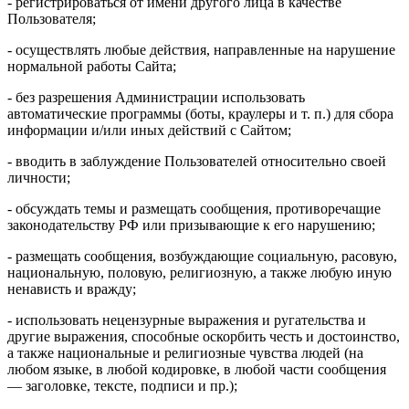
- регистрироваться от имени другого лица в качестве
Пользователя;
- осуществлять любые действия, направленные на нарушение
нормальной работы Сайта;
- без разрешения Администрации использовать
автоматические программы (боты, краулеры и т. п.) для сбора
информации и/или иных действий с Сайтом;
- вводить в заблуждение Пользователей относительно своей
личности;
- обсуждать темы и размещать сообщения, противоречащие
законодательству РФ или призывающие к его нарушению;
- размещать сообщения, возбуждающие социальную, расовую,
национальную, половую, религиозную, а также любую иную
ненависть и вражду;
- использовать нецензурные выражения и ругательства и
другие выражения, способные оскорбить честь и достоинство,
а также национальные и религиозные чувства людей (на
любом языке, в любой кодировке, в любой части сообщения
— заголовке, тексте, подписи и пр.);