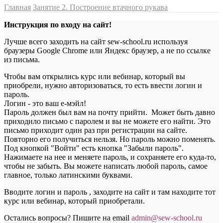
Главная
Занятие 2. Построение втачного рукава
Инструкция по входу на сайт!
Лучше всего заходить на сайт sew-school.ru используя
браузеры Google Chrome или Яндекс браузер, а не по ссылке
из письма.
Чтобы вам открылись курс или вебинар, который вы
приобрели, нужно авторизоваться, то есть ввести логин и
пароль.
Логин - это ваш е-мэйл!
Пароль должен был вам на почту прийти. Может быть давно
приходило письмо с паролем и вы не можете его найти. Это
письмо приходит один раз при регистрации на сайте.
Повторно его получиться нельзя. Но пароль можно поменять.
Под кнопкой "Войти" есть кнопка "Забыли пароль".
Нажимаете на нее и меняете пароль, и сохраняете его куда-то,
чтобы не забыть. Вы можете написать любой пароль, самое
главное, только латинскими буквами.
Вводите логин и пароль , заходите на сайт и там находите тот
курс или вебинар, который приобретали.
Остались вопросы? Пишите на email
a
dmin@sew-school.ru