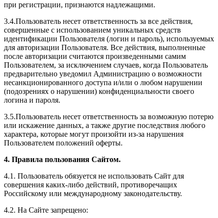
при регистрации, признаются надлежащими.
3.4.Пользователь несет ответственность за все действия,
совершенные с использованием уникальных средств
идентификации Пользователя (логин и пароль), используемых
для авторизации Пользователя. Все действия, выполненные
после авторизации считаются произведенными самим
Пользователем, за исключением случаев, когда Пользователь
предварительно уведомил Администрацию о возможности
несанкционированного доступа и/или о любом нарушении
(подозрениях о нарушении) конфиденциальности своего
логина и пароля.
3.5.Пользователь несет ответственность за возможную потерю
или искажение данных, а также другие последствия любого
характера, которые могут произойти из-за нарушения
Пользователем положений оферты.
4. Правила пользования Сайтом.
4.1. Пользователь обязуется не использовать Сайт для
совершения каких-либо действий, противоречащих
Российскому или международному законодательству.
4.2. На Сайте запрещено: