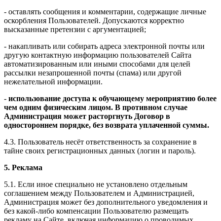
- оставлять сообщения и комментарии, содержащие личные
оскорбления Пользователей. Допускаются корректно
высказанные претензии с аргументацией;
- накапливать или собирать адреса электронной почты или
другую контактную информацию пользователей Сайта
автоматизированным или иными способами для целей
рассылки незапрошенной почты (спама) или другой
нежелательной информации.
-
использование доступа к обучающему мероприятию более
чем одним физическим лицом. В противном случае
Администрация может расторгнуть Договор в
одностороннем порядке, без возврата уплаченной суммы.
4.3. Пользователь несёт ответственность за сохранение в
тайне своих регистрационных данных (логин и пароль).
5. Реклама
5.1. Если иное специально не установлено отдельным
соглашением между Пользователем и Администрацией,
Администрация может без дополнительного уведомления и
без какой-либо компенсации Пользователю размещать
рекламу на Сайте, включая информацию о проводимых