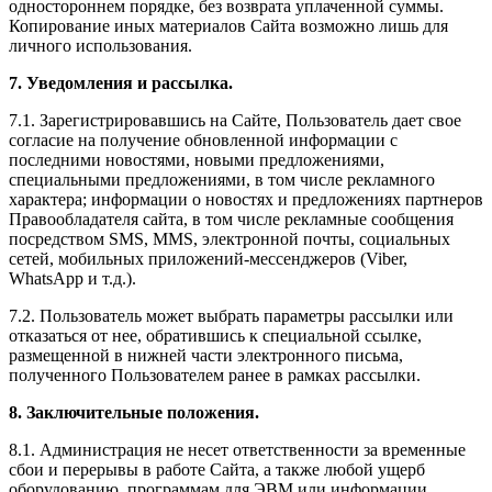
одностороннем порядке, без возврата уплаченной суммы.
Копирование иных материалов Сайта возможно лишь для
личного использования.
7. Уведомления и рассылка.
7.1. Зарегистрировавшись на Сайте, Пользователь дает свое
согласие на получение обновленной информации с
последними новостями, новыми предложениями,
специальными предложениями, в том числе рекламного
характера; информации о новостях и предложениях партнеров
Правообладателя сайта, в том числе рекламные сообщения
посредством SMS, MMS, электронной почты, социальных
сетей, мобильных приложений-мессенджеров (Viber,
WhatsApp и т.д.).
7.2. Пользователь может выбрать параметры рассылки или
отказаться от нее, обратившись к специальной ссылке,
размещенной в нижней части электронного письма,
полученного Пользователем ранее в рамках рассылки.
8. Заключительные положения.
8.1. Администрация не несет ответственности за временные
сбои и перерывы в работе Сайта, а также любой ущерб
оборудованию, программам для ЭВМ или информации,