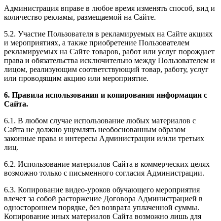
Администрация вправе в любое время изменять способ, вид и
количество рекламы, размещаемой на Сайте.
5.2. Участие Пользователя в рекламируемых на Сайте акциях
и мероприятиях, а также приобретение Пользователем
рекламируемых на Сайте товаров, работ или услуг порождает
права и обязательства исключительно между Пользователем и
лицом, реализующим соответствующий товар, работу, услуг
или проводящим акцию или мероприятие.
6. Правила использования и копирования информации с
Сайта.
6.1. В любом случае использование любых материалов с
Сайта не должно ущемлять необоснованным образом
законные права и интересы Администрации и/или третьих
лиц.
6.2. Использование материалов Сайта в коммерческих целях
возможно только с письменного согласия Администрации.
6.3. Копирование видео-уроков обучающего мероприятия
влечет за собой расторжение Договора Администрацией в
одностороннем порядке, без возврата уплаченной суммы.
Копирование иных материалов Сайта возможно лишь для