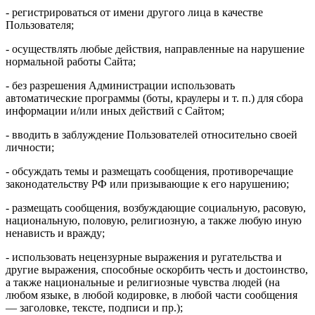
- регистрироваться от имени другого лица в качестве
Пользователя;
- осуществлять любые действия, направленные на нарушение
нормальной работы Сайта;
- без разрешения Администрации использовать
автоматические программы (боты, краулеры и т. п.) для сбора
информации и/или иных действий с Сайтом;
- вводить в заблуждение Пользователей относительно своей
личности;
- обсуждать темы и размещать сообщения, противоречащие
законодательству РФ или призывающие к его нарушению;
- размещать сообщения, возбуждающие социальную, расовую,
национальную, половую, религиозную, а также любую иную
ненависть и вражду;
- использовать нецензурные выражения и ругательства и
другие выражения, способные оскорбить честь и достоинство,
а также национальные и религиозные чувства людей (на
любом языке, в любой кодировке, в любой части сообщения
— заголовке, тексте, подписи и пр.);