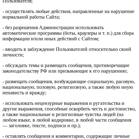
Пользователя;
- осуществлять любые действия, направленные на нарушение
нормальной работы Сайта;
- без разрешения Администрации использовать
автоматические программы (боты, краулеры и т. п.) для сбора
информации и/или иных действий с Сайтом;
- вводить в заблуждение Пользователей относительно своей
личности;
- обсуждать темы и размещать сообщения, противоречащие
законодательству РФ или призывающие к его нарушению;
- размещать сообщения, возбуждающие социальную, расовую,
национальную, половую, религиозную, а также любую иную
ненависть и вражду;
- использовать нецензурные выражения и ругательства и
другие выражения, способные оскорбить честь и достоинство,
а также национальные и религиозные чувства людей (на
любом языке, в любой кодировке, в любой части сообщения
— заголовке, тексте, подписи и пр.);
- оставлять сообщения и комментарии, содержащие личные