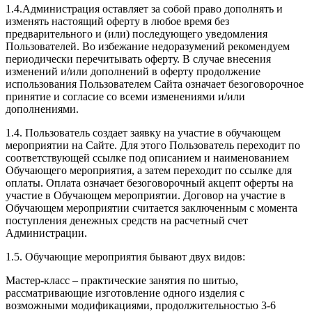
1.4.Администрация оставляет за собой право дополнять и
изменять настоящий оферту в любое время без
предварительного и (или) последующего уведомления
Пользователей. Во избежание недоразумений рекомендуем
периодически перечитывать оферту. В случае внесения
изменений и/или дополнений в оферту продолжение
использования Пользователем Сайта означает безоговорочное
принятие и согласие со всеми изменениями и/или
дополнениями.
1.4. Пользователь создает заявку на участие в обучающем
мероприятии на Сайте. Для этого Пользователь переходит по
соответствующей ссылке под описанием и наименованием
Обучающего мероприятия, а затем переходит по ссылке для
оплаты. Оплата означает безоговорочный акцепт оферты на
участие в Обучающем мероприятии. Договор на участие в
Обучающем мероприятии считается заключенным с момента
поступления денежных средств на расчетный счет
Администрации.
1.5. Обучающие мероприятия бывают двух видов:
Мастер-класс – практические занятия по шитью,
рассматривающие изготовление одного изделия с
возможными модификациями, продолжительностью 3-6