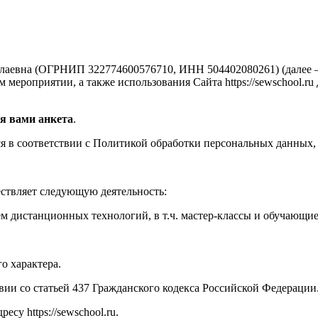
аевна (ОГРНИП 322774600576710, ИНН 504402080261) (далее —
мероприятии, а также использования Сайта https://sewschool.ru
я вами анкета
.
 в соответствии с Политикой обработки персональных данных, 
ествляет следующую деятельность:
м дистанционных технологий, в т.ч. мастер-классы и обучающи
о характера.
твии со статьей 437 Гражданского кодекса Российской Федерации
су https://sewschool.ru.