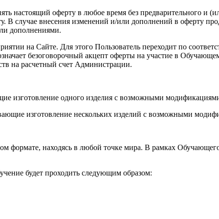
енять настоящий оферту в любое время без предварительного и (
. В случае внесения изменений и/или дополнений в оферту про
или дополнениями.
роприятии на Сайте. Для этого Пользователь переходит по соот
а означает безоговорочный акцепт оферты на участие в Обучающ
ств на расчетный счет Администрации.
ющие изготовление одного изделия с возможными модификациями
вающие изготовление нескольких изделий с возможными модифи
ом формате, находясь в любой точке мира. В рамках Обучающег
учение будет проходить следующим образом: