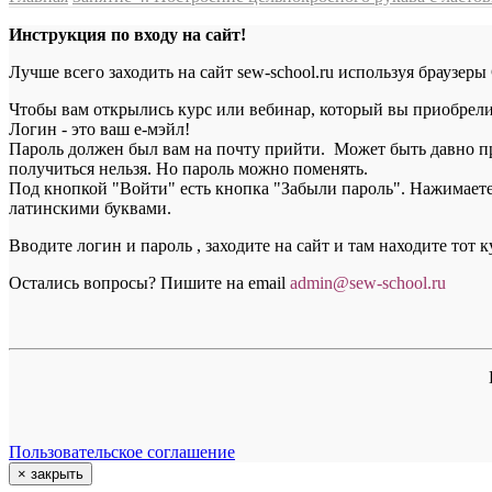
Инструкция по входу на сайт!
Лучше всего заходить на сайт sew-school.ru используя браузеры
Чтобы вам открылись курс или вебинар, который вы приобрели, 
Логин - это ваш е-мэйл!
Пароль должен был вам на почту прийти. Может быть давно пр
получиться нельзя. Но пароль можно поменять.
Под кнопкой "Войти" есть кнопка "Забыли пароль". Нажимаете н
латинскими буквами.
Вводите логин и пароль , заходите на сайт и там находите тот 
Остались вопросы? Пишите на email
a
dmin@sew-school.ru
Пользовательское соглашение
×
закрыть