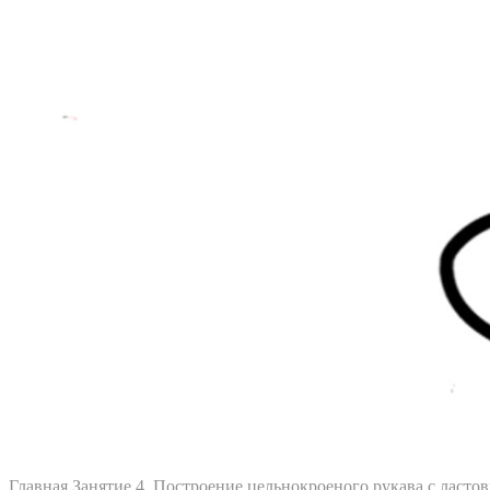
Главная
Занятие 4. Построение цельнокроеного рукава с ласт