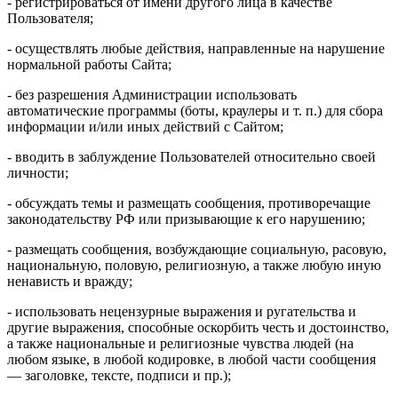
- регистрироваться от имени другого лица в качестве
Пользователя;
- осуществлять любые действия, направленные на нарушение
нормальной работы Сайта;
- без разрешения Администрации использовать
автоматические программы (боты, краулеры и т. п.) для сбора
информации и/или иных действий с Сайтом;
- вводить в заблуждение Пользователей относительно своей
личности;
- обсуждать темы и размещать сообщения, противоречащие
законодательству РФ или призывающие к его нарушению;
- размещать сообщения, возбуждающие социальную, расовую,
национальную, половую, религиозную, а также любую иную
ненависть и вражду;
- использовать нецензурные выражения и ругательства и
другие выражения, способные оскорбить честь и достоинство,
а также национальные и религиозные чувства людей (на
любом языке, в любой кодировке, в любой части сообщения
— заголовке, тексте, подписи и пр.);