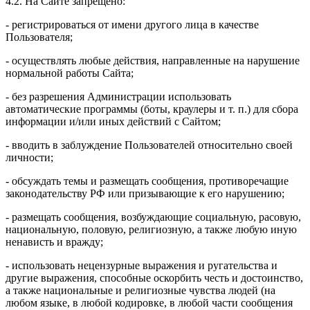
4.2. На Сайте запрещено:
- регистрироваться от имени другого лица в качестве
Пользователя;
- осуществлять любые действия, направленные на нарушение
нормальной работы Сайта;
- без разрешения Администрации использовать
автоматические программы (боты, краулеры и т. п.) для сбора
информации и/или иных действий с Сайтом;
- вводить в заблуждение Пользователей относительно своей
личности;
- обсуждать темы и размещать сообщения, противоречащие
законодательству РФ или призывающие к его нарушению;
- размещать сообщения, возбуждающие социальную, расовую,
национальную, половую, религиозную, а также любую иную
ненависть и вражду;
- использовать нецензурные выражения и ругательства и
другие выражения, способные оскорбить честь и достоинство,
а также национальные и религиозные чувства людей (на
любом языке, в любой кодировке, в любой части сообщения