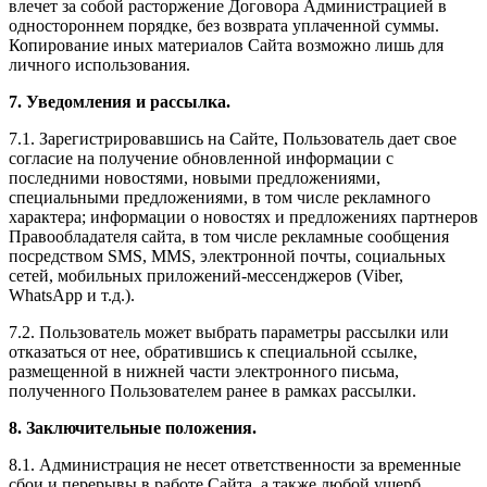
влечет за собой расторжение Договора Администрацией в
одностороннем порядке, без возврата уплаченной суммы.
Копирование иных материалов Сайта возможно лишь для
личного использования.
7. Уведомления и рассылка.
7.1. Зарегистрировавшись на Сайте, Пользователь дает свое
согласие на получение обновленной информации с
последними новостями, новыми предложениями,
специальными предложениями, в том числе рекламного
характера; информации о новостях и предложениях партнеров
Правообладателя сайта, в том числе рекламные сообщения
посредством SMS, MMS, электронной почты, социальных
сетей, мобильных приложений-мессенджеров (Viber,
WhatsApp и т.д.).
7.2. Пользователь может выбрать параметры рассылки или
отказаться от нее, обратившись к специальной ссылке,
размещенной в нижней части электронного письма,
полученного Пользователем ранее в рамках рассылки.
8. Заключительные положения.
8.1. Администрация не несет ответственности за временные
сбои и перерывы в работе Сайта, а также любой ущерб