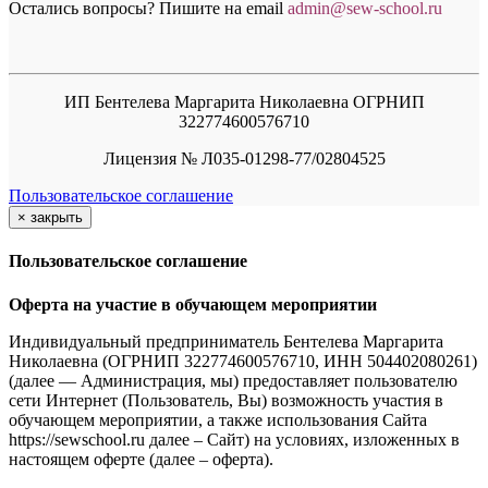
Остались вопросы? Пишите на email
a
dmin@sew-school.ru
ИП Бентелева Маргарита Николаевна ОГРНИП
322774600576710
Лицензия № Л035-01298-77/02804525
Пользовательское соглашение
×
закрыть
Пользовательское соглашение
Оферта на участие в обучающем мероприятии
Индивидуальный предприниматель Бентелева Маргарита
Николаевна (ОГРНИП 322774600576710, ИНН 504402080261)
(далее — Администрация, мы) предоставляет пользователю
сети Интернет (Пользователь, Вы) возможность участия в
обучающем мероприятии, а также использования Сайта
https://sewschool.ru далее – Сайт) на условиях, изложенных в
настоящем оферте (далее – оферта).