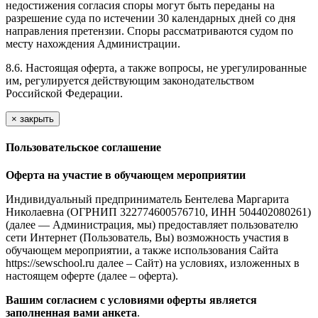
недостижения согласия споры могут быть переданы на
разрешение суда по истечении 30 календарных дней со дня
направления претензии. Споры рассматриваются судом по
месту нахождения Администрации.
8.6. Настоящая оферта, а также вопросы, не урегулированные
им, регулируется действующим законодательством
Российской Федерации.
×
закрыть
Пользовательское соглашение
Оферта на участие в обучающем мероприятии
Индивидуальный предприниматель Бентелева Маргарита
Николаевна (ОГРНИП 322774600576710, ИНН 504402080261)
(далее — Администрация, мы) предоставляет пользователю
сети Интернет (Пользователь, Вы) возможность участия в
обучающем мероприятии, а также использования Сайта
https://sewschool.ru далее – Сайт) на условиях, изложенных в
настоящем оферте (далее – оферта).
Вашим согласием с условиями оферты является
заполненная вами анкета
.