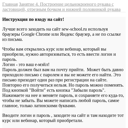
Главная
Занятие 4. Построение цельнокроеного рукава с
ластовицей, отрезным бочком и нижней половинкой рукава
Инструкция по входу на сайт!
Лучше всего заходить на сайт sew-school.ru используя
браузеры Google Chrome или Яндекс браузер, а не по ссылке
из письма.
Чтобы вам открылись курс или вебинар, который вы
приобрели, нужно авторизоваться, то есть ввести логин и
пароль.
Логин - это ваш е-мэйл!
Пароль должен был вам на почту прийти. Может быть давно
приходило письмо с паролем и вы не можете его найти. Это
письмо приходит один раз при регистрации на сайте.
Повторно его получиться нельзя. Но пароль можно поменять.
Под кнопкой "Войти" есть кнопка "Забыли пароль".
Нажимаете на нее и меняете пароль, и сохраняете его куда-то,
чтобы не забыть. Вы можете написать любой пароль, самое
главное, только латинскими буквами.
Вводите логин и пароль , заходите на сайт и там находите тот
курс или вебинар, который приобретали.