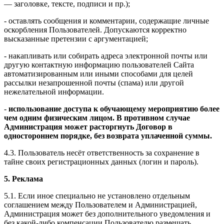
— заголовке, тексте, подписи и пр.);
- оставлять сообщения и комментарии, содержащие личные
оскорбления Пользователей. Допускаются корректно
высказанные претензии с аргументацией;
- накапливать или собирать адреса электронной почты или
другую контактную информацию пользователей Сайта
автоматизированным или иными способами для целей
рассылки незапрошенной почты (спама) или другой
нежелательной информации.
-
использование доступа к обучающему мероприятию более
чем одним физическим лицом. В противном случае
Администрация может расторгнуть Договор в
одностороннем порядке, без возврата уплаченной суммы.
4.3. Пользователь несёт ответственность за сохранение в
тайне своих регистрационных данных (логин и пароль).
5. Реклама
5.1. Если иное специально не установлено отдельным
соглашением между Пользователем и Администрацией,
Администрация может без дополнительного уведомления и
без какой-либо компенсации Пользователю размещать