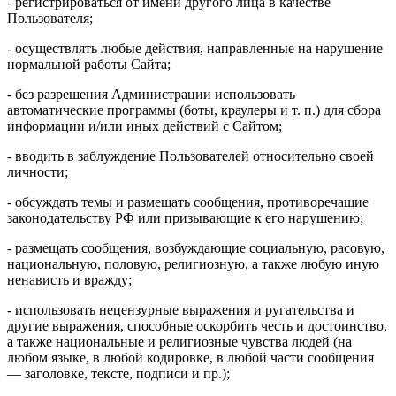
- регистрироваться от имени другого лица в качестве
Пользователя;
- осуществлять любые действия, направленные на нарушение
нормальной работы Сайта;
- без разрешения Администрации использовать
автоматические программы (боты, краулеры и т. п.) для сбора
информации и/или иных действий с Сайтом;
- вводить в заблуждение Пользователей относительно своей
личности;
- обсуждать темы и размещать сообщения, противоречащие
законодательству РФ или призывающие к его нарушению;
- размещать сообщения, возбуждающие социальную, расовую,
национальную, половую, религиозную, а также любую иную
ненависть и вражду;
- использовать нецензурные выражения и ругательства и
другие выражения, способные оскорбить честь и достоинство,
а также национальные и религиозные чувства людей (на
любом языке, в любой кодировке, в любой части сообщения
— заголовке, тексте, подписи и пр.);