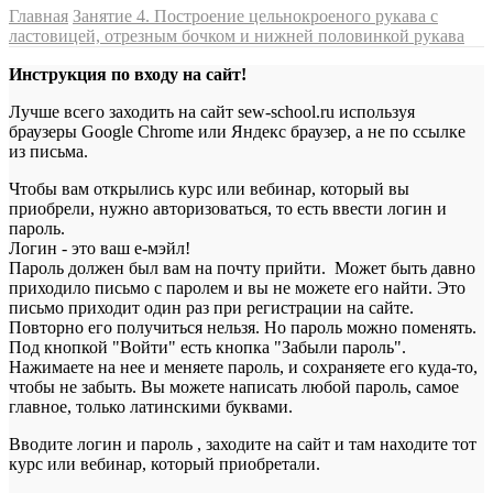
Главная
Занятие 4. Построение цельнокроеного рукава с
ластовицей, отрезным бочком и нижней половинкой рукава
Инструкция по входу на сайт!
Лучше всего заходить на сайт sew-school.ru используя
браузеры Google Chrome или Яндекс браузер, а не по ссылке
из письма.
Чтобы вам открылись курс или вебинар, который вы
приобрели, нужно авторизоваться, то есть ввести логин и
пароль.
Логин - это ваш е-мэйл!
Пароль должен был вам на почту прийти. Может быть давно
приходило письмо с паролем и вы не можете его найти. Это
письмо приходит один раз при регистрации на сайте.
Повторно его получиться нельзя. Но пароль можно поменять.
Под кнопкой "Войти" есть кнопка "Забыли пароль".
Нажимаете на нее и меняете пароль, и сохраняете его куда-то,
чтобы не забыть. Вы можете написать любой пароль, самое
главное, только латинскими буквами.
Вводите логин и пароль , заходите на сайт и там находите тот
курс или вебинар, который приобретали.