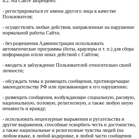
4.2. На Сайте запрещено:
- регистрироваться от имени другого лица в качестве
Пользователя;
- осуществлять любые действия, направленные на нарушение
нормальной работы Сайта;
- без разрешения Администрации использовать
автоматические программы (боты, краулеры и т. п.) для сбора
информации и/или иных действий с Сайтом;
- вводить в заблуждение Пользователей относительно своей
личности;
- обсуждать темы и размещать сообщения, противоречащие
законодательству РФ или призывающие к его нарушению;
- размещать сообщения, возбуждающие социальную, расовую,
национальную, половую, религиозную, а также любую иную
ненависть и вражду;
- использовать нецензурные выражения и ругательства и
другие выражения, способные оскорбить честь и достоинство,
а также национальные и религиозные чувства людей (на
любом языке, в любой кодировке, в любой части сообщения