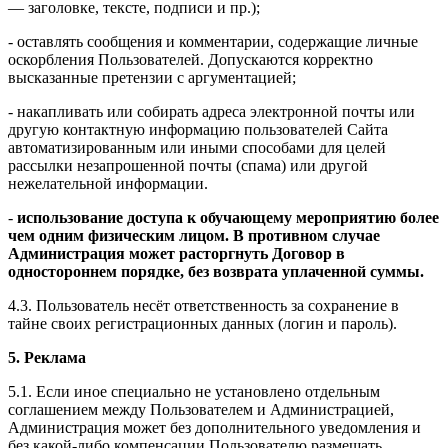
— заголовке, тексте, подписи и пр.);
- оставлять сообщения и комментарии, содержащие личные
оскорбления Пользователей. Допускаются корректно
высказанные претензии с аргументацией;
- накапливать или собирать адреса электронной почты или
другую контактную информацию пользователей Сайта
автоматизированным или иными способами для целей
рассылки незапрошенной почты (спама) или другой
нежелательной информации.
-
использование доступа к обучающему мероприятию более
чем одним физическим лицом. В противном случае
Администрация может расторгнуть Договор в
одностороннем порядке, без возврата уплаченной суммы.
4.3. Пользователь несёт ответственность за сохранение в
тайне своих регистрационных данных (логин и пароль).
5. Реклама
5.1. Если иное специально не установлено отдельным
соглашением между Пользователем и Администрацией,
Администрация может без дополнительного уведомления и
без какой-либо компенсации Пользователю размещать