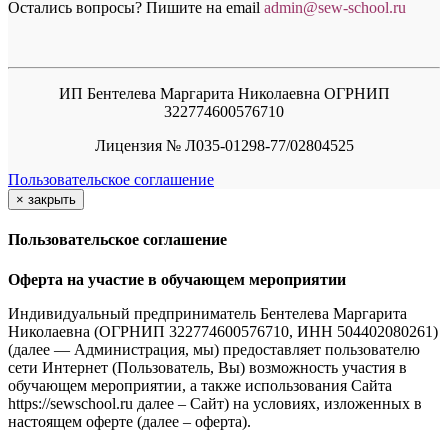
Остались вопросы? Пишите на email
a
dmin@sew-school.ru
ИП Бентелева Маргарита Николаевна ОГРНИП
322774600576710
Лицензия № Л035-01298-77/02804525
Пользовательское соглашение
×
закрыть
Пользовательское соглашение
Оферта на участие в обучающем мероприятии
Индивидуальный предприниматель Бентелева Маргарита
Николаевна (ОГРНИП 322774600576710, ИНН 504402080261)
(далее — Администрация, мы) предоставляет пользователю
сети Интернет (Пользователь, Вы) возможность участия в
обучающем мероприятии, а также использования Сайта
https://sewschool.ru далее – Сайт) на условиях, изложенных в
настоящем оферте (далее – оферта).