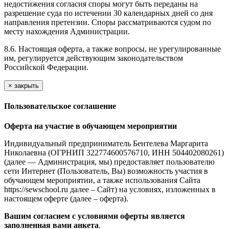
недостижения согласия споры могут быть переданы на
разрешение суда по истечении 30 календарных дней со дня
направления претензии. Споры рассматриваются судом по
месту нахождения Администрации.
8.6. Настоящая оферта, а также вопросы, не урегулированные
им, регулируется действующим законодательством
Российской Федерации.
×
закрыть
Пользовательское соглашение
Оферта на участие в обучающем мероприятии
Индивидуальный предприниматель Бентелева Маргарита
Николаевна (ОГРНИП 322774600576710, ИНН 504402080261)
(далее — Администрация, мы) предоставляет пользователю
сети Интернет (Пользователь, Вы) возможность участия в
обучающем мероприятии, а также использования Сайта
https://sewschool.ru далее – Сайт) на условиях, изложенных в
настоящем оферте (далее – оферта).
Вашим согласием с условиями оферты является
заполненная вами анкета
.