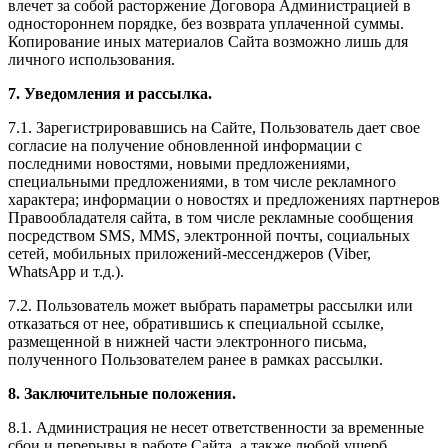
влечет за собой расторжение Договора Администрацией в
одностороннем порядке, без возврата уплаченной суммы.
Копирование иных материалов Сайта возможно лишь для
личного использования.
7. Уведомления и рассылка.
7.1. Зарегистрировавшись на Сайте, Пользователь дает свое
согласие на получение обновленной информации с
последними новостями, новыми предложениями,
специальными предложениями, в том числе рекламного
характера; информации о новостях и предложениях партнеров
Правообладателя сайта, в том числе рекламные сообщения
посредством SMS, MMS, электронной почты, социальных
сетей, мобильных приложений-мессенджеров (Viber,
WhatsApp и т.д.).
7.2. Пользователь может выбрать параметры рассылки или
отказаться от нее, обратившись к специальной ссылке,
размещенной в нижней части электронного письма,
полученного Пользователем ранее в рамках рассылки.
8. Заключительные положения.
8.1. Администрация не несет ответственности за временные
сбои и перерывы в работе Сайта, а также любой ущерб