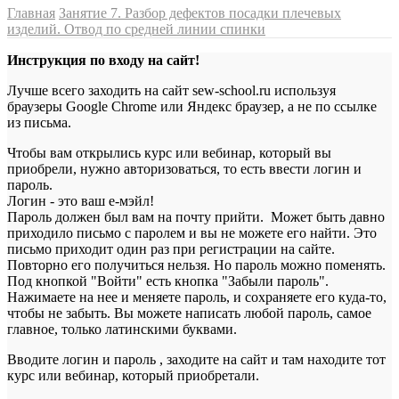
Главная
Занятие 7. Разбор дефектов посадки плечевых
изделий. Отвод по средней линии спинки
Инструкция по входу на сайт!
Лучше всего заходить на сайт sew-school.ru используя
браузеры Google Chrome или Яндекс браузер, а не по ссылке
из письма.
Чтобы вам открылись курс или вебинар, который вы
приобрели, нужно авторизоваться, то есть ввести логин и
пароль.
Логин - это ваш е-мэйл!
Пароль должен был вам на почту прийти. Может быть давно
приходило письмо с паролем и вы не можете его найти. Это
письмо приходит один раз при регистрации на сайте.
Повторно его получиться нельзя. Но пароль можно поменять.
Под кнопкой "Войти" есть кнопка "Забыли пароль".
Нажимаете на нее и меняете пароль, и сохраняете его куда-то,
чтобы не забыть. Вы можете написать любой пароль, самое
главное, только латинскими буквами.
Вводите логин и пароль , заходите на сайт и там находите тот
курс или вебинар, который приобретали.