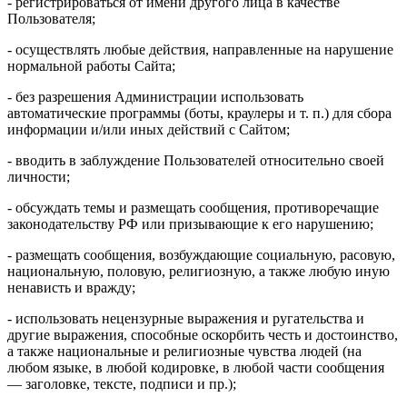
- регистрироваться от имени другого лица в качестве
Пользователя;
- осуществлять любые действия, направленные на нарушение
нормальной работы Сайта;
- без разрешения Администрации использовать
автоматические программы (боты, краулеры и т. п.) для сбора
информации и/или иных действий с Сайтом;
- вводить в заблуждение Пользователей относительно своей
личности;
- обсуждать темы и размещать сообщения, противоречащие
законодательству РФ или призывающие к его нарушению;
- размещать сообщения, возбуждающие социальную, расовую,
национальную, половую, религиозную, а также любую иную
ненависть и вражду;
- использовать нецензурные выражения и ругательства и
другие выражения, способные оскорбить честь и достоинство,
а также национальные и религиозные чувства людей (на
любом языке, в любой кодировке, в любой части сообщения
— заголовке, тексте, подписи и пр.);