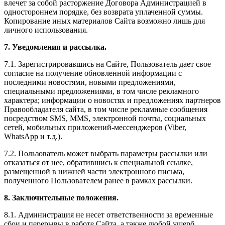
влечет за собой расторжение Договора Администрацией в
одностороннем порядке, без возврата уплаченной суммы.
Копирование иных материалов Сайта возможно лишь для
личного использования.
7. Уведомления и рассылка.
7.1. Зарегистрировавшись на Сайте, Пользователь дает свое
согласие на получение обновленной информации с
последними новостями, новыми предложениями,
специальными предложениями, в том числе рекламного
характера; информации о новостях и предложениях партнеров
Правообладателя сайта, в том числе рекламные сообщения
посредством SMS, MMS, электронной почты, социальных
сетей, мобильных приложений-мессенджеров (Viber,
WhatsApp и т.д.).
7.2. Пользователь может выбрать параметры рассылки или
отказаться от нее, обратившись к специальной ссылке,
размещенной в нижней части электронного письма,
полученного Пользователем ранее в рамках рассылки.
8. Заключительные положения.
8.1. Администрация не несет ответственности за временные
сбои и перерывы в работе Сайта, а также любой ущерб