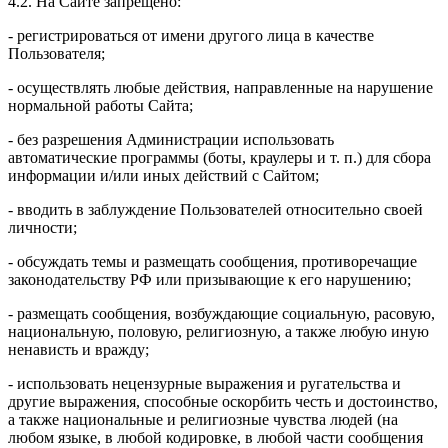
4.2. На Сайте запрещено:
- регистрироваться от имени другого лица в качестве
Пользователя;
- осуществлять любые действия, направленные на нарушение
нормальной работы Сайта;
- без разрешения Администрации использовать
автоматические программы (боты, краулеры и т. п.) для сбора
информации и/или иных действий с Сайтом;
- вводить в заблуждение Пользователей относительно своей
личности;
- обсуждать темы и размещать сообщения, противоречащие
законодательству РФ или призывающие к его нарушению;
- размещать сообщения, возбуждающие социальную, расовую,
национальную, половую, религиозную, а также любую иную
ненависть и вражду;
- использовать нецензурные выражения и ругательства и
другие выражения, способные оскорбить честь и достоинство,
а также национальные и религиозные чувства людей (на
любом языке, в любой кодировке, в любой части сообщения