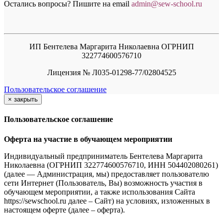
Остались вопросы? Пишите на email
a
dmin@sew-school.ru
ИП Бентелева Маргарита Николаевна ОГРНИП
322774600576710
Лицензия № Л035-01298-77/02804525
Пользовательское соглашение
×
закрыть
Пользовательское соглашение
Оферта на участие в обучающем мероприятии
Индивидуальный предприниматель Бентелева Маргарита
Николаевна (ОГРНИП 322774600576710, ИНН 504402080261)
(далее — Администрация, мы) предоставляет пользователю
сети Интернет (Пользователь, Вы) возможность участия в
обучающем мероприятии, а также использования Сайта
https://sewschool.ru далее – Сайт) на условиях, изложенных в
настоящем оферте (далее – оферта).