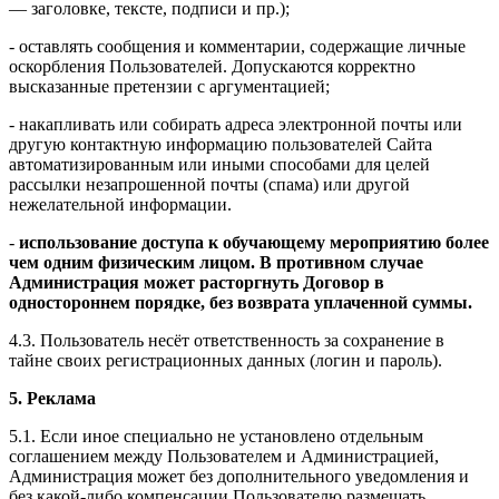
— заголовке, тексте, подписи и пр.);
- оставлять сообщения и комментарии, содержащие личные
оскорбления Пользователей. Допускаются корректно
высказанные претензии с аргументацией;
- накапливать или собирать адреса электронной почты или
другую контактную информацию пользователей Сайта
автоматизированным или иными способами для целей
рассылки незапрошенной почты (спама) или другой
нежелательной информации.
-
использование доступа к обучающему мероприятию более
чем одним физическим лицом. В противном случае
Администрация может расторгнуть Договор в
одностороннем порядке, без возврата уплаченной суммы.
4.3. Пользователь несёт ответственность за сохранение в
тайне своих регистрационных данных (логин и пароль).
5. Реклама
5.1. Если иное специально не установлено отдельным
соглашением между Пользователем и Администрацией,
Администрация может без дополнительного уведомления и
без какой-либо компенсации Пользователю размещать