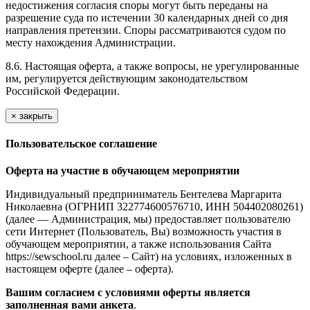
недостижения согласия споры могут быть переданы на
разрешение суда по истечении 30 календарных дней со дня
направления претензии. Споры рассматриваются судом по
месту нахождения Администрации.
8.6. Настоящая оферта, а также вопросы, не урегулированные
им, регулируется действующим законодательством
Российской Федерации.
×
закрыть
Пользовательское соглашение
Оферта на участие в обучающем мероприятии
Индивидуальный предприниматель Бентелева Маргарита
Николаевна (ОГРНИП 322774600576710, ИНН 504402080261)
(далее — Администрация, мы) предоставляет пользователю
сети Интернет (Пользователь, Вы) возможность участия в
обучающем мероприятии, а также использования Сайта
https://sewschool.ru далее – Сайт) на условиях, изложенных в
настоящем оферте (далее – оферта).
Вашим согласием с условиями оферты является
заполненная вами анкета
.