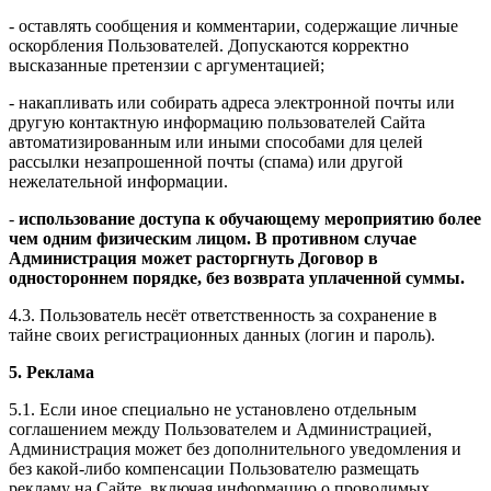
- оставлять сообщения и комментарии, содержащие личные
оскорбления Пользователей. Допускаются корректно
высказанные претензии с аргументацией;
- накапливать или собирать адреса электронной почты или
другую контактную информацию пользователей Сайта
автоматизированным или иными способами для целей
рассылки незапрошенной почты (спама) или другой
нежелательной информации.
-
использование доступа к обучающему мероприятию более
чем одним физическим лицом. В противном случае
Администрация может расторгнуть Договор в
одностороннем порядке, без возврата уплаченной суммы.
4.3. Пользователь несёт ответственность за сохранение в
тайне своих регистрационных данных (логин и пароль).
5. Реклама
5.1. Если иное специально не установлено отдельным
соглашением между Пользователем и Администрацией,
Администрация может без дополнительного уведомления и
без какой-либо компенсации Пользователю размещать
рекламу на Сайте, включая информацию о проводимых