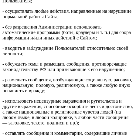
Пользователя;
- осуществлять любые действия, направленные на нарушение
нормальной работы Сайта;
- без разрешения Администрации использовать
автоматические программы (боты, краулеры и т. п.) для сбора
информации и/или иных действий с Сайтом;
- вводить в заблуждение Пользователей относительно своей
личности;
- обсуждать темы и размещать сообщения, противоречащие
законодательству РФ или призывающие к его нарушению;
- размещать сообщения, возбуждающие социальную, расовую,
национальную, половую, религиозную, а также любую иную
ненависть и вражду;
- использовать нецензурные выражения и ругательства и
другие выражения, способные оскорбить честь и достоинство,
а также национальные и религиозные чувства людей (на
любом языке, в любой кодировке, в любой части сообщения
— заголовке, тексте, подписи и пр.);
- оставлять сообщения и комментарии, содержащие личные