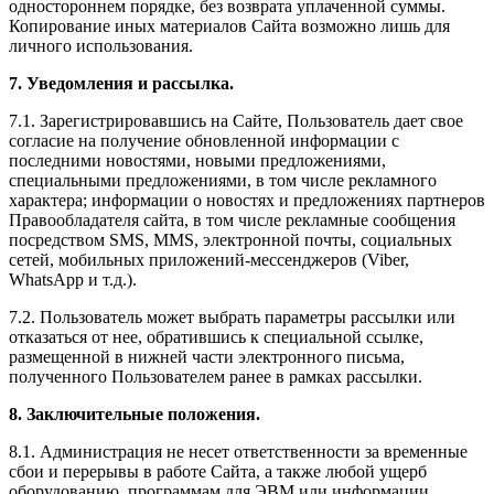
одностороннем порядке, без возврата уплаченной суммы.
Копирование иных материалов Сайта возможно лишь для
личного использования.
7. Уведомления и рассылка.
7.1. Зарегистрировавшись на Сайте, Пользователь дает свое
согласие на получение обновленной информации с
последними новостями, новыми предложениями,
специальными предложениями, в том числе рекламного
характера; информации о новостях и предложениях партнеров
Правообладателя сайта, в том числе рекламные сообщения
посредством SMS, MMS, электронной почты, социальных
сетей, мобильных приложений-мессенджеров (Viber,
WhatsApp и т.д.).
7.2. Пользователь может выбрать параметры рассылки или
отказаться от нее, обратившись к специальной ссылке,
размещенной в нижней части электронного письма,
полученного Пользователем ранее в рамках рассылки.
8. Заключительные положения.
8.1. Администрация не несет ответственности за временные
сбои и перерывы в работе Сайта, а также любой ущерб
оборудованию, программам для ЭВМ или информации,