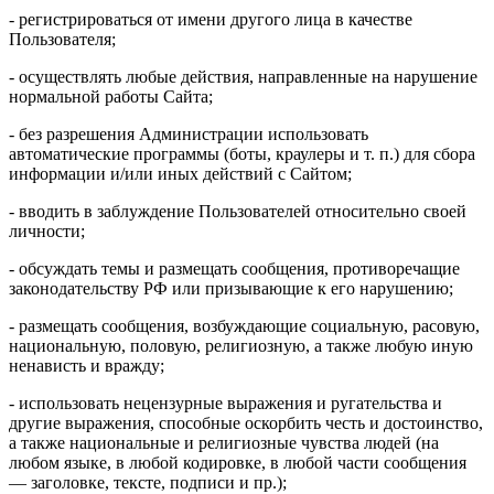
- регистрироваться от имени другого лица в качестве
Пользователя;
- осуществлять любые действия, направленные на нарушение
нормальной работы Сайта;
- без разрешения Администрации использовать
автоматические программы (боты, краулеры и т. п.) для сбора
информации и/или иных действий с Сайтом;
- вводить в заблуждение Пользователей относительно своей
личности;
- обсуждать темы и размещать сообщения, противоречащие
законодательству РФ или призывающие к его нарушению;
- размещать сообщения, возбуждающие социальную, расовую,
национальную, половую, религиозную, а также любую иную
ненависть и вражду;
- использовать нецензурные выражения и ругательства и
другие выражения, способные оскорбить честь и достоинство,
а также национальные и религиозные чувства людей (на
любом языке, в любой кодировке, в любой части сообщения
— заголовке, тексте, подписи и пр.);