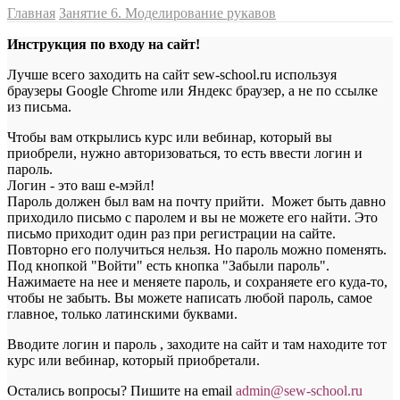
Главная
Занятие 6. Моделирование рукавов
Инструкция по входу на сайт!
Лучше всего заходить на сайт sew-school.ru используя
браузеры Google Chrome или Яндекс браузер, а не по ссылке
из письма.
Чтобы вам открылись курс или вебинар, который вы
приобрели, нужно авторизоваться, то есть ввести логин и
пароль.
Логин - это ваш е-мэйл!
Пароль должен был вам на почту прийти. Может быть давно
приходило письмо с паролем и вы не можете его найти. Это
письмо приходит один раз при регистрации на сайте.
Повторно его получиться нельзя. Но пароль можно поменять.
Под кнопкой "Войти" есть кнопка "Забыли пароль".
Нажимаете на нее и меняете пароль, и сохраняете его куда-то,
чтобы не забыть. Вы можете написать любой пароль, самое
главное, только латинскими буквами.
Вводите логин и пароль , заходите на сайт и там находите тот
курс или вебинар, который приобретали.
Остались вопросы? Пишите на email
a
dmin@sew-school.ru