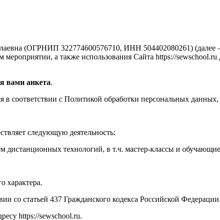
аевна (ОГРНИП 322774600576710, ИНН 504402080261) (далее —
мероприятии, а также использования Сайта https://sewschool.ru
я вами анкета
.
 в соответствии с Политикой обработки персональных данных, 
ествляет следующую деятельность:
м дистанционных технологий, в т.ч. мастер-классы и обучающи
о характера.
твии со статьей 437 Гражданского кодекса Российской Федерации
су https://sewschool.ru.