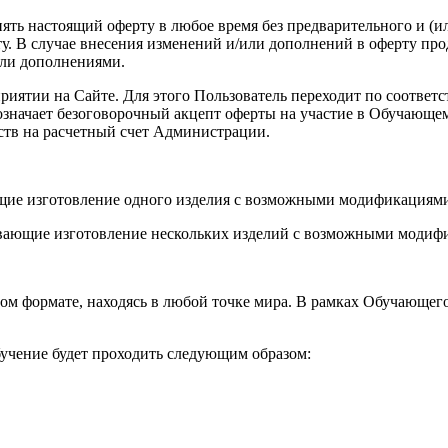
енять настоящий оферту в любое время без предварительного и (
. В случае внесения изменений и/или дополнений в оферту про
или дополнениями.
роприятии на Сайте. Для этого Пользователь переходит по соот
а означает безоговорочный акцепт оферты на участие в Обучающ
ств на расчетный счет Администрации.
ющие изготовление одного изделия с возможными модификациями
вающие изготовление нескольких изделий с возможными модифи
ом формате, находясь в любой точке мира. В рамках Обучающег
учение будет проходить следующим образом: