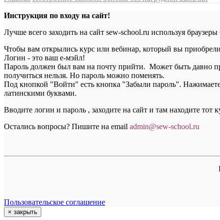
Инструкция по входу на сайт!
Лучше всего заходить на сайт sew-school.ru используя браузеры
Чтобы вам открылись курс или вебинар, который вы приобрели, 
Логин - это ваш е-мэйл!
Пароль должен был вам на почту прийти. Может быть давно пр
получиться нельзя. Но пароль можно поменять.
Под кнопкой "Войти" есть кнопка "Забыли пароль". Нажимаете н
латинскими буквами.
Вводите логин и пароль , заходите на сайт и там находите тот 
Остались вопросы? Пишите на email
a
dmin@sew-school.ru
Пользовательское соглашение
×
закрыть