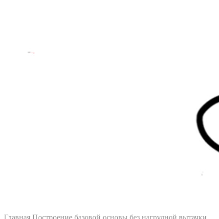
Главная
Построение базовой основы без нагрудной вытачки