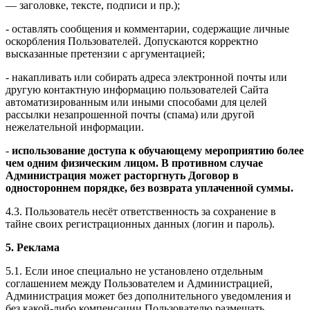
— заголовке, тексте, подписи и пр.);
- оставлять сообщения и комментарии, содержащие личные
оскорбления Пользователей. Допускаются корректно
высказанные претензии с аргументацией;
- накапливать или собирать адреса электронной почты или
другую контактную информацию пользователей Сайта
автоматизированным или иными способами для целей
рассылки незапрошенной почты (спама) или другой
нежелательной информации.
-
использование доступа к обучающему мероприятию более
чем одним физическим лицом. В противном случае
Администрация может расторгнуть Договор в
одностороннем порядке, без возврата уплаченной суммы.
4.3. Пользователь несёт ответственность за сохранение в
тайне своих регистрационных данных (логин и пароль).
5. Реклама
5.1. Если иное специально не установлено отдельным
соглашением между Пользователем и Администрацией,
Администрация может без дополнительного уведомления и
без какой-либо компенсации Пользователю размещать