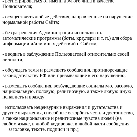
- регистрироваться от имени другого лица в качестве
Пользователя;
- осуществлять любые действия, направленные на нарушение
нормальной работы Сайта;
- без разрешения Администрации использовать
автоматические программы (боты, краулеры и т. п.) для сбора
информации и/или иных действий с Сайтом;
- вводить в заблуждение Пользователей относительно своей
личности;
- обсуждать темы и размещать сообщения, противоречащие
законодательству РФ или призывающие к его нарушению;
- размещать сообщения, возбуждающие социальную, расовую,
национальную, половую, религиозную, а также любую иную
ненависть и вражду;
- использовать нецензурные выражения и ругательства и
другие выражения, способные оскорбить честь и достоинство,
а также национальные и религиозные чувства людей (на
любом языке, в любой кодировке, в любой части сообщения
— заголовке, тексте, подписи и пр.);