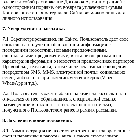
влечет за собой расторжение Договора Администрацией в
одностороннем порядке, без возврата уплаченной суммы.
Копирование иных материалов Сайта возможно лишь для
личного использования.
7. Уведомления и рассылка.
7.1. Зарегистрировавшись на Сайте, Пользователь дает свое
согласие на получение обновленной информации с
последними новостями, новыми предложениями,
специальными предложениями, в том числе рекламного
характера; информации о новостях и предложениях партнеров
Правообладателя сайта, в том числе рекламные сообщения
посредством SMS, MMS, электронной почты, социальных
сетей, мобильных приложений-мессенджеров (Viber,
WhatsApp и т.д.).
7.2. Пользователь может выбрать параметры рассылки или
отказаться от нее, обратившись к специальной ссылке,
размещенной в нижней части электронного письма,
полученного Пользователем ранее в рамках рассылки.
8. Заключительные положения.
8.1. Администрация не несет ответственности за временные
сбои и перерывы в работе Сайта, а также любой ущерб