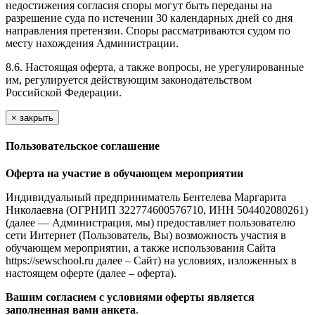
недостижения согласия споры могут быть переданы на
разрешение суда по истечении 30 календарных дней со дня
направления претензии. Споры рассматриваются судом по
месту нахождения Администрации.
8.6. Настоящая оферта, а также вопросы, не урегулированные
им, регулируется действующим законодательством
Российской Федерации.
×
закрыть
Пользовательское соглашение
Оферта на участие в обучающем мероприятии
Индивидуальный предприниматель Бентелева Маргарита
Николаевна (ОГРНИП 322774600576710, ИНН 504402080261)
(далее — Администрация, мы) предоставляет пользователю
сети Интернет (Пользователь, Вы) возможность участия в
обучающем мероприятии, а также использования Сайта
https://sewschool.ru далее – Сайт) на условиях, изложенных в
настоящем оферте (далее – оферта).
Вашим согласием с условиями оферты является
заполненная вами анкета
.