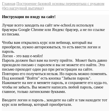
Главная
Построение базовой основы перевертыш с рукавом
(без нагрудной вытачки)
Инструкция по входу на сайт!
Лучше всего заходить на сайт sew-school.ru используя
браузеры Google Chrome или Яндекс браузер, а не по ссылке
из письма.
Чтобы вам открылись курс или вебинар, который вы
приобрели, нужно авторизоваться, то есть ввести логин и
пароль.
Логин - это ваш е-мэйл!
Пароль должен был вам на почту прийти. Может быть давно
приходило письмо с паролем и вы не можете его найти. Это
письмо приходит один раз при регистрации на сайте.
Повторно его получиться нельзя. Но пароль можно поменять.
Под кнопкой "Войти" есть кнопка "Забыли пароль".
Нажимаете на нее и меняете пароль, и сохраняете его куда-то,
чтобы не забыть. Вы можете написать любой пароль, самое
главное, только латинскими буквами.
Вводите логин и пароль , заходите на сайт и там находите тот
курс или вебинар, который приобретали.