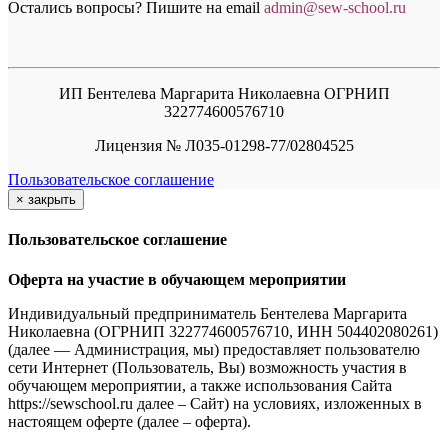
Остались вопросы? Пишите на email
a
dmin@sew-school.ru
ИП Бентелева Маргарита Николаевна ОГРНИП
322774600576710
Лицензия № Л035-01298-77/02804525
Пользовательское соглашение
×
закрыть
Пользовательское соглашение
Оферта на участие в обучающем мероприятии
Индивидуальный предприниматель Бентелева Маргарита
Николаевна (ОГРНИП 322774600576710, ИНН 504402080261)
(далее — Администрация, мы) предоставляет пользователю
сети Интернет (Пользователь, Вы) возможность участия в
обучающем мероприятии, а также использования Сайта
https://sewschool.ru далее – Сайт) на условиях, изложенных в
настоящем оферте (далее – оферта).