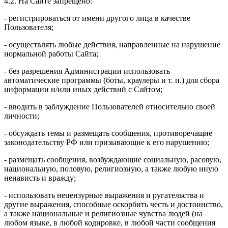
4.2. На Сайте запрещено:
- регистрироваться от имени другого лица в качестве
Пользователя;
- осуществлять любые действия, направленные на нарушение
нормальной работы Сайта;
- без разрешения Администрации использовать
автоматические программы (боты, краулеры и т. п.) для сбора
информации и/или иных действий с Сайтом;
- вводить в заблуждение Пользователей относительно своей
личности;
- обсуждать темы и размещать сообщения, противоречащие
законодательству РФ или призывающие к его нарушению;
- размещать сообщения, возбуждающие социальную, расовую,
национальную, половую, религиозную, а также любую иную
ненависть и вражду;
- использовать нецензурные выражения и ругательства и
другие выражения, способные оскорбить честь и достоинство,
а также национальные и религиозные чувства людей (на
любом языке, в любой кодировке, в любой части сообщения