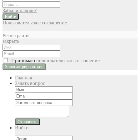
Забыли пароль?
Войти
Пользовательское соглашение
Регистрация
закрыть
Принимаю
пользовательское соглашение
Главная
Задать вопрос
Отправить
Войти