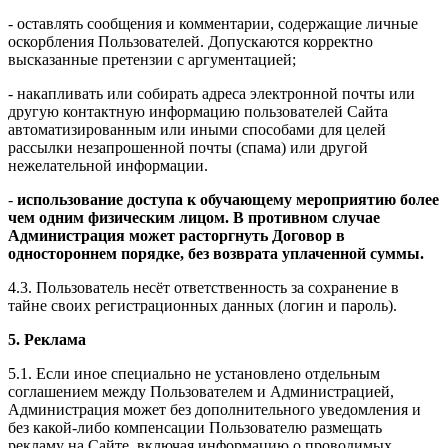
- оставлять сообщения и комментарии, содержащие личные
оскорбления Пользователей. Допускаются корректно
высказанные претензии с аргументацией;
- накапливать или собирать адреса электронной почты или
другую контактную информацию пользователей Сайта
автоматизированным или иными способами для целей
рассылки незапрошенной почты (спама) или другой
нежелательной информации.
-
использование доступа к обучающему мероприятию более
чем одним физическим лицом. В противном случае
Администрация может расторгнуть Договор в
одностороннем порядке, без возврата уплаченной суммы.
4.3. Пользователь несёт ответственность за сохранение в
тайне своих регистрационных данных (логин и пароль).
5. Реклама
5.1. Если иное специально не установлено отдельным
соглашением между Пользователем и Администрацией,
Администрация может без дополнительного уведомления и
без какой-либо компенсации Пользователю размещать
рекламу на Сайте, включая информацию о проводимых