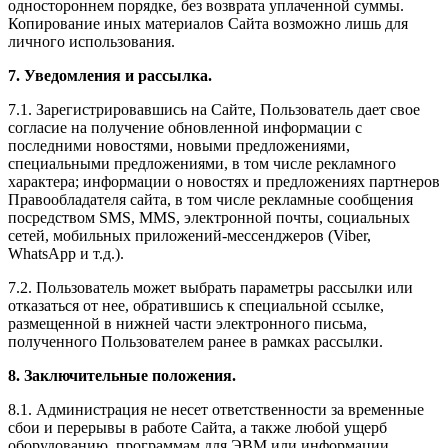
одностороннем порядке, без возврата уплаченной суммы.
Копирование иных материалов Сайта возможно лишь для
личного использования.
7. Уведомления и рассылка.
7.1. Зарегистрировавшись на Сайте, Пользователь дает свое
согласие на получение обновленной информации с
последними новостями, новыми предложениями,
специальными предложениями, в том числе рекламного
характера; информации о новостях и предложениях партнеров
Правообладателя сайта, в том числе рекламные сообщения
посредством SMS, MMS, электронной почты, социальных
сетей, мобильных приложений-мессенджеров (Viber,
WhatsApp и т.д.).
7.2. Пользователь может выбрать параметры рассылки или
отказаться от нее, обратившись к специальной ссылке,
размещенной в нижней части электронного письма,
полученного Пользователем ранее в рамках рассылки.
8. Заключительные положения.
8.1. Администрация не несет ответственности за временные
сбои и перерывы в работе Сайта, а также любой ущерб
оборудованию, программам для ЭВМ или информации,