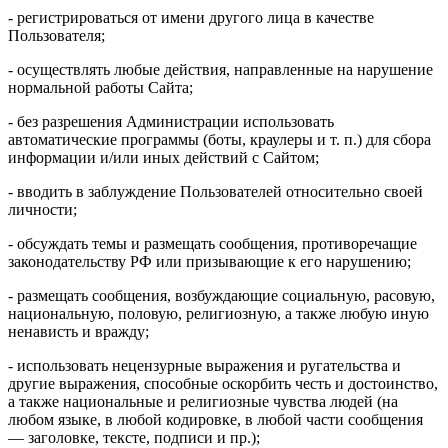
- регистрироваться от имени другого лица в качестве
Пользователя;
- осуществлять любые действия, направленные на нарушение
нормальной работы Сайта;
- без разрешения Администрации использовать
автоматические программы (боты, краулеры и т. п.) для сбора
информации и/или иных действий с Сайтом;
- вводить в заблуждение Пользователей относительно своей
личности;
- обсуждать темы и размещать сообщения, противоречащие
законодательству РФ или призывающие к его нарушению;
- размещать сообщения, возбуждающие социальную, расовую,
национальную, половую, религиозную, а также любую иную
ненависть и вражду;
- использовать нецензурные выражения и ругательства и
другие выражения, способные оскорбить честь и достоинство,
а также национальные и религиозные чувства людей (на
любом языке, в любой кодировке, в любой части сообщения
— заголовке, тексте, подписи и пр.);