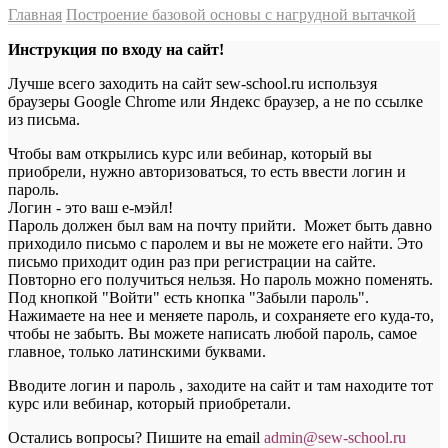
Главная
Построение базовой основы с нагрудной вытачкой
Инструкция по входу на сайт!
Лучше всего заходить на сайт sew-school.ru используя
браузеры Google Chrome или Яндекс браузер, а не по ссылке
из письма.
Чтобы вам открылись курс или вебинар, который вы
приобрели, нужно авторизоваться, то есть ввести логин и
пароль.
Логин - это ваш е-мэйл!
Пароль должен был вам на почту прийти. Может быть давно
приходило письмо с паролем и вы не можете его найти. Это
письмо приходит один раз при регистрации на сайте.
Повторно его получиться нельзя. Но пароль можно поменять.
Под кнопкой "Войти" есть кнопка "Забыли пароль".
Нажимаете на нее и меняете пароль, и сохраняете его куда-то,
чтобы не забыть. Вы можете написать любой пароль, самое
главное, только латинскими буквами.
Вводите логин и пароль , заходите на сайт и там находите тот
курс или вебинар, который приобретали.
Остались вопросы? Пишите на email
a
dmin@sew-school.ru