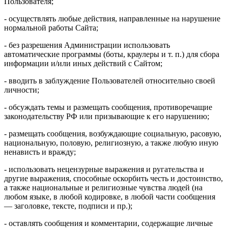
Пользователя;
- осуществлять любые действия, направленные на нарушение
нормальной работы Сайта;
- без разрешения Администрации использовать
автоматические программы (боты, краулеры и т. п.) для сбора
информации и/или иных действий с Сайтом;
- вводить в заблуждение Пользователей относительно своей
личности;
- обсуждать темы и размещать сообщения, противоречащие
законодательству РФ или призывающие к его нарушению;
- размещать сообщения, возбуждающие социальную, расовую,
национальную, половую, религиозную, а также любую иную
ненависть и вражду;
- использовать нецензурные выражения и ругательства и
другие выражения, способные оскорбить честь и достоинство,
а также национальные и религиозные чувства людей (на
любом языке, в любой кодировке, в любой части сообщения
— заголовке, тексте, подписи и пр.);
- оставлять сообщения и комментарии, содержащие личные