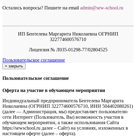
Остались вопросы? Пишите на email
a
dmin@sew-school.ru
ИП Бентелева Маргарита Николаевна ОГРНИП
322774600576710
Лицензия № Л035-01298-77/02804525
Пользовательское соглашение
×
закрыть
Пользовательское соглашение
Оферта на участие в обучающем мероприятии
Индивидуальный предприниматель Бентелева Маргарита
Николаевна (ОГРНИП 322774600576710, ИНН 504402080261)
(далее — Администрация, мы) предоставляет пользователю
сети Интернет (Пользователь, Вы) возможность участия в
обучающем мероприятии, а также использования Сайта
https://sewschool.ru далее – Сайт) на условиях, изложенных в
настоящем оферте (далее – оферта).