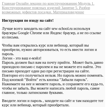
Главная
Онлайн лекции по конструированию
Модуль 1.
Конструирование поясных изделий
Занятие 5. Разбор
возможных дефектов посадки. Материаловедение
Инструкция по входу на сайт!
Лучше всего заходить на сайт sew-school.ru используя
браузеры Google Chrome или Яндекс браузер, а не по ссылке
из письма.
Чтобы вам открылись курс или вебинар, который вы
приобрели, нужно авторизоваться, то есть ввести логин и
пароль.
Логин - это ваш е-мэйл!
Пароль должен был вам на почту прийти. Может быть давно
приходило письмо с паролем и вы не можете его найти. Это
письмо приходит один раз при регистрации на сайте.
Повторно его получиться нельзя. Но пароль можно поменять.
Под кнопкой "Войти" есть кнопка "Забыли пароль".
Нажимаете на нее и меняете пароль, и сохраняете его куда-то,
чтобы не забыть. Вы можете написать любой пароль, самое
главное, только латинскими буквами.
Вводите логин и пароль , заходите на сайт и там находите тот
курс или вебинар, который приобретали.