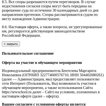
8.5. Все споры разрешаются путем переговоров. В случае
недостижения согласия споры могут быть переданы на
разрешение суда по истечении 30 календарных дней со дня
направления претензии. Споры рассматриваются судом по
месту нахождения Администрации.
8.6. Настоящая оферта, а также вопросы, не урегулированные
им, регулируется действующим законодательством
Российской Федерации.
×
закрыть
Пользовательское соглашение
Оферта на участие в обучающем мероприятии
Индивидуальный предприниматель Бентелева Маргарита
Николаевна (ОГРНИП 322774600576710, ИНН 504402080261)
(далее — Администрация, мы) предоставляет пользователю
сети Интернет (Пользователь, Вы) возможность участия в
обучающем мероприятии, а также использования Сайта
https://sewschool.ru далее – Сайт) на условиях, изложенных в
настоящем оферте (далее – оферта).
Вашим согласием с условиями оферты является