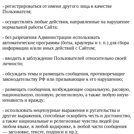
- регистрироваться от имени другого лица в качестве
Пользователя;
- осуществлять любые действия, направленные на нарушение
нормальной работы Сайта;
- без разрешения Администрации использовать
автоматические программы (боты, краулеры и т. п.) для сбора
информации и/или иных действий с Сайтом;
- вводить в заблуждение Пользователей относительно своей
личности;
- обсуждать темы и размещать сообщения, противоречащие
законодательству РФ или призывающие к его нарушению;
- размещать сообщения, возбуждающие социальную, расовую,
национальную, половую, религиозную, а также любую иную
ненависть и вражду;
- использовать нецензурные выражения и ругательства и
другие выражения, способные оскорбить честь и достоинство,
а также национальные и религиозные чувства людей (на
любом языке, в любой кодировке, в любой части сообщения
— заголовке, тексте, подписи и пр.);