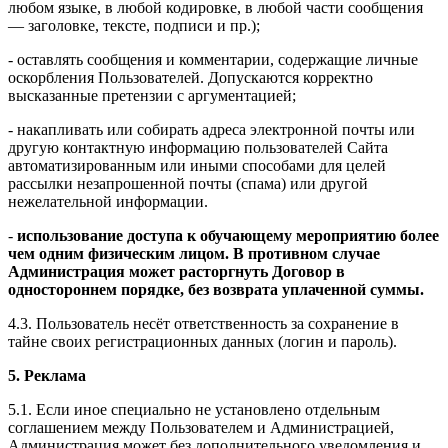
любом языке, в любой кодировке, в любой части сообщения
— заголовке, тексте, подписи и пр.);
- оставлять сообщения и комментарии, содержащие личные
оскорбления Пользователей. Допускаются корректно
высказанные претензии с аргументацией;
- накапливать или собирать адреса электронной почты или
другую контактную информацию пользователей Сайта
автоматизированным или иными способами для целей
рассылки незапрошенной почты (спама) или другой
нежелательной информации.
-
использование доступа к обучающему мероприятию более
чем одним физическим лицом. В противном случае
Администрация может расторгнуть Договор в
одностороннем порядке, без возврата уплаченной суммы.
4.3. Пользователь несёт ответственность за сохранение в
тайне своих регистрационных данных (логин и пароль).
5. Реклама
5.1. Если иное специально не установлено отдельным
соглашением между Пользователем и Администрацией,
Администрация может без дополнительного уведомления и