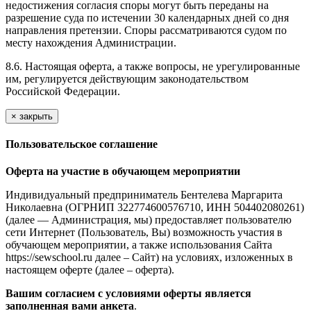
недостижения согласия споры могут быть переданы на
разрешение суда по истечении 30 календарных дней со дня
направления претензии. Споры рассматриваются судом по
месту нахождения Администрации.
8.6. Настоящая оферта, а также вопросы, не урегулированные
им, регулируется действующим законодательством
Российской Федерации.
×
закрыть
Пользовательское соглашение
Оферта на участие в обучающем мероприятии
Индивидуальный предприниматель Бентелева Маргарита
Николаевна (ОГРНИП 322774600576710, ИНН 504402080261)
(далее — Администрация, мы) предоставляет пользователю
сети Интернет (Пользователь, Вы) возможность участия в
обучающем мероприятии, а также использования Сайта
https://sewschool.ru далее – Сайт) на условиях, изложенных в
настоящем оферте (далее – оферта).
Вашим согласием с условиями оферты является
заполненная вами анкета
.