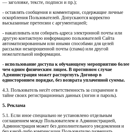
— заголовке, тексте, подписи и пр.);
- оставлять сообщения и комментарии, содержащие личные
оскорбления Пользователей. Допускаются корректно
высказанные претензии с аргументацией;
- накапливать или собирать адреса электронной почты или
другую контактную информацию пользователей Сайта
автоматизированным или иными способами для целей
рассылки незапрошенной почты (спама) или другой
нежелательной информации.
-
использование доступа к обучающему мероприятию более
чем одним физическим лицом. В противном случае
Администрация может расторгнуть Договор в
одностороннем порядке, без возврата уплаченной суммы.
4.3. Пользователь несёт ответственность за сохранение в
тайне своих регистрационных данных (логин и пароль).
5. Реклама
5.1. Если иное специально не установлено отдельным
соглашением между Пользователем и Администрацией,
Администрация может без дополнительного уведомления и
без какой-либо компенсации Пользователю размещать