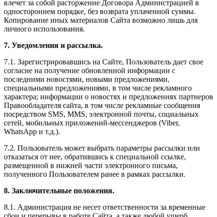
влечет за собой расторжение Договора Администрацией в
одностороннем порядке, без возврата уплаченной суммы.
Копирование иных материалов Сайта возможно лишь для
личного использования.
7. Уведомления и рассылка.
7.1. Зарегистрировавшись на Сайте, Пользователь дает свое
согласие на получение обновленной информации с
последними новостями, новыми предложениями,
специальными предложениями, в том числе рекламного
характера; информации о новостях и предложениях партнеров
Правообладателя сайта, в том числе рекламные сообщения
посредством SMS, MMS, электронной почты, социальных
сетей, мобильных приложений-мессенджеров (Viber,
WhatsApp и т.д.).
7.2. Пользователь может выбрать параметры рассылки или
отказаться от нее, обратившись к специальной ссылке,
размещенной в нижней части электронного письма,
полученного Пользователем ранее в рамках рассылки.
8. Заключительные положения.
8.1. Администрация не несет ответственности за временные
сбои и перерывы в работе Сайта, а также любой ущерб