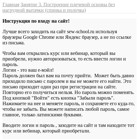
Главная
Занятие 3. Построение плечевой основы без
нагрудной вытачки (спинка и полочка)
Инструкция по входу на сайт!
Лучше всего заходить на сайт sew-school.ru используя
браузеры Google Chrome или Яндекс браузер, а не по ссылке
из письма.
Чтобы вам открылись курс или вебинар, который вы
приобрели, нужно авторизоваться, то есть ввести логин и
пароль.
Логин - это ваш е-мэйл!
Пароль должен был вам на почту прийти. Может быть давно
приходило письмо с паролем и вы не можете его найти. Это
письмо приходит один раз при регистрации на сайте.
Повторно его получиться нельзя. Но пароль можно поменять.
Под кнопкой "Войти" есть кнопка "Забыли пароль".
Нажимаете на нее и меняете пароль, и сохраняете его куда-то,
чтобы не забыть. Вы можете написать любой пароль, самое
главное, только латинскими буквами.
Вводите логин и пароль , заходите на сайт и там находите тот
курс или вебинар, который приобретали.