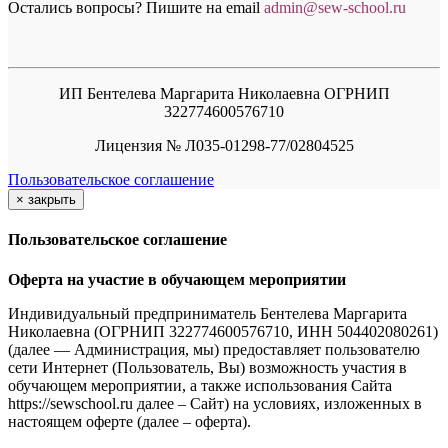
Остались вопросы? Пишите на email
a
dmin@sew-school.ru
ИП Бентелева Маргарита Николаевна ОГРНИП
322774600576710
Лицензия № Л035-01298-77/02804525
Пользовательское соглашение
×
закрыть
Пользовательское соглашение
Оферта на участие в обучающем мероприятии
Индивидуальный предприниматель Бентелева Маргарита
Николаевна (ОГРНИП 322774600576710, ИНН 504402080261)
(далее — Администрация, мы) предоставляет пользователю
сети Интернет (Пользователь, Вы) возможность участия в
обучающем мероприятии, а также использования Сайта
https://sewschool.ru далее – Сайт) на условиях, изложенных в
настоящем оферте (далее – оферта).