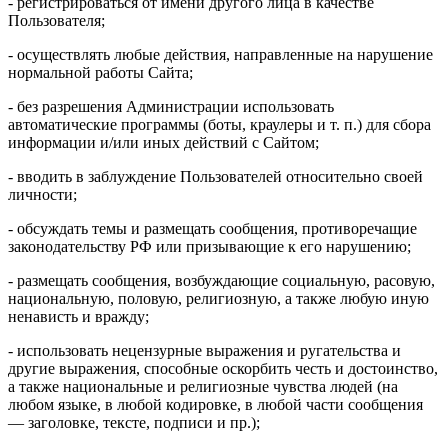
- регистрироваться от имени другого лица в качестве
Пользователя;
- осуществлять любые действия, направленные на нарушение
нормальной работы Сайта;
- без разрешения Администрации использовать
автоматические программы (боты, краулеры и т. п.) для сбора
информации и/или иных действий с Сайтом;
- вводить в заблуждение Пользователей относительно своей
личности;
- обсуждать темы и размещать сообщения, противоречащие
законодательству РФ или призывающие к его нарушению;
- размещать сообщения, возбуждающие социальную, расовую,
национальную, половую, религиозную, а также любую иную
ненависть и вражду;
- использовать нецензурные выражения и ругательства и
другие выражения, способные оскорбить честь и достоинство,
а также национальные и религиозные чувства людей (на
любом языке, в любой кодировке, в любой части сообщения
— заголовке, тексте, подписи и пр.);