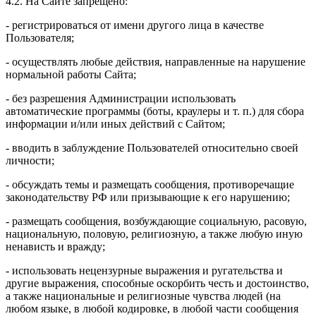
4.2. На Сайте запрещено:
- регистрироваться от имени другого лица в качестве
Пользователя;
- осуществлять любые действия, направленные на нарушение
нормальной работы Сайта;
- без разрешения Администрации использовать
автоматические программы (боты, краулеры и т. п.) для сбора
информации и/или иных действий с Сайтом;
- вводить в заблуждение Пользователей относительно своей
личности;
- обсуждать темы и размещать сообщения, противоречащие
законодательству РФ или призывающие к его нарушению;
- размещать сообщения, возбуждающие социальную, расовую,
национальную, половую, религиозную, а также любую иную
ненависть и вражду;
- использовать нецензурные выражения и ругательства и
другие выражения, способные оскорбить честь и достоинство,
а также национальные и религиозные чувства людей (на
любом языке, в любой кодировке, в любой части сообщения