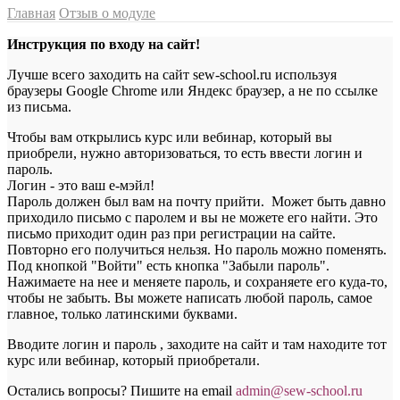
Главная
Отзыв о модуле
Инструкция по входу на сайт!
Лучше всего заходить на сайт sew-school.ru используя
браузеры Google Chrome или Яндекс браузер, а не по ссылке
из письма.
Чтобы вам открылись курс или вебинар, который вы
приобрели, нужно авторизоваться, то есть ввести логин и
пароль.
Логин - это ваш е-мэйл!
Пароль должен был вам на почту прийти. Может быть давно
приходило письмо с паролем и вы не можете его найти. Это
письмо приходит один раз при регистрации на сайте.
Повторно его получиться нельзя. Но пароль можно поменять.
Под кнопкой "Войти" есть кнопка "Забыли пароль".
Нажимаете на нее и меняете пароль, и сохраняете его куда-то,
чтобы не забыть. Вы можете написать любой пароль, самое
главное, только латинскими буквами.
Вводите логин и пароль , заходите на сайт и там находите тот
курс или вебинар, который приобретали.
Остались вопросы? Пишите на email
a
dmin@sew-school.ru