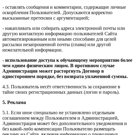
- оставлять сообщения и комментарии, содержащие личные
оскорбления Пользователей. Допускаются корректно
высказанные претензии с аргументацией;
- накапливать или собирать адреса электронной почты или
другую контактную информацию пользователей Сайта
автоматизированным или иными способами для целей
рассылки незапрошенной почты (спама) или другой
нежелательной информации.
-
использование доступа к обучающему мероприятию более
чем одним физическим лицом. В противном случае
Администрация может расторгнуть Договор в
одностороннем порядке, без возврата уплаченной суммы.
4.3. Пользователь несёт ответственность за сохранение в
тайне своих регистрационных данных (логин и пароль).
5. Реклама
5.1. Если иное специально не установлено отдельным
соглашением между Пользователем и Администрацией,
Администрация может без дополнительного уведомления и
без какой-либо компенсации Пользователю размещать
рекламу на Сайте, включая информацию о проводимых