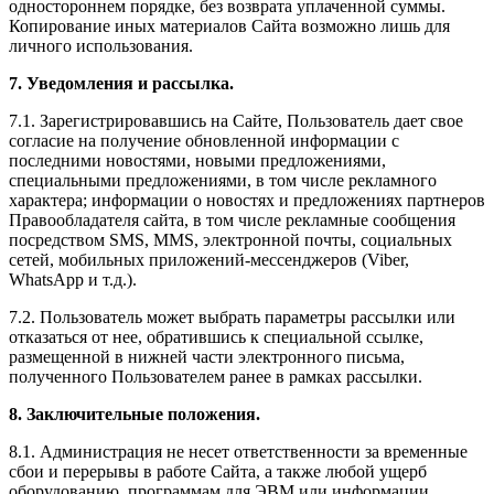
одностороннем порядке, без возврата уплаченной суммы.
Копирование иных материалов Сайта возможно лишь для
личного использования.
7. Уведомления и рассылка.
7.1. Зарегистрировавшись на Сайте, Пользователь дает свое
согласие на получение обновленной информации с
последними новостями, новыми предложениями,
специальными предложениями, в том числе рекламного
характера; информации о новостях и предложениях партнеров
Правообладателя сайта, в том числе рекламные сообщения
посредством SMS, MMS, электронной почты, социальных
сетей, мобильных приложений-мессенджеров (Viber,
WhatsApp и т.д.).
7.2. Пользователь может выбрать параметры рассылки или
отказаться от нее, обратившись к специальной ссылке,
размещенной в нижней части электронного письма,
полученного Пользователем ранее в рамках рассылки.
8. Заключительные положения.
8.1. Администрация не несет ответственности за временные
сбои и перерывы в работе Сайта, а также любой ущерб
оборудованию, программам для ЭВМ или информации,