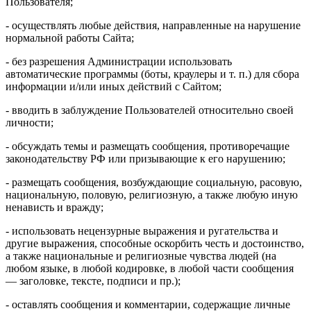
Пользователя;
- осуществлять любые действия, направленные на нарушение
нормальной работы Сайта;
- без разрешения Администрации использовать
автоматические программы (боты, краулеры и т. п.) для сбора
информации и/или иных действий с Сайтом;
- вводить в заблуждение Пользователей относительно своей
личности;
- обсуждать темы и размещать сообщения, противоречащие
законодательству РФ или призывающие к его нарушению;
- размещать сообщения, возбуждающие социальную, расовую,
национальную, половую, религиозную, а также любую иную
ненависть и вражду;
- использовать нецензурные выражения и ругательства и
другие выражения, способные оскорбить честь и достоинство,
а также национальные и религиозные чувства людей (на
любом языке, в любой кодировке, в любой части сообщения
— заголовке, тексте, подписи и пр.);
- оставлять сообщения и комментарии, содержащие личные