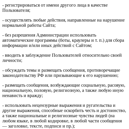
- регистрироваться от имени другого лица в качестве
Пользователя;
- осуществлять любые действия, направленные на нарушение
нормальной работы Сайта;
- без разрешения Администрации использовать
автоматические программы (боты, краулеры и т. п.) для сбора
информации и/или иных действий с Сайтом;
- вводить в заблуждение Пользователей относительно своей
личности;
- обсуждать темы и размещать сообщения, противоречащие
законодательству РФ или призывающие к его нарушению;
- размещать сообщения, возбуждающие социальную, расовую,
национальную, половую, религиозную, а также любую иную
ненависть и вражду;
- использовать нецензурные выражения и ругательства и
другие выражения, способные оскорбить честь и достоинство,
а также национальные и религиозные чувства людей (на
любом языке, в любой кодировке, в любой части сообщения
— заголовке, тексте, подписи и пр.);