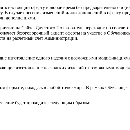
енять настоящий оферту в любое время без предварительного и (
. В случае внесения изменений и/или дополнений в оферту про
или дополнениями.
роприятии на Сайте. Для этого Пользователь переходит по соот
а означает безоговорочный акцепт оферты на участие в Обучающ
ств на расчетный счет Администрации.
ющие изготовление одного изделия с возможными модификациями
вающие изготовление нескольких изделий с возможными модифи
ом формате, находясь в любой точке мира. В рамках Обучающег
учение будет проходить следующим образом: