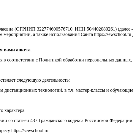
аевна (ОГРНИП 322774600576710, ИНН 504402080261) (далее —
мероприятии, а также использования Сайта https://sewschool.ru
я вами анкета
.
 в соответствии с Политикой обработки персональных данных, 
ествляет следующую деятельность:
м дистанционных технологий, в т.ч. мастер-классы и обучающи
о характера.
твии со статьей 437 Гражданского кодекса Российской Федерации
су https://sewschool.ru.