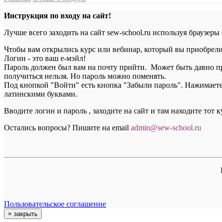
Инструкция по входу на сайт!
Лучше всего заходить на сайт sew-school.ru используя браузеры
Чтобы вам открылись курс или вебинар, который вы приобрели, 
Логин - это ваш е-мэйл!
Пароль должен был вам на почту прийти. Может быть давно пр
получиться нельзя. Но пароль можно поменять.
Под кнопкой "Войти" есть кнопка "Забыли пароль". Нажимаете н
латинскими буквами.
Вводите логин и пароль , заходите на сайт и там находите тот 
Остались вопросы? Пишите на email
a
dmin@sew-school.ru
Пользовательское соглашение
×
закрыть