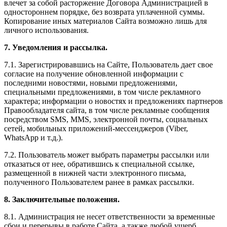
влечет за собой расторжение Договора Администрацией в
одностороннем порядке, без возврата уплаченной суммы.
Копирование иных материалов Сайта возможно лишь для
личного использования.
7. Уведомления и рассылка.
7.1. Зарегистрировавшись на Сайте, Пользователь дает свое
согласие на получение обновленной информации с
последними новостями, новыми предложениями,
специальными предложениями, в том числе рекламного
характера; информации о новостях и предложениях партнеров
Правообладателя сайта, в том числе рекламные сообщения
посредством SMS, MMS, электронной почты, социальных
сетей, мобильных приложений-мессенджеров (Viber,
WhatsApp и т.д.).
7.2. Пользователь может выбрать параметры рассылки или
отказаться от нее, обратившись к специальной ссылке,
размещенной в нижней части электронного письма,
полученного Пользователем ранее в рамках рассылки.
8. Заключительные положения.
8.1. Администрация не несет ответственности за временные
сбои и перерывы в работе Сайта, а также любой ущерб