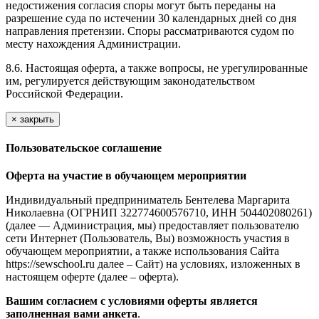
недостижения согласия споры могут быть переданы на
разрешение суда по истечении 30 календарных дней со дня
направления претензии. Споры рассматриваются судом по
месту нахождения Администрации.
8.6. Настоящая оферта, а также вопросы, не урегулированные
им, регулируется действующим законодательством
Российской Федерации.
×
закрыть
Пользовательское соглашение
Оферта на участие в обучающем мероприятии
Индивидуальный предприниматель Бентелева Маргарита
Николаевна (ОГРНИП 322774600576710, ИНН 504402080261)
(далее — Администрация, мы) предоставляет пользователю
сети Интернет (Пользователь, Вы) возможность участия в
обучающем мероприятии, а также использования Сайта
https://sewschool.ru далее – Сайт) на условиях, изложенных в
настоящем оферте (далее – оферта).
Вашим согласием с условиями оферты является
заполненная вами анкета
.