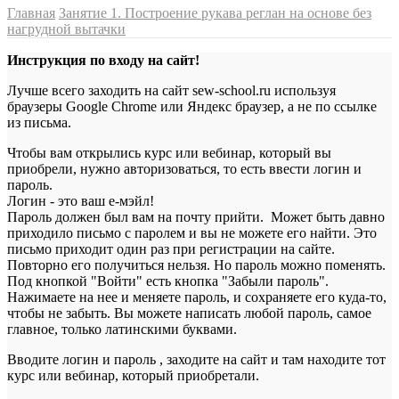
Главная
Занятие 1. Построение рукава реглан на основе без
нагрудной вытачки
Инструкция по входу на сайт!
Лучше всего заходить на сайт sew-school.ru используя
браузеры Google Chrome или Яндекс браузер, а не по ссылке
из письма.
Чтобы вам открылись курс или вебинар, который вы
приобрели, нужно авторизоваться, то есть ввести логин и
пароль.
Логин - это ваш е-мэйл!
Пароль должен был вам на почту прийти. Может быть давно
приходило письмо с паролем и вы не можете его найти. Это
письмо приходит один раз при регистрации на сайте.
Повторно его получиться нельзя. Но пароль можно поменять.
Под кнопкой "Войти" есть кнопка "Забыли пароль".
Нажимаете на нее и меняете пароль, и сохраняете его куда-то,
чтобы не забыть. Вы можете написать любой пароль, самое
главное, только латинскими буквами.
Вводите логин и пароль , заходите на сайт и там находите тот
курс или вебинар, который приобретали.