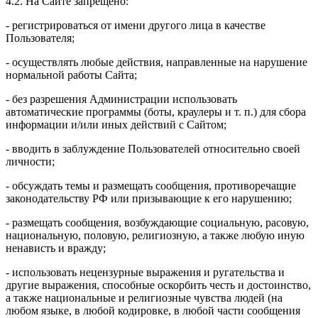
4.2. На Сайте запрещено:
- регистрироваться от имени другого лица в качестве
Пользователя;
- осуществлять любые действия, направленные на нарушение
нормальной работы Сайта;
- без разрешения Администрации использовать
автоматические программы (боты, краулеры и т. п.) для сбора
информации и/или иных действий с Сайтом;
- вводить в заблуждение Пользователей относительно своей
личности;
- обсуждать темы и размещать сообщения, противоречащие
законодательству РФ или призывающие к его нарушению;
- размещать сообщения, возбуждающие социальную, расовую,
национальную, половую, религиозную, а также любую иную
ненависть и вражду;
- использовать нецензурные выражения и ругательства и
другие выражения, способные оскорбить честь и достоинство,
а также национальные и религиозные чувства людей (на
любом языке, в любой кодировке, в любой части сообщения