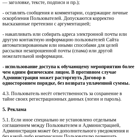
— заголовке, тексте, подписи и пр.);
- оставлять сообщения и комментарии, содержащие личные
оскорбления Пользователей. Допускаются корректно
высказанные претензии с аргументацией;
- накапливать или собирать адреса электронной почты или
другую контактную информацию пользователей Сайта
автоматизированным или иными способами для целей
рассылки незапрошенной почты (спама) или другой
нежелательной информации.
-
использование доступа к обучающему мероприятию более
чем одним физическим лицом. В противном случае
Администрация может расторгнуть Договор в
одностороннем порядке, без возврата уплаченной суммы.
4.3. Пользователь несёт ответственность за сохранение в
тайне своих регистрационных данных (логин и пароль).
5. Реклама
5.1. Если иное специально не установлено отдельным
соглашением между Пользователем и Администрацией,
Администрация может без дополнительного уведомления и
без какой-либо компенсации Пользователю размещать