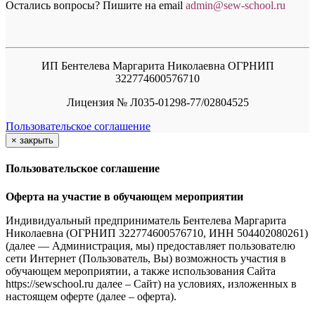
Остались вопросы? Пишите на email
a
dmin@sew-school.ru
ИП Бентелева Маргарита Николаевна ОГРНИП
322774600576710
Лицензия № Л035-01298-77/02804525
Пользовательское соглашение
×
закрыть
Пользовательское соглашение
Оферта на участие в обучающем мероприятии
Индивидуальный предприниматель Бентелева Маргарита
Николаевна (ОГРНИП 322774600576710, ИНН 504402080261)
(далее — Администрация, мы) предоставляет пользователю
сети Интернет (Пользователь, Вы) возможность участия в
обучающем мероприятии, а также использования Сайта
https://sewschool.ru далее – Сайт) на условиях, изложенных в
настоящем оферте (далее – оферта).