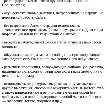
- регистрироваться от имени другого лица в качестве
Пользователя;
- осуществлять любые действия, направленные на нарушение
нормальной работы Сайта;
- без разрешения Администрации использовать
автоматические программы (боты, краулеры и т. п.) для сбора
информации и/или иных действий с Сайтом;
- вводить в заблуждение Пользователей относительно своей
личности;
- обсуждать темы и размещать сообщения, противоречащие
законодательству РФ или призывающие к его нарушению;
- размещать сообщения, возбуждающие социальную, расовую,
национальную, половую, религиозную, а также любую иную
ненависть и вражду;
- использовать нецензурные выражения и ругательства и
другие выражения, способные оскорбить честь и достоинство,
а также национальные и религиозные чувства людей (на
любом языке, в любой кодировке, в любой части сообщения
— заголовке, тексте, подписи и пр.);