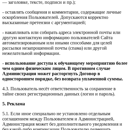
— заголовке, тексте, подписи и пр.);
- оставлять сообщения и комментарии, содержащие личные
оскорбления Пользователей. Допускаются корректно
высказанные претензии с аргументацией;
- накапливать или собирать адреса электронной почты или
другую контактную информацию пользователей Сайта
автоматизированным или иными способами для целей
рассылки незапрошенной почты (спама) или другой
нежелательной информации.
-
использование доступа к обучающему мероприятию более
чем одним физическим лицом. В противном случае
Администрация может расторгнуть Договор в
одностороннем порядке, без возврата уплаченной суммы.
4.3. Пользователь несёт ответственность за сохранение в
тайне своих регистрационных данных (логин и пароль).
5. Реклама
5.1. Если иное специально не установлено отдельным
соглашением между Пользователем и Администрацией,
Администрация может без дополнительного уведомления и
без какой-либо компенсации Пользователю размещать