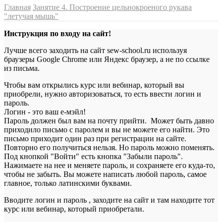
Главная
Занятие 4. Построение цельнокроеного рукава
"летучая мышь"
Инструкция по входу на сайт!
Лучше всего заходить на сайт sew-school.ru используя
браузеры Google Chrome или Яндекс браузер, а не по ссылке
из письма.
Чтобы вам открылись курс или вебинар, который вы
приобрели, нужно авторизоваться, то есть ввести логин и
пароль.
Логин - это ваш е-мэйл!
Пароль должен был вам на почту прийти. Может быть давно
приходило письмо с паролем и вы не можете его найти. Это
письмо приходит один раз при регистрации на сайте.
Повторно его получиться нельзя. Но пароль можно поменять.
Под кнопкой "Войти" есть кнопка "Забыли пароль".
Нажимаете на нее и меняете пароль, и сохраняете его куда-то,
чтобы не забыть. Вы можете написать любой пароль, самое
главное, только латинскими буквами.
Вводите логин и пароль , заходите на сайт и там находите тот
курс или вебинар, который приобретали.