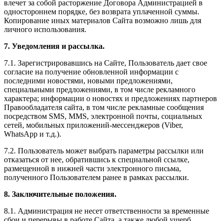
влечет за собой расторжение Договора Администрацией в
одностороннем порядке, без возврата уплаченной суммы.
Копирование иных материалов Сайта возможно лишь для
личного использования.
7. Уведомления и рассылка.
7.1. Зарегистрировавшись на Сайте, Пользователь дает свое
согласие на получение обновленной информации с
последними новостями, новыми предложениями,
специальными предложениями, в том числе рекламного
характера; информации о новостях и предложениях партнеров
Правообладателя сайта, в том числе рекламные сообщения
посредством SMS, MMS, электронной почты, социальных
сетей, мобильных приложений-мессенджеров (Viber,
WhatsApp и т.д.).
7.2. Пользователь может выбрать параметры рассылки или
отказаться от нее, обратившись к специальной ссылке,
размещенной в нижней части электронного письма,
полученного Пользователем ранее в рамках рассылки.
8. Заключительные положения.
8.1. Администрация не несет ответственности за временные
сбои и перерывы в работе Сайта, а также любой ущерб