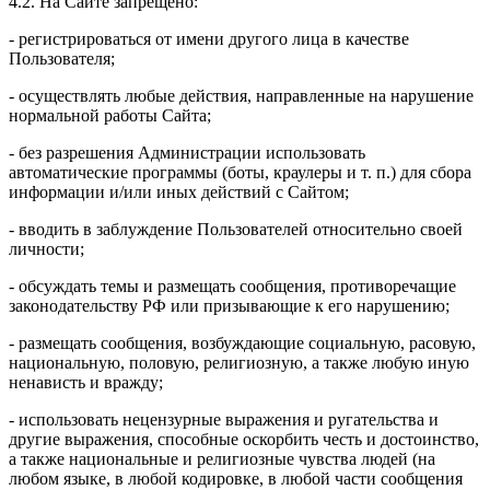
4.2. На Сайте запрещено:
- регистрироваться от имени другого лица в качестве
Пользователя;
- осуществлять любые действия, направленные на нарушение
нормальной работы Сайта;
- без разрешения Администрации использовать
автоматические программы (боты, краулеры и т. п.) для сбора
информации и/или иных действий с Сайтом;
- вводить в заблуждение Пользователей относительно своей
личности;
- обсуждать темы и размещать сообщения, противоречащие
законодательству РФ или призывающие к его нарушению;
- размещать сообщения, возбуждающие социальную, расовую,
национальную, половую, религиозную, а также любую иную
ненависть и вражду;
- использовать нецензурные выражения и ругательства и
другие выражения, способные оскорбить честь и достоинство,
а также национальные и религиозные чувства людей (на
любом языке, в любой кодировке, в любой части сообщения