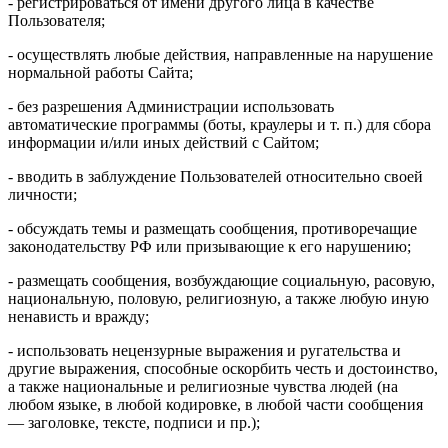
- регистрироваться от имени другого лица в качестве
Пользователя;
- осуществлять любые действия, направленные на нарушение
нормальной работы Сайта;
- без разрешения Администрации использовать
автоматические программы (боты, краулеры и т. п.) для сбора
информации и/или иных действий с Сайтом;
- вводить в заблуждение Пользователей относительно своей
личности;
- обсуждать темы и размещать сообщения, противоречащие
законодательству РФ или призывающие к его нарушению;
- размещать сообщения, возбуждающие социальную, расовую,
национальную, половую, религиозную, а также любую иную
ненависть и вражду;
- использовать нецензурные выражения и ругательства и
другие выражения, способные оскорбить честь и достоинство,
а также национальные и религиозные чувства людей (на
любом языке, в любой кодировке, в любой части сообщения
— заголовке, тексте, подписи и пр.);