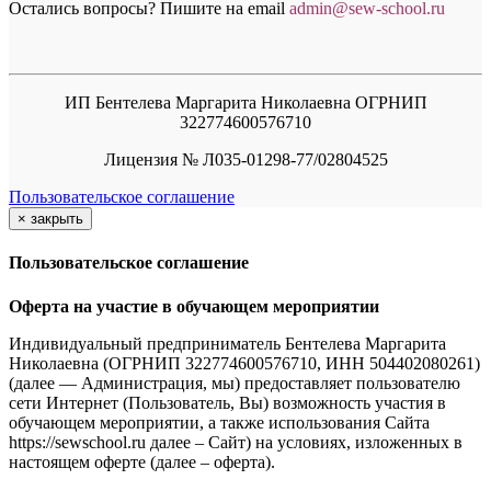
Остались вопросы? Пишите на email
a
dmin@sew-school.ru
ИП Бентелева Маргарита Николаевна ОГРНИП
322774600576710
Лицензия № Л035-01298-77/02804525
Пользовательское соглашение
×
закрыть
Пользовательское соглашение
Оферта на участие в обучающем мероприятии
Индивидуальный предприниматель Бентелева Маргарита
Николаевна (ОГРНИП 322774600576710, ИНН 504402080261)
(далее — Администрация, мы) предоставляет пользователю
сети Интернет (Пользователь, Вы) возможность участия в
обучающем мероприятии, а также использования Сайта
https://sewschool.ru далее – Сайт) на условиях, изложенных в
настоящем оферте (далее – оферта).