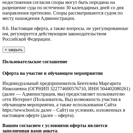
недостижения согласия споры могут быть переданы на
разрешение суда по истечении 30 календарных дней со дня
направления претензии. Споры рассматриваются судом по
месту нахождения Администрации.
8.6. Настоящая оферта, а также вопросы, не урегулированные
им, регулируется действующим законодательством
Российской Федерации.
×
закрыть
Пользовательское соглашение
Оферта на участие в обучающем мероприятии
Индивидуальный предприниматель Бентелева Маргарита
Николаевна (ОГРНИП 322774600576710, ИНН 504402080261)
(далее — Администрация, мы) предоставляет пользователю
сети Интернет (Пользователь, Вы) возможность участия в
обучающем мероприятии, а также использования Сайта
https://sewschool.ru далее – Сайт) на условиях, изложенных в
настоящем оферте (далее – оферта).
Вашим согласием с условиями оферты является
заполненная вами анкета
.