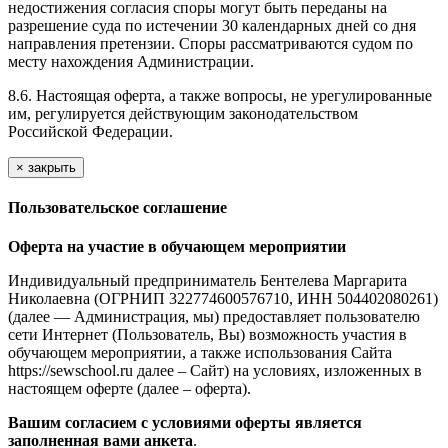
недостижения согласия споры могут быть переданы на
разрешение суда по истечении 30 календарных дней со дня
направления претензии. Споры рассматриваются судом по
месту нахождения Администрации.
8.6. Настоящая оферта, а также вопросы, не урегулированные
им, регулируется действующим законодательством
Российской Федерации.
×
закрыть
Пользовательское соглашение
Оферта на участие в обучающем мероприятии
Индивидуальный предприниматель Бентелева Маргарита
Николаевна (ОГРНИП 322774600576710, ИНН 504402080261)
(далее — Администрация, мы) предоставляет пользователю
сети Интернет (Пользователь, Вы) возможность участия в
обучающем мероприятии, а также использования Сайта
https://sewschool.ru далее – Сайт) на условиях, изложенных в
настоящем оферте (далее – оферта).
Вашим согласием с условиями оферты является
заполненная вами анкета
.