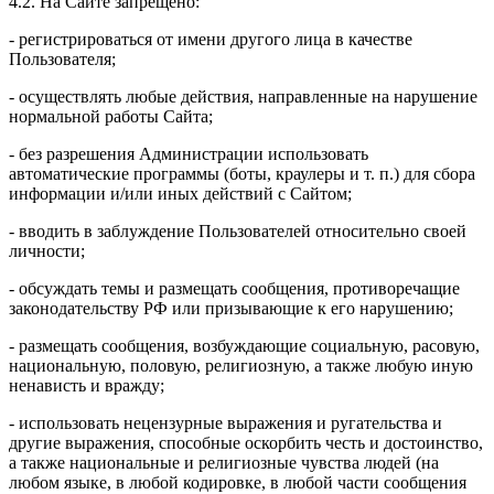
4.2. На Сайте запрещено:
- регистрироваться от имени другого лица в качестве
Пользователя;
- осуществлять любые действия, направленные на нарушение
нормальной работы Сайта;
- без разрешения Администрации использовать
автоматические программы (боты, краулеры и т. п.) для сбора
информации и/или иных действий с Сайтом;
- вводить в заблуждение Пользователей относительно своей
личности;
- обсуждать темы и размещать сообщения, противоречащие
законодательству РФ или призывающие к его нарушению;
- размещать сообщения, возбуждающие социальную, расовую,
национальную, половую, религиозную, а также любую иную
ненависть и вражду;
- использовать нецензурные выражения и ругательства и
другие выражения, способные оскорбить честь и достоинство,
а также национальные и религиозные чувства людей (на
любом языке, в любой кодировке, в любой части сообщения