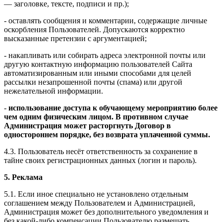
— заголовке, тексте, подписи и пр.);
- оставлять сообщения и комментарии, содержащие личные
оскорбления Пользователей. Допускаются корректно
высказанные претензии с аргументацией;
- накапливать или собирать адреса электронной почты или
другую контактную информацию пользователей Сайта
автоматизированным или иными способами для целей
рассылки незапрошенной почты (спама) или другой
нежелательной информации.
-
использование доступа к обучающему мероприятию более
чем одним физическим лицом. В противном случае
Администрация может расторгнуть Договор в
одностороннем порядке, без возврата уплаченной суммы.
4.3. Пользователь несёт ответственность за сохранение в
тайне своих регистрационных данных (логин и пароль).
5. Реклама
5.1. Если иное специально не установлено отдельным
соглашением между Пользователем и Администрацией,
Администрация может без дополнительного уведомления и
без какой-либо компенсации Пользователю размещать