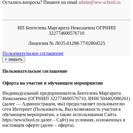
Остались вопросы? Пишите на email
a
dmin@sew-school.ru
ИП Бентелева Маргарита Николаевна ОГРНИП
322774600576710
Лицензия № Л035-01298-77/02804525
Пользовательское соглашение
×
закрыть
Пользовательское соглашение
Оферта на участие в обучающем мероприятии
Индивидуальный предприниматель Бентелева Маргарита
Николаевна (ОГРНИП 322774600576710, ИНН 504402080261)
(далее — Администрация, мы) предоставляет пользователю
сети Интернет (Пользователь, Вы) возможность участия в
обучающем мероприятии, а также использования Сайта
https://sewschool.ru далее – Сайт) на условиях, изложенных в
настоящем оферте (далее – оферта).