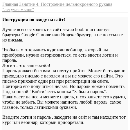
Главная
Занятие 4. Построение цельнокроеного рукава
"летучая мышь"
Инструкция по входу на сайт!
Лучше всего заходить на сайт sew-school.ru используя
браузеры Google Chrome или Яндекс браузер, а не по ссылке
из письма.
Чтобы вам открылись курс или вебинар, который вы
приобрели, нужно авторизоваться, то есть ввести логин и
пароль.
Логин - это ваш е-мэйл!
Пароль должен был вам на почту прийти. Может быть давно
приходило письмо с паролем и вы не можете его найти. Это
письмо приходит один раз при регистрации на сайте.
Повторно его получиться нельзя. Но пароль можно поменять.
Под кнопкой "Войти" есть кнопка "Забыли пароль".
Нажимаете на нее и меняете пароль, и сохраняете его куда-то,
чтобы не забыть. Вы можете написать любой пароль, самое
главное, только латинскими буквами.
Вводите логин и пароль , заходите на сайт и там находите тот
курс или вебинар, который приобретали.