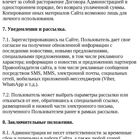
влечет за собой расторжение Договора Администрацией в
одностороннем порядке, без возврата уплаченной суммы.
Копирование иных материалов Сайта возможно лишь для
личного использования.
7. Уведомления и рассылка.
7.1. Зарегистрировавшись на Сайте, Пользователь дает свое
согласие на получение обновленной информации с
последними новостями, новыми предложениями,
специальными предложениями, в том числе рекламного
характера; информации о новостях и предложениях партнеров
Правообладателя сайта, в том числе рекламные сообщения
посредством SMS, MMS, электронной почты, социальных
сетей, мобильных приложений-мессенджеров (Viber,
WhatsApp и т.д.).
7.2. Пользователь может выбрать параметры рассылки или
отказаться от нее, обратившись к специальной ссылке,
размещенной в нижней части электронного письма,
полученного Пользователем ранее в рамках рассылки.
8. Заключительные положения.
8.1. Администрация не несет ответственности за временные
сбои и перерывы в работе Сайта, а также любой ущерб