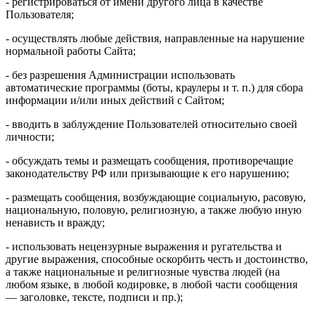
- регистрироваться от имени другого лица в качестве
Пользователя;
- осуществлять любые действия, направленные на нарушение
нормальной работы Сайта;
- без разрешения Администрации использовать
автоматические программы (боты, краулеры и т. п.) для сбора
информации и/или иных действий с Сайтом;
- вводить в заблуждение Пользователей относительно своей
личности;
- обсуждать темы и размещать сообщения, противоречащие
законодательству РФ или призывающие к его нарушению;
- размещать сообщения, возбуждающие социальную, расовую,
национальную, половую, религиозную, а также любую иную
ненависть и вражду;
- использовать нецензурные выражения и ругательства и
другие выражения, способные оскорбить честь и достоинство,
а также национальные и религиозные чувства людей (на
любом языке, в любой кодировке, в любой части сообщения
— заголовке, тексте, подписи и пр.);