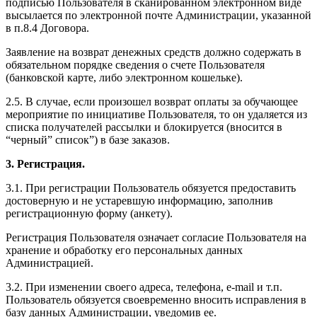
подписью Пользователя в сканированном электронном виде
высылается по электронной почте Администрации, указанной
в п.8.4 Договора.
Заявление на возврат денежных средств должно содержать в
обязательном порядке сведения о счете Пользователя
(банковской карте, либо электронном кошельке).
2.5. В случае, если произошел возврат оплаты за обучающее
мероприятие по инициативе Пользователя, то он удаляется из
списка получателей рассылки и блокируется (вносится в
“черный” список”) в базе заказов.
3. Регистрация.
3.1. При регистрации Пользователь обязуется предоставить
достоверную и не устаревшую информацию, заполнив
регистрационную форму (анкету).
Регистрация Пользователя означает согласие Пользователя на
хранение и обработку его персональных данных
Администрацией.
3.2. При изменении своего адреса, телефона, e-mail и т.п.
Пользователь обязуется своевременно вносить исправления в
базу данных Администрации, уведомив ее.