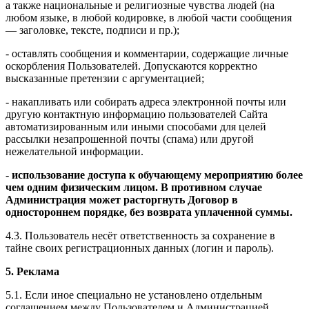
а также национальные и религиозные чувства людей (на
любом языке, в любой кодировке, в любой части сообщения
— заголовке, тексте, подписи и пр.);
- оставлять сообщения и комментарии, содержащие личные
оскорбления Пользователей. Допускаются корректно
высказанные претензии с аргументацией;
- накапливать или собирать адреса электронной почты или
другую контактную информацию пользователей Сайта
автоматизированным или иными способами для целей
рассылки незапрошенной почты (спама) или другой
нежелательной информации.
-
использование доступа к обучающему мероприятию более
чем одним физическим лицом. В противном случае
Администрация может расторгнуть Договор в
одностороннем порядке, без возврата уплаченной суммы.
4.3. Пользователь несёт ответственность за сохранение в
тайне своих регистрационных данных (логин и пароль).
5. Реклама
5.1. Если иное специально не установлено отдельным
соглашением между Пользователем и Администрацией,