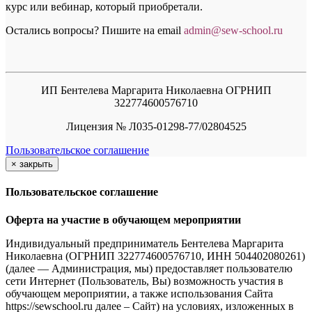
курс или вебинар, который приобретали.
Остались вопросы? Пишите на email
a
dmin@sew-school.ru
ИП Бентелева Маргарита Николаевна ОГРНИП
322774600576710
Лицензия № Л035-01298-77/02804525
Пользовательское соглашение
×
закрыть
Пользовательское соглашение
Оферта на участие в обучающем мероприятии
Индивидуальный предприниматель Бентелева Маргарита
Николаевна (ОГРНИП 322774600576710, ИНН 504402080261)
(далее — Администрация, мы) предоставляет пользователю
сети Интернет (Пользователь, Вы) возможность участия в
обучающем мероприятии, а также использования Сайта
https://sewschool.ru далее – Сайт) на условиях, изложенных в