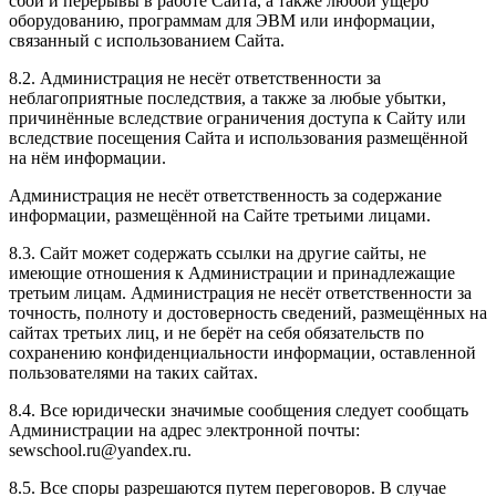
сбои и перерывы в работе Сайта, а также любой ущерб
оборудованию, программам для ЭВМ или информации,
связанный с использованием Сайта.
8.2. Администрация не несёт ответственности за
неблагоприятные последствия, а также за любые убытки,
причинённые вследствие ограничения доступа к Сайту или
вследствие посещения Сайта и использования размещённой
на нём информации.
Администрация не несёт ответственность за содержание
информации, размещённой на Сайте третьими лицами.
8.3. Сайт может содержать ссылки на другие сайты, не
имеющие отношения к Администрации и принадлежащие
третьим лицам. Администрация не несёт ответственности за
точность, полноту и достоверность сведений, размещённых на
сайтах третьих лиц, и не берёт на себя обязательств по
сохранению конфиденциальности информации, оставленной
пользователями на таких сайтах.
8.4. Все юридически значимые сообщения следует сообщать
Администрации на адрес электронной почты:
sewschool.ru@yandex.ru.
8.5. Все споры разрешаются путем переговоров. В случае