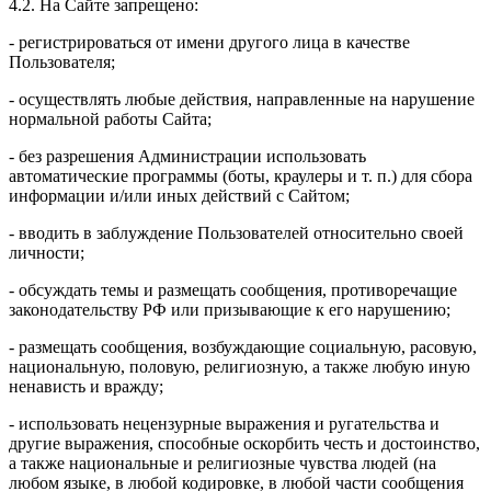
4.2. На Сайте запрещено:
- регистрироваться от имени другого лица в качестве
Пользователя;
- осуществлять любые действия, направленные на нарушение
нормальной работы Сайта;
- без разрешения Администрации использовать
автоматические программы (боты, краулеры и т. п.) для сбора
информации и/или иных действий с Сайтом;
- вводить в заблуждение Пользователей относительно своей
личности;
- обсуждать темы и размещать сообщения, противоречащие
законодательству РФ или призывающие к его нарушению;
- размещать сообщения, возбуждающие социальную, расовую,
национальную, половую, религиозную, а также любую иную
ненависть и вражду;
- использовать нецензурные выражения и ругательства и
другие выражения, способные оскорбить честь и достоинство,
а также национальные и религиозные чувства людей (на
любом языке, в любой кодировке, в любой части сообщения