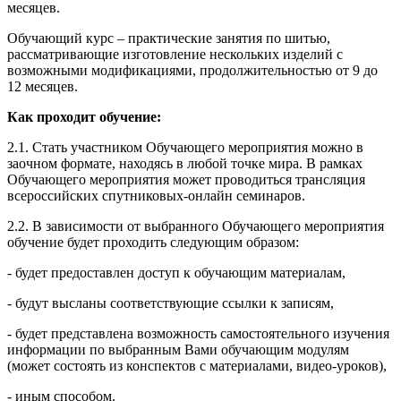
месяцев.
Обучающий курс – практические занятия по шитью,
рассматривающие изготовление нескольких изделий с
возможными модификациями, продолжительностью от 9 до
12 месяцев.
Как проходит обучение:
2.1. Стать участником Обучающего мероприятия можно в
заочном формате, находясь в любой точке мира. В рамках
Обучающего мероприятия может проводиться трансляция
всероссийских спутниковых-онлайн семинаров.
2.2. В зависимости от выбранного Обучающего мероприятия
обучение будет проходить следующим образом:
- будет предоставлен доступ к обучающим материалам,
- будут высланы соответствующие ссылки к записям,
- будет представлена возможность самостоятельного изучения
информации по выбранным Вами обучающим модулям
(может состоять из конспектов с материалами, видео-уроков),
- иным способом.