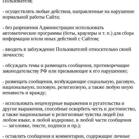
Пользователя;
- осуществлять любые действия, направленные на нарушение
нормальной работы Сайта;
- без разрешения Администрации использовать
автоматические программы (боты, краулеры и т. п.) для сбора
информации и/или иных действий с Сайтом;
- вводить в заблуждение Пользователей относительно своей
личности;
- обсуждать темы и размещать сообщения, противоречащие
законодательству РФ или призывающие к его нарушению;
- размещать сообщения, возбуждающие социальную, расовую,
национальную, половую, религиозную, а также любую иную
ненависть и вражду;
- использовать нецензурные выражения и ругательства и
другие выражения, способные оскорбить честь и достоинство,
а также национальные и религиозные чувства людей (на
любом языке, в любой кодировке, в любой части сообщения
— заголовке, тексте, подписи и пр.);
- оставлять сообщения и комментарии, содержащие личные