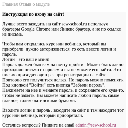
Главная
Отзыв о модуле
Инструкция по входу на сайт!
Лучше всего заходить на сайт sew-school.ru используя
браузеры Google Chrome или Яндекс браузер, а не по ссылке
из письма.
Чтобы вам открылись курс или вебинар, который вы
приобрели, нужно авторизоваться, то есть ввести логин и
пароль.
Логин - это ваш е-мэйл!
Пароль должен был вам на почту прийти. Может быть давно
приходило письмо с паролем и вы не можете его найти. Это
письмо приходит один раз при регистрации на сайте.
Повторно его получиться нельзя. Но пароль можно поменять.
Под кнопкой "Войти" есть кнопка "Забыли пароль".
Нажимаете на нее и меняете пароль, и сохраняете его куда-то,
чтобы не забыть. Вы можете написать любой пароль, самое
главное, только латинскими буквами.
Вводите логин и пароль , заходите на сайт и там находите тот
курс или вебинар, который приобретали.
Остались вопросы? Пишите на email
a
dmin@sew-school.ru