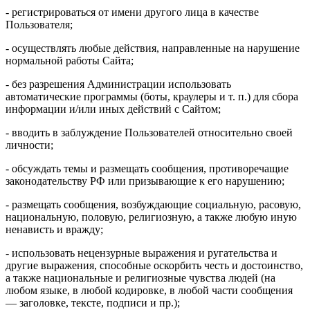
- регистрироваться от имени другого лица в качестве
Пользователя;
- осуществлять любые действия, направленные на нарушение
нормальной работы Сайта;
- без разрешения Администрации использовать
автоматические программы (боты, краулеры и т. п.) для сбора
информации и/или иных действий с Сайтом;
- вводить в заблуждение Пользователей относительно своей
личности;
- обсуждать темы и размещать сообщения, противоречащие
законодательству РФ или призывающие к его нарушению;
- размещать сообщения, возбуждающие социальную, расовую,
национальную, половую, религиозную, а также любую иную
ненависть и вражду;
- использовать нецензурные выражения и ругательства и
другие выражения, способные оскорбить честь и достоинство,
а также национальные и религиозные чувства людей (на
любом языке, в любой кодировке, в любой части сообщения
— заголовке, тексте, подписи и пр.);