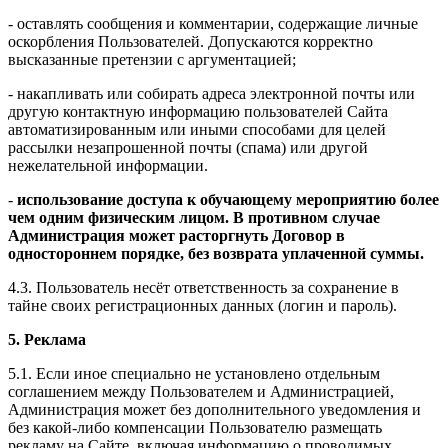
- оставлять сообщения и комментарии, содержащие личные
оскорбления Пользователей. Допускаются корректно
высказанные претензии с аргументацией;
- накапливать или собирать адреса электронной почты или
другую контактную информацию пользователей Сайта
автоматизированным или иными способами для целей
рассылки незапрошенной почты (спама) или другой
нежелательной информации.
-
использование доступа к обучающему мероприятию более
чем одним физическим лицом. В противном случае
Администрация может расторгнуть Договор в
одностороннем порядке, без возврата уплаченной суммы.
4.3. Пользователь несёт ответственность за сохранение в
тайне своих регистрационных данных (логин и пароль).
5. Реклама
5.1. Если иное специально не установлено отдельным
соглашением между Пользователем и Администрацией,
Администрация может без дополнительного уведомления и
без какой-либо компенсации Пользователю размещать
рекламу на Сайте, включая информацию о проводимых