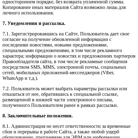
одностороннем порядке, без возврата уплаченной суммы.
Копирование иных материалов Сайта возможно лишь для
личного использования.
7. Уведомления и рассылка.
7.1. Зарегистрировавшись на Сайте, Пользователь дает свое
согласие на получение обновленной информации с
последними новостями, новыми предложениями,
специальными предложениями, в том числе рекламного
характера; информации о новостях и предложениях партнеров
Правообладателя сайта, в том числе рекламные сообщения
посредством SMS, MMS, электронной почты, социальных
сетей, мобильных приложений-мессенджеров (Viber,
WhatsApp и т.д.).
7.2. Пользователь может выбрать параметры рассылки или
отказаться от нее, обратившись к специальной ссылке,
размещенной в нижней части электронного письма,
полученного Пользователем ранее в рамках рассылки.
8. Заключительные положения.
8.1. Администрация не несет ответственности за временные
сбои и перерывы в работе Сайта, а также любой ущерб
оборудованию, программам для ЭВМ или информации,