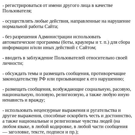
- регистрироваться от имени другого лица в качестве
Пользователя;
- осуществлять любые действия, направленные на нарушение
нормальной работы Сайта;
- без разрешения Администрации использовать
автоматические программы (боты, краулеры и т. п.) для сбора
информации и/или иных действий с Сайтом;
- вводить в заблуждение Пользователей относительно своей
личности;
- обсуждать темы и размещать сообщения, противоречащие
законодательству РФ или призывающие к его нарушению;
- размещать сообщения, возбуждающие социальную, расовую,
национальную, половую, религиозную, а также любую иную
ненависть и вражду;
- использовать нецензурные выражения и ругательства и
другие выражения, способные оскорбить честь и достоинство,
а также национальные и религиозные чувства людей (на
любом языке, в любой кодировке, в любой части сообщения
— заголовке, тексте, подписи и пр.);