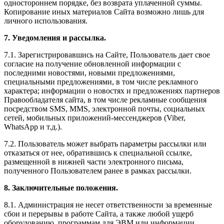
одностороннем порядке, без возврата уплаченной суммы.
Копирование иных материалов Сайта возможно лишь для
личного использования.
7. Уведомления и рассылка.
7.1. Зарегистрировавшись на Сайте, Пользователь дает свое
согласие на получение обновленной информации с
последними новостями, новыми предложениями,
специальными предложениями, в том числе рекламного
характера; информации о новостях и предложениях партнеров
Правообладателя сайта, в том числе рекламные сообщения
посредством SMS, MMS, электронной почты, социальных
сетей, мобильных приложений-мессенджеров (Viber,
WhatsApp и т.д.).
7.2. Пользователь может выбрать параметры рассылки или
отказаться от нее, обратившись к специальной ссылке,
размещенной в нижней части электронного письма,
полученного Пользователем ранее в рамках рассылки.
8. Заключительные положения.
8.1. Администрация не несет ответственности за временные
сбои и перерывы в работе Сайта, а также любой ущерб
оборудованию, программам для ЭВМ или информации,