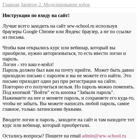
Главная
Занятие 2. Моделирование юбок
Инструкция по входу на сайт!
Лучше всего заходить на сайт sew-school.ru используя
браузеры Google Chrome или Яндекс браузер, а не по ссылке
из письма.
Чтобы вам открылись курс или вебинар, который вы
приобрели, нужно авторизоваться, то есть ввести логин и
пароль.
Логин - это ваш е-мэйл!
Пароль должен был вам на почту прийти. Может быть давно
приходило письмо с паролем и вы не можете его найти. Это
письмо приходит один раз при регистрации на сайте.
Повторно его получиться нельзя. Но пароль можно поменять.
Под кнопкой "Войти" есть кнопка "Забыли пароль".
Нажимаете на нее и меняете пароль, и сохраняете его куда-то,
чтобы не забыть. Вы можете написать любой пароль, самое
главное, только латинскими буквами.
Вводите логин и пароль , заходите на сайт и там находите тот
курс или вебинар, который приобретали.
Остались вопросы? Пишите на email
a
dmin@sew-school.ru