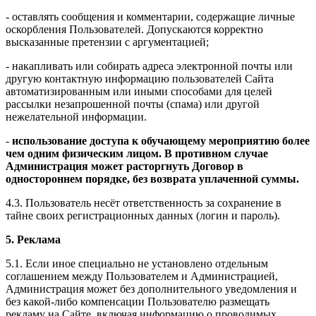
- оставлять сообщения и комментарии, содержащие личные
оскорбления Пользователей. Допускаются корректно
высказанные претензии с аргументацией;
- накапливать или собирать адреса электронной почты или
другую контактную информацию пользователей Сайта
автоматизированным или иными способами для целей
рассылки незапрошенной почты (спама) или другой
нежелательной информации.
-
использование доступа к обучающему мероприятию более
чем одним физическим лицом. В противном случае
Администрация может расторгнуть Договор в
одностороннем порядке, без возврата уплаченной суммы.
4.3. Пользователь несёт ответственность за сохранение в
тайне своих регистрационных данных (логин и пароль).
5. Реклама
5.1. Если иное специально не установлено отдельным
соглашением между Пользователем и Администрацией,
Администрация может без дополнительного уведомления и
без какой-либо компенсации Пользователю размещать
рекламу на Сайте, включая информацию о проводимых