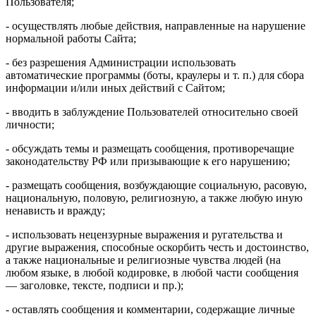
Пользователя;
- осуществлять любые действия, направленные на нарушение
нормальной работы Сайта;
- без разрешения Администрации использовать
автоматические программы (боты, краулеры и т. п.) для сбора
информации и/или иных действий с Сайтом;
- вводить в заблуждение Пользователей относительно своей
личности;
- обсуждать темы и размещать сообщения, противоречащие
законодательству РФ или призывающие к его нарушению;
- размещать сообщения, возбуждающие социальную, расовую,
национальную, половую, религиозную, а также любую иную
ненависть и вражду;
- использовать нецензурные выражения и ругательства и
другие выражения, способные оскорбить честь и достоинство,
а также национальные и религиозные чувства людей (на
любом языке, в любой кодировке, в любой части сообщения
— заголовке, тексте, подписи и пр.);
- оставлять сообщения и комментарии, содержащие личные